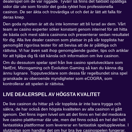
dealerspel om de var riggade. Tyvärr så finns det faktiskt opålitliga
sidor där ute som förstör det goda ryktet hos professionella
casinon. De ser äkta och trovärdiga ut och det är lätt att falla för
deras knep.
Den goda nyheten är att du inte kommer att bli lurad av dem. Vårt
team av casino experter söker konstant genom internet för att hitta
de bästa och mest säkra casinona och presenterar sedan resultatet
för dig. Alla live dealer casinon som platsar in på vår topplista har
genomgått rigorösa tester för att bevisa att de är pålitliga och
rättvisa. Vi har även satt ihop genomgående guider, tips och artiklar
för att hjälpa dig få rätt känsla och information om live casinon.
Om du dessutom spelar spel från live casino spelutvecklare som
NetEnt, Microgaming och Evolution Gaming så kan du känna dig
ännu lugnare. Topputvecklare som dessa får regelbundet sina spel
granskade av oberoende myndigheter som eCOGRA, som
kontrollerar att spelen är rättvisa.
LIVE DEALERSPEL AV HÖGSTA KVALITET
De live casinon du hittar på vår topplista är inte bara trygga och
säkra, de har också den högsta kvaliteten av alla casinon vi gått
igenom. Det finns ingen tvivel om att det finns en hel del mediokra
live casino plattformar där ute, men det finns också en hel del helt
fantastiska plattformar som levererar en fantastisk spelupplevelse. I
slutändan som handlar det om hur bra live casinospelen fungerar,