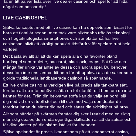
Ta en titt på vår lista över live dealer casinon och spel för att hitta
något som passar dig!
LIVE CASINOSPEL
Själva konceptet med ett live casino kan ha upplevts som bisarrt för
bara ett tiotal år sedan, men tack vare blixtsnabb trådlös teknologi
och högteknologiska smartphones och surfplattor så har live
casinospel blivit ett otroligt populärt tidsfördriv för spelare runt hela
världen.
Det bästa av allt är att du kan spela alla dina favoriter bland
bordsspel som roulette, baccarat, blackjack, craps, Pai Gow och
många fler unika varianter av dessa och andra spel. Du behöver
dessutom inte ens lämna ditt hem för att uppleva alla de saker som
gjorde traditionella landbaserade casinon så spännande.
Ett live online casino är verkligen live på precis alla tänkbara sätt,
förutom att du inte behöver sätta en fot utanför ditt hem om du inte
känner för det. Från din bekväma soffa kan du välja ett bord, slå
dig ned vid en virtuell stol och till och med välja den dealer du
föredrar innan du sätter dig ned och sätter din skicklighet på prov.
Allt som händer på skärmen framför dig sker i realtid med en riktig
mänsklig dealer, den enda egentliga skillnaden är att du satsar och
får dina vinster på din skärm istället för i handen.
Själva spelandet är precis likadant som på ett landbaserat casino,