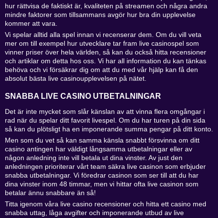
hur rättvisa de faktiskt är, kvaliteten på streamen och några andra
mindre faktorer som tillsammans avgör hur bra din upplevelse
kommer att vara.
Vi spelar alltid alla spel innan vi recenserar dem. Om du vill veta
mer om till exempel hur utvecklare tar fram live casinospel som
vinner priser över hela världen, så kan du också hitta recensioner
och artiklar om detta hos oss. Vi har all information du kan tänkas
behöva och vi försäkrar dig om att du med vår hjälp kan få den
absolut bästa live casinoupplevelsen på nätet.
SNABBA LIVE CASINO UTBETALNINGAR
Det är inte mycket som slår känslan av att vinna flera omgångar i
rad när du spelar ditt favorit livespel. Om du har turen på din sida
så kan du plötsligt ha en imponerande summa pengar på ditt konto.
Men som du vet så kan samma känsla snabbt försvinna om ditt
casino antingen har väldigt långsamma utbetalningar eller av
någon anledning inte vill betala ut dina vinster. Av just den
anledningen prioriterar vårt team säkra live casinon som erbjuder
snabba utbetalningar. Vi föredrar casinon som ser till att du har
dina vinster inom 48 timmar, men vi hittar ofta live casinon som
betalar ännu snabbare än så!
Titta igenom våra live casino recensioner och hitta ett casino med
snabba uttag, låga avgifter och imponerande utbud av live