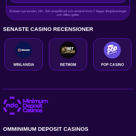
Endast nya kunder, 18+. Gör anspråk på och använd inom 7 dagar. Begränsningar
och villkor gäller.
SENASTE CASINO RECENSIONER
WINLANDIA
BETMGM
POP CASINO
OMMINIMUM DEPOSIT CASINOS