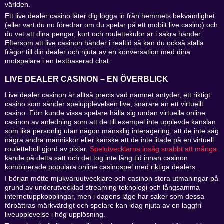
världen.
Ett live dealer casino låter dig logga in från hemmets bekvämlighet
(eller vart du nu föredrar om du spelar på ett mobilt live casino) och
du vet att dina pengar, kort och roulettekulor är i säkra händer.
Eftersom att live casinon händer i realtid så kan du också ställa
frågor till din dealer och njuta av en konversation med dina
motspelare i en textbaserad chat.
LIVE DEALER CASINON – EN ÖVERBLICK
Live dealer casinon är alltså precis vad namnet antyder, ett riktigt
casino som sänder spelupplevelsen live, snarare än ett virtuellt
casino. Förr kunde vissa spelare hålla sig undan virtuella online
casinon av anledning som att de till exempel inte upplevde känslan
som lika personlig utan någon mänsklig interagering, att de inte såg
några andra människor eller kanske att de inte litade på en virtuell
rouletteboll gjord av pixlar.
Spelutvecklarna insåg snabbt att många
kände på detta sätt och det tog inte lång tid innan casinon
kombinerade populära online casinospel med riktiga dealers.
I början mötte mjukvaruutvecklare och casinon stora utmaningar på
grund av underutvecklad streaming teknologi och långsamma
internetuppkopplingar, men i dagens läge har saker som dessa
förbättras märkvärdigt och spelare kan idag njuta av en laggfri
liveupplevelse i hög upplösning.