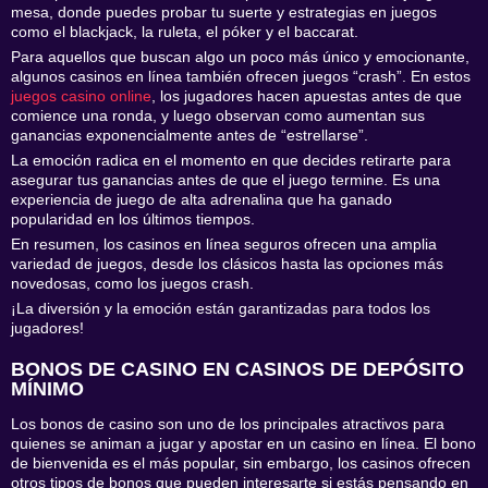
mesa, donde puedes probar tu suerte y estrategias en juegos
como el blackjack, la ruleta, el póker y el baccarat.
Para aquellos que buscan algo un poco más único y emocionante,
algunos casinos en línea también ofrecen juegos “crash”. En estos
juegos casino online
, los jugadores hacen apuestas antes de que
comience una ronda, y luego observan como aumentan sus
ganancias exponencialmente antes de “estrellarse”.
La emoción radica en el momento en que decides retirarte para
asegurar tus ganancias antes de que el juego termine. Es una
experiencia de juego de alta adrenalina que ha ganado
popularidad en los últimos tiempos.
En resumen, los casinos en línea seguros ofrecen una amplia
variedad de juegos, desde los clásicos hasta las opciones más
novedosas, como los juegos crash.
¡La diversión y la emoción están garantizadas para todos los
jugadores!
BONOS DE CASINO EN CASINOS DE DEPÓSITO
MÍNIMO
Los bonos de casino son uno de los principales atractivos para
quienes se animan a jugar y apostar en un casino en línea. El bono
de bienvenida es el más popular, sin embargo, los casinos ofrecen
otros tipos de bonos que pueden interesarte si estás pensando en