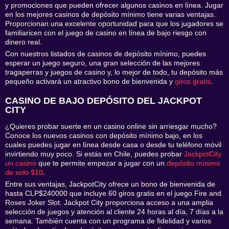
y promociones que pueden ofrecer algunos casinos en línea. Jugar
en los mejores casinos de depósito mínimo tiene varias ventajas.
Proporcionan una excelente oportunidad para que los jugadores se
familiaricen con el juego de casino en línea de bajo riesgo con
dinero real.
Con nuestros listados de casinos de depósito mínimo, puedes
esperar un juego seguro, una gran selección de las mejores
tragaperras y juegos de casino y, lo mejor de todo, tu depósito más
pequeño activará un atractivo bono de bienvenida y
giros gratis
.
CASINO DE BAJO DEPÓSITO DEL JACKPOT
CITY
¿Quieres probar suerte en un casino online sin arriesgar mucho?
Conoce los nuevos casinos con depósito mínimo bajo, en los
cuales puedes jugar en línea desde casa o desde tu teléfono móvil
invirtiendo muy poco. Si estás en Chile, puedes probar
JackpotCity
un casino
que te permite empezar a jugar con un
depósito mínimo
de solo $10
.
Entre sus ventajas, JackpotCity ofrece un bono de bienvenida de
hasta CLP$240000 que incluye 60 giros gratis en el juego Fire and
Roses Joker Slot. Jackpot City proporciona acceso a una amplia
selección de juegos y atención al cliente 24 horas al día, 7 días a la
semana. También cuenta con un programa de fidelidad y varios