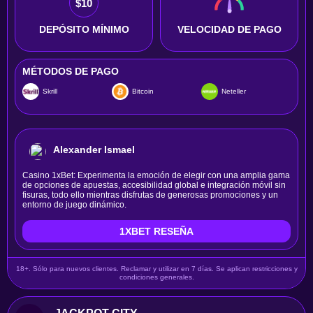
$10
DEPÓSITO MÍNIMO
VELOCIDAD DE PAGO
MÉTODOS DE PAGO
Skrill
Bitcoin
Neteller
Alexander Ismael
Casino 1xBet: Experimenta la emoción de elegir con una amplia gama
de opciones de apuestas, accesibilidad global e integración móvil sin
fisuras, todo ello mientras disfrutas de generosas promociones y un
entorno de juego dinámico.
1XBET RESEÑA
18+. Sólo para nuevos clientes. Reclamar y utilizar en 7 días. Se aplican restricciones y
condiciones generales.