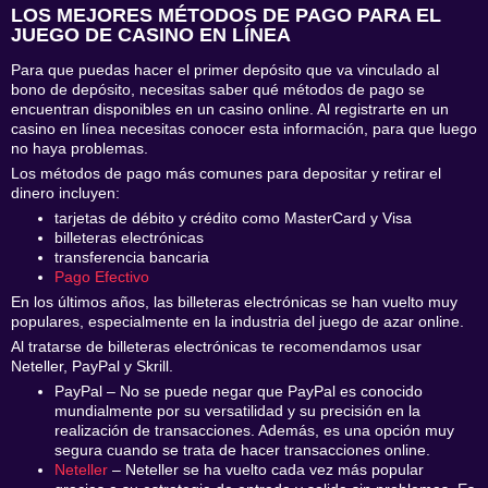
LOS MEJORES MÉTODOS DE PAGO PARA EL
JUEGO DE CASINO EN LÍNEA
Para que puedas hacer el primer depósito que va vinculado al
bono de depósito, necesitas saber qué métodos de pago se
encuentran disponibles en un casino online. Al registrarte en un
casino en línea necesitas conocer esta información, para que luego
no haya problemas.
Los métodos de pago más comunes para depositar y retirar el
dinero incluyen:
tarjetas de débito y crédito como MasterCard y Visa
billeteras electrónicas
transferencia bancaria
Pago Efectivo
En los últimos años, las billeteras electrónicas se han vuelto muy
populares, especialmente en la industria del juego de azar online.
Al tratarse de billeteras electrónicas te recomendamos usar
Neteller, PayPal y Skrill.
PayPal –
No se puede negar que PayPal es conocido
mundialmente por su versatilidad y su precisión en la
realización de transacciones. Además, es una opción muy
segura cuando se trata de hacer transacciones online.
Neteller
– Neteller se ha vuelto cada vez más popular