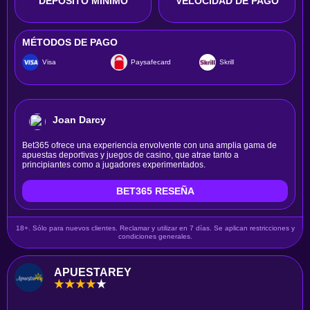
DEPÓSITO MÍNIMO
VELOCIDAD DE PAGO
MÉTODOS DE PAGO
Visa
Paysafecard
Skrill
Joan Darcy
Bet365 ofrece una experiencia envolvente con una amplia gama de
apuestas deportivas y juegos de casino, que atrae tanto a
principiantes como a jugadores experimentados.
BET365 RESEÑA
18+. Sólo para nuevos clientes. Reclamar y utilizar en 7 días. Se aplican restricciones y
condiciones generales.
APUESTAREY