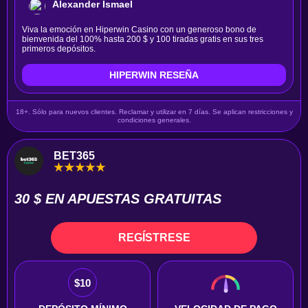
Alexander Ismael
Viva la emoción en Hiperwin Casino con un generoso bono de
bienvenida del 100% hasta 200 $ y 100 tiradas gratis en sus tres
primeros depósitos.
HIPERWIN RESEÑA
18+. Sólo para nuevos clientes. Reclamar y utilizar en 7 días. Se aplican restricciones y
condiciones generales.
BET365
30 $ EN APUESTAS GRATUITAS
REGÍSTRESE
$10