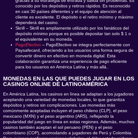
gracias a su estrategia de entrada y salida sin problemas. Es
conocido por los depósitos y retiros rápidos. Es reconocido
en casi 30 países diferentes y el equipo de atención al
cliente es excelente. El depósito o el retiro mínimo y máximo
dependerá del casino.
Skrill
– Skrill es ampliamente utilizado por los fanáticos del
depósito mínimo porque es posible depositar tan solo $ 1 o
el equivalente en su moneda.
PagoEfectivo
– PagoEfectivo se integra perfectamente con
Paysafecard, ofreciendo a los usuarios una forma segura de
convertir dinero en efectivo en moneda digital. Esta
colaboración garantiza una experiencia de pago eficiente
para los usuarios en América Latina y más allá..
MONEDAS EN LAS QUE PUEDES JUGAR EN LOS
CASINOS ONLINE DE LATINOAMÉRICA
En América Latina, los casinos en línea se adaptan a los jugadores
aceptando una variedad de monedas locales, lo que garantiza
depósitos y retiros sin complicaciones. Las monedas más
comúnmente aceptadas incluyen el peso chileno (CLP), el peso
mexicano (MXN) y el peso argentino (ARS), reflejando la
popularidad del juego en línea en estas regiones. Además, muchos
casinos también aceptan el sol peruano (PEN) y el peso
colombiano (COP), acomodando a jugadores de Perú y Colombia.