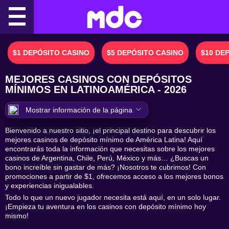
Skip
to
content
$1 DEPÓSITO CASINO
$5 DEPÓSITO CASINO
$10 DE
MEJORES CASINOS CON DEPÓSITOS
MÍNIMOS EN LATINOAMÉRICA - 2026
Mostrar información de la página
Bienvenido a nuestro sitio, ¡el principal destino para descubrir los
mejores casinos de depósito mínimo de América Latina! Aquí
encontrarás toda la información que necesitas sobre los mejores
casinos de Argentina, Chile, Perú, México y más… ¿Buscas un
bono increíble sin gastar de más? ¡Nosotros te cubrimos! Con
promociones a partir de $1, ofrecemos acceso a los mejores bonos
y experiencias inigualables.
Todo lo que un nuevo jugador necesita está aquí, en un solo lugar.
¡Empieza tu aventura en los casinos con depósito mínimo hoy
mismo!