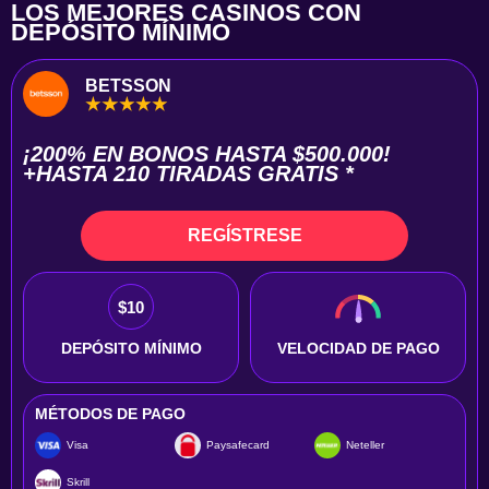
LOS MEJORES CASINOS CON
DEPÓSITO MÍNIMO
BETSSON
¡200% EN BONOS HASTA $500.000!
+HASTA 210 TIRADAS GRATIS *
REGÍSTRESE
$10
DEPÓSITO MÍNIMO
VELOCIDAD DE PAGO
MÉTODOS DE PAGO
Visa
Paysafecard
Neteller
Skrill