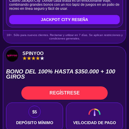
Casino Jackpot City: Donde cada tirada es un emocionante viaje,
combinando grandes bonos con un rico tapiz de juegos en un patio de
recreo en línea seguro y fácil de usar.
JACKPOT CITY RESEÑA
18+. Sólo para nuevos clientes. Reclamar y utilizar en 7 días. Se aplican restricciones y
condiciones generales.
SPINYOO
BONO DEL 100% HASTA $350.000 + 100
GIROS
REGÍSTRESE
$5
DEPÓSITO MÍNIMO
VELOCIDAD DE PAGO