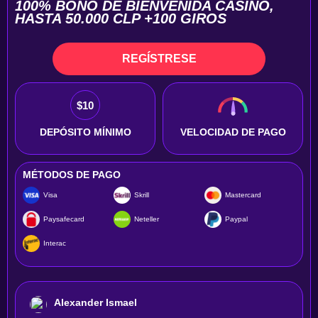
100% BONO DE BIENVENIDA CASINO,
HASTA 50.000 CLP +100 GIROS
REGÍSTRESE
$10
DEPÓSITO MÍNIMO
VELOCIDAD DE PAGO
MÉTODOS DE PAGO
Visa
Skrill
Mastercard
Paysafecard
Neteller
Paypal
Interac
Alexander Ismael