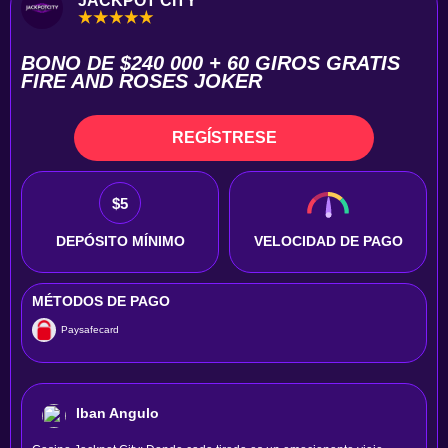
JACKPOT CITY
BONO DE $240 000 + 60 GIROS GRATIS
FIRE AND ROSES JOKER
REGÍSTRESE
$5
DEPÓSITO MÍNIMO
VELOCIDAD DE PAGO
MÉTODOS DE PAGO
Paysafecard
Iban Angulo