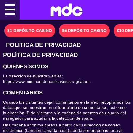
Skip
to
content
$1 DEPÓSITO CASINO
$5 DEPÓSITO CASINO
$10 DE
POLÍTICA DE PRIVACIDAD
POLÍTICA DE PRIVACIDAD
QUIÉNES SOMOS
La dirección de nuestra web es:
https://www.minimumdepositcasinos.org/latam.
COMENTARIOS
Cuando los visitantes dejan comentarios en la web, recopilamos los
datos que se muestran en el formulario de comentarios, así como
la dirección IP del visitante y la cadena de agentes de usuario del
navegador para ayudar a la detección de spam.
Una cadena anónima creada a partir de tu dirección de correo
electrónico (también llamada hash) puede ser proporcionada al