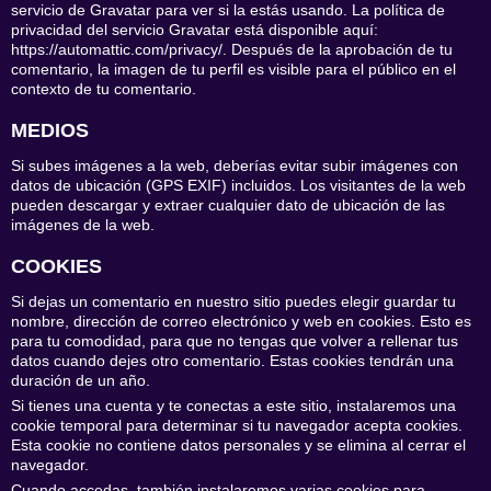
servicio de Gravatar para ver si la estás usando. La política de
privacidad del servicio Gravatar está disponible aquí:
https://automattic.com/privacy/. Después de la aprobación de tu
comentario, la imagen de tu perfil es visible para el público en el
contexto de tu comentario.
MEDIOS
Si subes imágenes a la web, deberías evitar subir imágenes con
datos de ubicación (GPS EXIF) incluidos. Los visitantes de la web
pueden descargar y extraer cualquier dato de ubicación de las
imágenes de la web.
COOKIES
Si dejas un comentario en nuestro sitio puedes elegir guardar tu
nombre, dirección de correo electrónico y web en cookies. Esto es
para tu comodidad, para que no tengas que volver a rellenar tus
datos cuando dejes otro comentario. Estas cookies tendrán una
duración de un año.
Si tienes una cuenta y te conectas a este sitio, instalaremos una
cookie temporal para determinar si tu navegador acepta cookies.
Esta cookie no contiene datos personales y se elimina al cerrar el
navegador.
Cuando accedas, también instalaremos varias cookies para