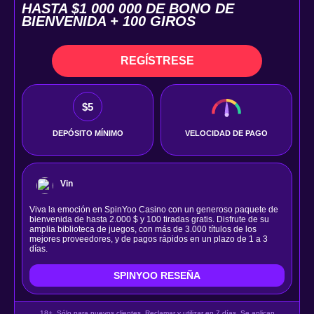
HASTA $1 000 000 DE BONO DE
BIENVENIDA + 100 GIROS
REGÍSTRESE
$5
DEPÓSITO MÍNIMO
VELOCIDAD DE PAGO
Vin
Viva la emoción en SpinYoo Casino con un generoso paquete de
bienvenida de hasta 2.000 $ y 100 tiradas gratis. Disfrute de su
amplia biblioteca de juegos, con más de 3.000 títulos de los
mejores proveedores, y de pagos rápidos en un plazo de 1 a 3
días.
SPINYOO RESEÑA
18+. Sólo para nuevos clientes. Reclamar y utilizar en 7 días. Se aplican