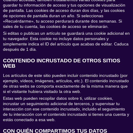
guardar tu información de acceso y tus opciones de visualización
de pantalla. Las cookies de acceso duran dos días, y las cookies
de opciones de pantalla duran un año. Si seleccionas
«Recuérdarme», tu acceso perdurará durante dos semanas. Si
sales de tu cuenta, las cookies de acceso se eliminarán.
Si editas o publicas un artículo se guardará una cookie adicional en
tu navegador. Esta cookie no incluye datos personales y
simplemente indica el ID del artículo que acabas de editar. Caduca
después de 1 día.
CONTENIDO INCRUSTADO DE OTROS SITIOS
WEB
Los artículos de este sitio pueden incluir contenido incrustado (por
ejemplo, vídeos, imágenes, artículos, etc.). El contenido incrustado
de otras webs se comporta exactamente de la misma manera que
si el visitante hubiera visitado la otra web.
Estas web pueden recopilar datos sobre ti, utilizar cookies,
incrustar un seguimiento adicional de terceros, y supervisar tu
interacción con ese contenido incrustado, incluido el seguimiento
de tu interacción con el contenido incrustado si tienes una cuenta y
estás conectado a esa web.
CON QUIÉN COMPARTIMOS TUS DATOS