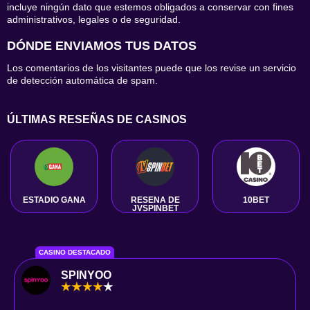
incluye ningún dato que estemos obligados a conservar con fines
administrativos, legales o de seguridad.
DÓNDE ENVIAMOS TUS DATOS
Los comentarios de los visitantes puede que los revise un servicio
de detección automática de spam.
ÚLTIMAS RESEÑAS DE CASINOS
ESTADIO GANA
RESEÑA DE
10BET
JVSPINBET
CASINO
CASINO DESTACADO
SPINYOO