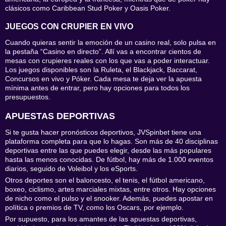
clásicos como Caribbean Stud Poker y Oasis Poker.
JUEGOS CON CRUPIER EN VIVO
Cuando quieras sentir la emoción de un casino real, solo pulsa en
la pestaña “Casino en directo”. Allí vas a encontrar cientos de
mesas con crupieres reales con los que vas a poder interactuar.
Los juegos disponibles son la Ruleta, el Blackjack, Baccarat,
Concursos en vivo y Póker. Cada mesa te deja ver la apuesta
mínima antes de entrar, pero hay opciones para todos los
presupuestos.
APUESTAS DEPORTIVAS
Si te gusta hacer pronósticos deportivos, JVSpinbet tiene una
plataforma completa para que lo hagas. Son más de 40 disciplinas
deportivas entre las que puedes elegir, desde las más populares
hasta las menos conocidas. De fútbol, hay más de 1.000 eventos
diarios, seguido de Voleibol y los eSports.
Otros deportes son el baloncesto, el tenis, el fútbol americano,
boxeo, ciclismo, artes marciales mixtas, entre otros. Hay opciones
de nicho como el pulso y el snooker. Además, puedes apostar en
política o premios de TV, como los Oscars, por ejemplo.
Por supuesto, para los amantes de las apuestas deportivas,