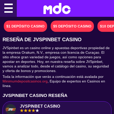
Skip
to
content
$1 DEPÓSITO CASINO
$5 DEPÓSITO CASINO
$10 DE
RESEÑA DE JVSPINBET CASINO
JVSpinbet es un casino online y apuestas deportivas propiedad de
la empresa Orakum, N.V., empresa con licencia de Curaçao. El
sitio ofrece gran variedad de juegos, así como opciones para
apostar en deportes. Hoy, en nuestra reseña sobre JVSpinbet,
vamos a analizar todo, desde el catálogo del casino, su seguridad
y oferta de bonos y promociones.
Toda la información que verás a continuación está avalada por
Minimumdepositcasinos.org
, Equipo de expertos en Casinos en
línea.
JVSPINBET CASINO RESEÑA
JVSPINBET CASINO