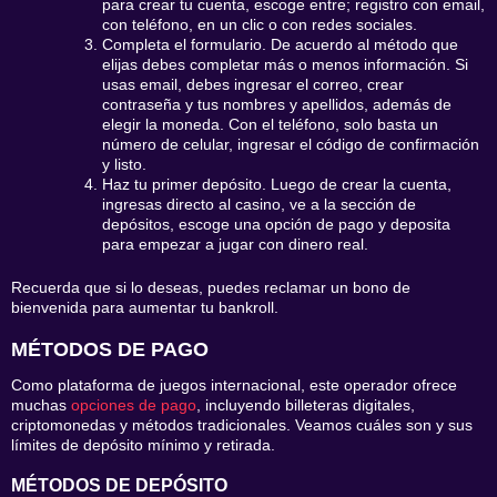
para crear tu cuenta, escoge entre; registro con email,
con teléfono, en un clic o con redes sociales.
Completa el formulario. De acuerdo al método que
elijas debes completar más o menos información. Si
usas email, debes ingresar el correo, crear
contraseña y tus nombres y apellidos, además de
elegir la moneda. Con el teléfono, solo basta un
número de celular, ingresar el código de confirmación
y listo.
Haz tu primer depósito. Luego de crear la cuenta,
ingresas directo al casino, ve a la sección de
depósitos, escoge una opción de pago y deposita
para empezar a jugar con dinero real.
Recuerda que si lo deseas, puedes reclamar un bono de
bienvenida para aumentar tu bankroll.
MÉTODOS DE PAGO
Como plataforma de juegos internacional, este operador ofrece
muchas
opciones de pago
, incluyendo billeteras digitales,
criptomonedas y métodos tradicionales. Veamos cuáles son y sus
límites de depósito mínimo y retirada.
MÉTODOS DE DEPÓSITO