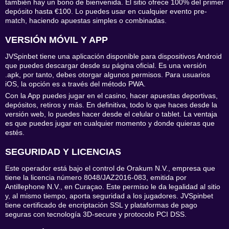
también hay un bono de bienvenida. El sitio ofrece 100% del primer
depósito hasta €100. Lo puedes usar en cualquier evento pre-
match, haciendo apuestas simples o combinadas.
VERSIÓN MÓVIL Y APP
JVSpinbet tiene una aplicación disponible para dispositivos Android
que puedes descargar desde su página oficial. Es una versión
.apk, por tanto, debes otorgar algunos permisos. Para usuarios
iOS, la opción es a través del método PWA.
Con la App puedes jugar en el casino, hacer apuestas deportivas,
depósitos, retiros y más. En definitiva, todo lo que haces desde la
versión web, lo puedes hacer desde el celular o tablet. La ventaja
es que puedes jugar en cualquier momento y donde quieras que
estés.
SEGURIDAD Y LICENCIAS
Este operador está bajo el control de Orakum N.V., empresa que
tiene la licencia número 8048/JAZ2016-083, emitida por
Antillephone N.V., en Curaçao. Este permiso le da legalidad al sitio
y, al mismo tiempo, aporta seguridad a los jugadores. JVSpinbet
tiene certificado de encriptación SSL y plataformas de pago
seguras con tecnología 3D-secure y protocolo PCI DSS.