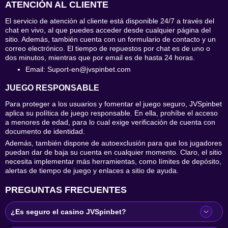
ATENCIÓN AL CLIENTE
El servicio de atención al cliente está disponible 24/7 a través del
chat en vivo, al que puedes acceder desde cualquier página del
sitio. Además, también cuenta con un formulario de contacto y un
correo electrónico. El tiempo de repuestos por chat es de uno o
dos minutos, mientras que por email es de hasta 24 horas.
Email: Suport-en@jvspinbet.com
JUEGO RESPONSABLE
Para proteger a los usuarios y fomentar el juego seguro, JVSpinbet
aplica su política de juego responsable. En ella, prohíbe el acceso
a menores de edad, para lo cual exige verificación de cuenta con
documento de identidad.
Además, también dispone de autoexclusión para que los jugadores
puedan dar de baja su cuenta en cualquier momento. Claro, el sitio
necesita implementar más herramientas, como límites de depósito,
alertas de tiempo de juego y enlaces a sitio de ayuda.
PREGUNTAS FRECUENTES
¿Es seguro el casino JVSpinbet?