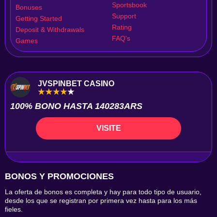
Sportsbook
Bonuses
Support
Getting Started
Rating
Deposit & Withdrawals
FAQ's
Games
OFERTA DE BIENVENIDA
JVSPINBET CASINO
100% BONO HASTA 140283ARS
VISITE
BONOS Y PROMOCIONES
La oferta de bonos es completa y hay para todo tipo de usuario,
desde los que se registran por primera vez hasta para los más
fieles.