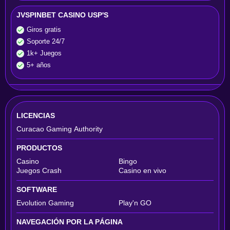
JVSPINBET CASINO USP'S
Giros gratis
Soporte 24/7
1k+ Juegos
5+ años
LICENCIAS
Curacao Gaming Authority
PRODUCTOS
Casino
Bingo
Juegos Crash
Casino en vivo
SOFTWARE
Evolution Gaming
Play'n GO
NAVEGACIÓN POR LA PÁGINA