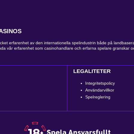
ASINOS
ket erfarenhet av den internationella spelindustrin både på landbase
da vår erfarenhet som casinohandlare och erfarna spelare granskar och
LEGALITETER
Integritetspolicy
Användarvillkor
Spelreglering