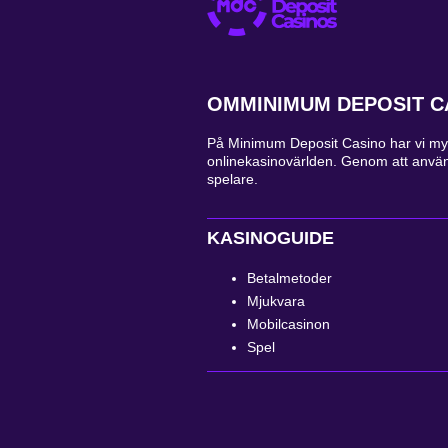
OMMINIMUM DEPOSIT C
På Minimum Deposit Casino har vi myc
onlinekasinovärlden. Genom att använ
spelare.
KASINOGUIDE
Betalmetoder
Mjukvara
Mobilcasinon
Spel