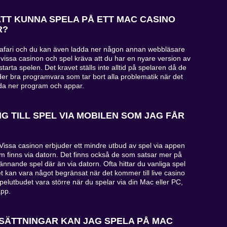
TT KUNNA SPELA PÅ ETT MAC CASINO
R?
Safari och du kan även ladda ner någon annan webbläsare
 vissa casinon och spel kräva att du har en nyare version av
tarta spelen. Det kravet ställs inte alltid på spelaren då de
der bra programvara som tar bort alla problematik när det
adda ner program och appar.
G TILL SPEL VIA MOBILEN SOM JAG FÅR
. Vissa casinon erbjuder ett mindre utbud av spel via appen
 finns via datorn. Det finns också de som satsar mer på
ännande spel där än via datorn. Ofta hittar du vanliga spel
 kan vara något begränsat när det kommer till live casino
pelutbudet vara större när du spelar via din Mac eller PC,
app.
NSÄTTNINGAR KAN JAG SPELA PÅ MAC