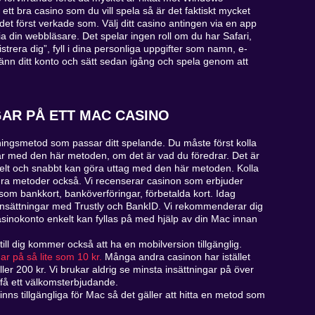
ett bra casino som du vill spela så är det faktiskt mycket
det först verkade som. Välj ditt casino antingen via en app
via din webbläsare. Det spelar ingen roll om du har Safari,
strera dig”, fyll i dina personliga uppgifter som namn, e-
n ditt konto och sätt sedan igång och spela genom att
AR PÅ ETT MAC CASINO
ttningsmetod som passar ditt spelande. Du måste först kolla
gar med den här metoden, om det är vad du föredrar. Det är
enkelt och snabbt kan göra uttag med den här metoden. Kolla
dra metoder också. Vi recenserar casinon som erbjuder
som bankkort, banköverföringar, förbetalda kort. Idag
insättningar med Trustly och BankID. Vi rekommenderar dig
t casinokonto enkelt kan fyllas på med hjälp av din Mac innan
ll dig kommer också att ha en mobilversion tillgänglig.
gar på så lite som 10 kr.
Många andra casinon har istället
ller 200 kr. Vi brukar aldrig se minsta insättningar på över
t få ett välkomsterbjudande.
inns tillgängliga för Mac så det gäller att hitta en metod som