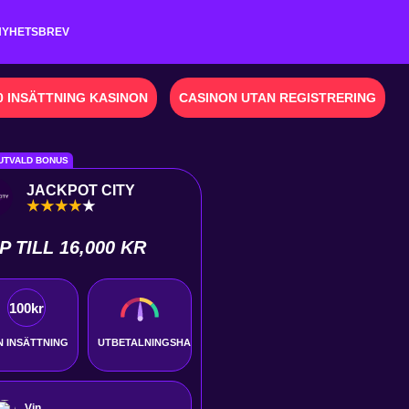
NYHETSBREV
20 INSÄTTNING KASINON
CASINON UTAN REGISTRERING
UTVALD BONUS
JACKPOT CITY
P TILL 16,000 KR
100kr
N INSÄTTNING
UTBETALNINGSHASTIGHET
Vin