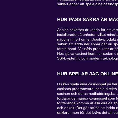
såklart appar att spela dina casinosp
HUR PASS SÄKRA ÄR MA
Apples säkerhet är kända för att var
installerade på enheten vilket minsk
någonsin hört om en Apple-produkt so
säkert att ladda ner appar där du s
första hand. Virusfria produkter är 
Hos själva casinot kommer sedan di
SSl-kryptering och modern teknologi
HUR SPELAR JAG ONLINE
Du kan spela dina casinospel på fler
casinots programvara, spela direkta 
casinon och deras nedladdningsbara
fortfarande många casinospel som 
fortfarande komma åt alla direkta sp
och enkelt. Det går också att ladda 
enklare, men för det krävs det att d