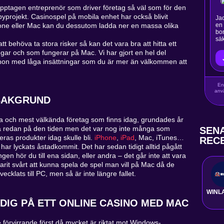
upptagen entreprenör som driver företag så väl som för den
projekt. Casinospel på mobila enhet har också blivit
Jac
 iPhone eller Mac kan du dessutom ladda ner en massa olika
en 
bon
säk
att behöva ta stora risker så kan det vara bra att hitta ett
gar och som fungerar på Mac. Vi har gjort en hel del
inon med låga insättningar som du är mer än välkommen att
En
anv
 BAKGRUND
rsta och mest välkända företag som finns idag, grundades år
a redan på den tiden men det var nog inte många som
SEN
ras produkter idag skulle bli.
iPhone
,
iPad
, Mac, iTunes…
REC
har lyckats åstadkommit. Det har sedan tidigt alltid pågått
ngen hör du till ena sidan, eller andra – det går inte att vara
arit svårt att kunna spela de spel man vill på Mac då de
ecklats till PC, men så är inte längre fallet.
WINL
DIG PÅ ETT ONLINE CASINO MED MAC
e förvirrande först då mycket är riktat mot Windows-