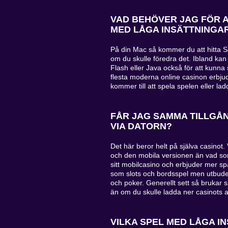
VAD BEHÖVER JAG FÖR A
MED LÅGA INSÄTTNINGA
På din Mac så kommer du att hitta 
om du skulle föredra det. Ibland kan
Flash eller Java också för att kunna s
flesta moderna online casinon erbju
kommer till att spela spelen eller l
FÅR JAG SAMMA TILLGÅN
VIA DATORN?
Det här beror helt på själva casinot
och den mobila versionen än vad som
sitt mobilcasino och erbjuder mer sp
som slots och bordsspel men utbudet
och poker. Generellt sett så brukar s
än om du skulle ladda ner casinots 
VILKA SPEL MED LÅGA I