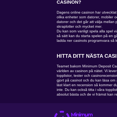
CASINON?
Dagens online casinon har utvecklat 
olika enheter som datorer, mobiler o
datorer och det går att välja mellan 
skraplotter och mycket mer.
Du kan som vanligt spela alla spel 
så sätt kan du starta spelen på en g
ladda ner casinots programvara så k
HITTA DITT NÄSTA CAS
Teamet bakom Minimum Deposit Casin
världen av casinon på nätet. Vi leve
topplistor, tester och casinorecensio
gjort på casinot och du kan läsa om a
läst klart en recension så kommer du
inte. Du kan också titta i våra toppl
absolut bästa och de vi främst kan