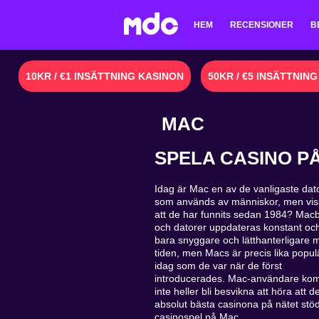
Skip
to
HEM
RECENSIONER
B
content
10KR / €1 INSÄTTNING KASINON
50KR / €5 INSÄTTNIN
MAC
SPELA CASINO P
Idag är Mac en av de vanligaste dat
som används av människor, men vis
att de har funnits sedan 1984? Mac
och datorer uppdateras konstant och
bara snyggare och lätthanterligare 
tiden, men Macs är precis lika popul
idag som de var när de först
introducerades. Mac-användare ko
inte heller bli besvikna att höra att d
absolut bästa casinona på nätet stöd
casinospel på Mac.