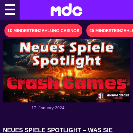
Skip
to
content
1€ MINDESTEINZAHLUNG CASINOS
€5 MINDESTEINZAHL
17. January 2024
NEUES SPIELE SPOTLIGHT – WAS SIE