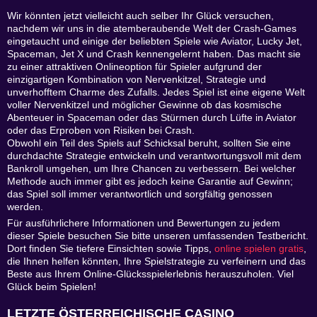
Wir könnten jetzt vielleicht auch selber Ihr Glück versuchen,
nachdem wir uns in die atemberaubende Welt der Crash-Games
eingetaucht und einige der beliebten Spiele wie Aviator, Lucky Jet,
Spaceman, Jet X und Crash kennengelernt haben. Das macht sie
zu einer attraktiven Onlineoption für Spieler aufgrund der
einzigartigen Kombination von Nervenkitzel, Strategie und
unverhofftem Charme des Zufalls. Jedes Spiel ist eine eigene Welt
voller Nervenkitzel und möglicher Gewinne ob das kosmische
Abenteuer in Spaceman oder das Stürmen durch Lüfte in Aviator
oder das Erproben von Risiken bei Crash.
Obwohl ein Teil des Spiels auf Schicksal beruht, sollten Sie eine
durchdachte Strategie entwickeln und verantwortungsvoll mit dem
Bankroll umgehen, um Ihre Chancen zu verbessern. Bei welcher
Methode auch immer gibt es jedoch keine Garantie auf Gewinn;
das Spiel soll immer verantwortlich und sorgfältig genossen
werden.
Für ausführlichere Informationen und Bewertungen zu jedem
dieser Spiele besuchen Sie bitte unseren umfassenden Testbericht.
Dort finden Sie tiefere Einsichten sowie Tipps,
online spielen gratis
,
die Ihnen helfen könnten, Ihre Spielstrategie zu verfeinern und das
Beste aus Ihrem Online-Glücksspielerlebnis herauszuholen. Viel
Glück beim Spielen!
LETZTE ÖSTERREICHISCHE CASINO