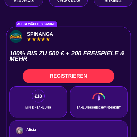
BLUVEGAS
VEGAS NOW
BITKINGZ
AUSGEWÄHLTES KASINO
SPINANGA
100% BIS ZU 500 € + 200 FREISPIELE &
MEHR
REGISTRIEREN
€10
MIN EINZAHLUNG
ZAHLUNGSGESCHWINDIGKEIT
Alisia