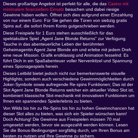
Dieses großartige Angebot ist perfekt für alle, die das
Casino mit
minimalem finanziellem Einsatz
besuchen und dabei riesige
Gewinne haben wollen. Öffnet sich dies aufgrund einer Einzahlung
von nur einem Euro: Für Sie gehen die Türen von siebzig gratis
Spins auf, die sofort Ihrem Konto gutgeschrieben werden.
Diese Freispiele für 1 Euro stehen ausschließlich für das
spektakuläre Spiel „Agent Jane Blonde Returns“ zur Verfügung.
Tauche in das abenteuerliche Leben der berühmten
Geheimagentin Agent Jane Blonde ein und erlebe mit jedem Dreh
eine neue Mission. Grafik erstklassig und Animation fesselnd: Es
führt Dich in ein Spaßabenteuer voller Nervenkitzel und Spannung
eines Spionagespiels herein.
Dieses Leitbild bietet jedoch nicht nur bemerkenswerte visuelle
Highlights; sondern auch verschiedene Gewinnmöglichkeiten durch
Joker-Symbole sowie aufregende Re-spins Funktionen; Das ist der
Slot Agent Jane Blonde Returns welcher ein aktueller Video Slot ist,
kombiniert klassische Slot-mechanik mit innovativen Funktionen um
Ihnen ein spannendes Spielerlebnis zu bieten.
Von Wilds bis hin zu Re-Spins bis hin zu hohen Gewinnchancen hat
dieser Slot alles zu bieten, was sich ein Spieler wünschen kann!
Doch Achtung! Die Gewinne aus Freispielen müssen 70 mal
umgesetzt werden, bevor sie ausgezahlt werden können. Lesen
Sie die Bonus-Bedingungen sorgfältig durch, um Ihren Bonus am
besten zu nutzen und Ihre Gewinne zu sichern.