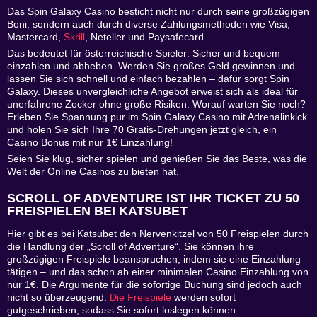
Das Spin Galaxy Casino besticht nicht nur durch seine großzügigen
Boni; sondern auch durch diverse Zahlungsmethoden wie Visa,
Mastercard,
Skrill
, Neteller und Paysafecard.
Das bedeutet für österreichische Spieler: Sicher und bequem
einzahlen und abheben. Werden Sie großes Geld gewinnen und
lassen Sie sich schnell und einfach bezahlen – dafür sorgt Spin
Galaxy. Dieses unvergleichliche Angebot erweist sich als ideal für
unerfahrene Zocker ohne große Risiken. Worauf warten Sie noch?
Erleben Sie Spannung pur im Spin Galaxy Casino mit Adrenalinkick
und holen Sie sich Ihre 70 Gratis-Drehungen jetzt gleich, ein
Casino Bonus mit nur 1€ Einzahlung!
Seien Sie klug, sicher spielen und genießen Sie das Beste, was die
Welt der Online Casinos zu bieten hat.
SCROLL OF ADVENTURE IST IHR TICKET ZU 50
FREISPIELEN BEI KATSUBET
Hier gibt es bei Katsubet den Nervenkitzel von 50 Freispielen durch
die Handlung der „Scroll of Adventure“. Sie können ihre
großzügigen Freispiele beanspruchen, indem sie eine Einzahlung
tätigen – und das schon ab einer minimalen Casino Einzahlung von
nur 1€. Die Argumente für die sofortige Buchung sind jedoch auch
nicht so überzeugend.
Die Freispiele
werden sofort
gutgeschrieben, sodass Sie sofort loslegen können.