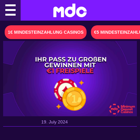
Skip
to
content
1€ MINDESTEINZAHLUNG CASINOS
€5 MINDESTEINZAHL
19. July 2024