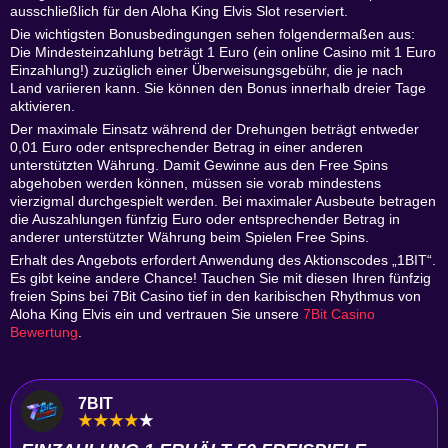
ausschließlich für den Aloha King Elvis Slot reserviert.
Die wichtigsten Bonusbedingungen sehen folgendermaßen aus:
Die Mindesteinzahlung beträgt 1 Euro (ein online Casino mit 1 Euro
Einzahlung!) zuzüglich einer Überweisungsgebühr, die je nach
Land variieren kann. Sie können den Bonus innerhalb dreier Tage
aktivieren.
Der maximale Einsatz während der Drehungen beträgt entweder
0,01 Euro oder entsprechender Betrag in einer anderen
unterstützten Währung. Damit Gewinne aus den Free Spins
abgehoben werden können, müssen sie vorab mindestens
vierzigmal durchgespielt werden. Bei maximaler Ausbeute betragen
die Auszahlungen fünfzig Euro oder entsprechender Betrag in
anderer unterstützter Währung beim Spielen Free Spins.
Erhalt des Angebots erfordert Anwendung des Aktionscodes „1BIT“.
Es gibt keine andere Chance! Tauchen Sie mit diesen Ihren fünfzig
freien Spins bei 7Bit Casino tief in den karibischen Rhythmus von
Aloha King Elvis ein und vertrauen Sie unsere
7Bit Casino
Bewertung
.
WILLKOMMENSBONUS
7BIT