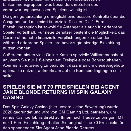
Einkommensgruppen, was besonders in Zeiten des
verantwortungsbewussten Spielens wichtig ist.
Die geringe Einzahlung ermöglicht eine bessere Kontrolle über die
Ausgaben und minimiert finanzielle Risiken. Die 1-Euro-
Einzahlungsoption ist sowohl für Anfänger als auch für erfahrene
Spieler vorteilhaft. Für neue Benutzer besteht die Möglichkeit, das
Casino ohne hohe finanzielle Verpflichtungen zu erkunden,
während erfahrene Spieler ihre bevorzugte niedrige Einzahlung
nutzen können.
Außerdem bieten viele Online-Kasino spezielle Willkommensboni
an, wenn Sie nur 1 € einzahlen: Freispiele oder Bonusguthaben.
Aber es ist notwendig zu beachten, dass man um diese Angebote
optimal zu nutzen, aufmerksam auf die Bonusbedingungen sein
sollte.
SPIELEN SIE MIT 70 FREISPIELEN BEI AGENT
JANE BLONDE RETURNS IM SPIN GALAXY
CASINO
Das Spin Galaxy Casino (hier unsere kleine Bewertung) wurde
2020 gegründet und wird von GM Gaming Ltd. betrieben, um
reines Kasinoerlebnis direkt zu Ihnen nach Hause zu bringen! Mit
nur 1 Euro Einzahlung erhalten Sie unglaubliche 70 Freispiele für
den spannenden Slot Agent Jane Blonde Returns.