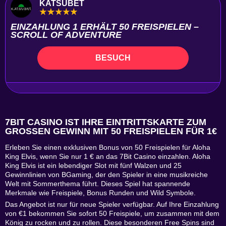
WILLKOMMENSBONUS
KATSUBET
EINZAHLUNG 1 ERHÄLT 50 FREISPIELEN –
SCROLL OF ADVENTURE
BESUCH
7BIT CASINO IST IHRE EINTRITTSKARTE ZUM
GROSSEN GEWINN MIT 50 FREISPIELEN FÜR 1€
Erleben Sie einen exklusiven Bonus von 50 Freispielen für Aloha
King Elvis, wenn Sie nur 1 € an das 7Bit Casino einzahlen. Aloha
King Elvis ist ein lebendiger Slot mit fünf Walzen und 25
Gewinnlinien von BGaming, der den Spieler in eine musikreiche
Welt mit Sommerthema führt. Dieses Spiel hat spannende
Merkmale wie Freispiele, Bonus Runden und Wild Symbole.
Das Angebot ist nur für neue Spieler verfügbar. Auf Ihre Einzahlung
von €1 bekommen Sie sofort 50 Freispiele, um zusammen mit dem
König zu rocken und zu rollen. Diese besonderen Free Spins sind