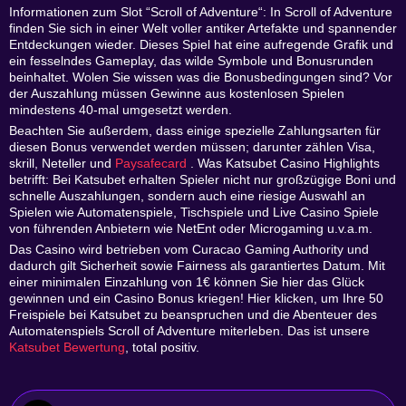
Informationen zum Slot “Scroll of Adventure“: In Scroll of Adventure
finden Sie sich in einer Welt voller antiker Artefakte und spannender
Entdeckungen wieder. Dieses Spiel hat eine aufregende Grafik und
ein fesselndes Gameplay, das wilde Symbole und Bonusrunden
beinhaltet. Wolen Sie wissen was die Bonusbedingungen sind? Vor
der Auszahlung müssen Gewinne aus kostenlosen Spielen
mindestens 40-mal umgesetzt werden.
Beachten Sie außerdem, dass einige spezielle Zahlungsarten für
diesen Bonus verwendet werden müssen; darunter zählen Visa,
skrill, Neteller und
Paysafecard
. Was Katsubet Casino Highlights
betrifft: Bei Katsubet erhalten Spieler nicht nur großzügige Boni und
schnelle Auszahlungen, sondern auch eine riesige Auswahl an
Spielen wie Automatenspiele, Tischspiele und Live Casino Spiele
von führenden Anbietern wie NetEnt oder Microgaming u.v.a.m.
Das Casino wird betrieben vom Curacao Gaming Authority und
dadurch gilt Sicherheit sowie Fairness als garantiertes Datum. Mit
einer minimalen Einzahlung von 1€ können Sie hier das Glück
gewinnen und ein Casino Bonus kriegen! Hier klicken, um Ihre 50
Freispiele bei Katsubet zu beanspruchen und die Abenteuer des
Automatenspiels Scroll of Adventure miterleben. Das ist unsere
Katsubet Bewertung
, total positiv.