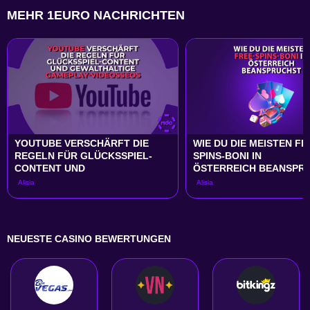
MEHR 1EURO NACHRICHTEN
YOUTUBE VERSCHÄRFT DIE 
WIE DU DIE MEISTEN FR
REGELN FÜR GLÜCKSSPIEL-
SPINS-BONI IN 
CONTENT UND 
ÖSTERREICH BEANSPR
GEWALTHALTIGE GAMEPLAY-
Alisia
Alisia
VIDEOSSEOSESE
NEUESTE CASINO BEWERTUNGEN