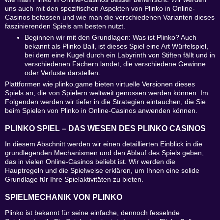
uns auch mit den spezifischen Aspekten von Plinko in Online-
Casinos befassen und wie man die verschiedenen Varianten dieses
faszinierenden Spiels am besten nutzt.
Beginnen wir mit den Grundlagen: Was ist Plinko? Auch
bekannt als Plinko Ball, ist dieses Spiel eine Art Würfelspiel,
bei dem eine Kugel durch ein Labyrinth von Stiften fällt und in
verschiedenen Fächern landet, die verschiedene Gewinne
oder Verluste darstellen.
Plattformen wie plinko.game bieten virtuelle Versionen dieses
Spiels an, die von Spielern weltweit genossen werden können. Im
Folgenden werden wir tiefer in die Strategien eintauchen, die Sie
beim Spielen von Plinko in Online-Casinos anwenden können.
PLINKO SPIEL – DAS WESEN DES PLINKO CASINOS
In diesem Abschnitt werden wir einen detaillierten Einblick in die
grundlegenden Mechanismen und den Ablauf des Spiels geben,
das in vielen Online-Casinos beliebt ist. Wir werden die
Hauptregeln und die Spielweise erklären, um Ihnen eine solide
Grundlage für Ihre Spielaktivitäten zu bieten.
SPIELMECHANIK VON PLINKO
Plinko ist bekannt für seine einfache, dennoch fesselnde