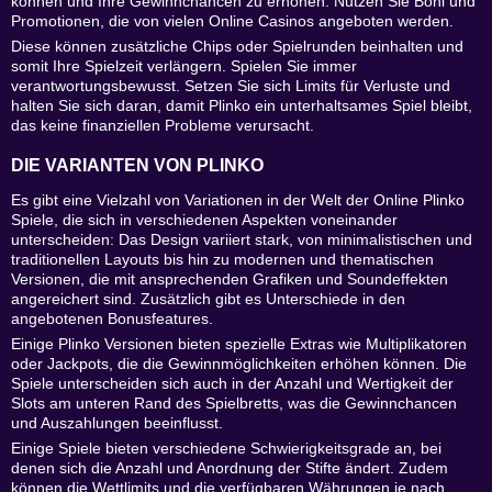
können und Ihre Gewinnchancen zu erhöhen. Nutzen Sie Boni und
Promotionen, die von vielen Online Casinos angeboten werden.
Diese können zusätzliche Chips oder Spielrunden beinhalten und
somit Ihre Spielzeit verlängern. Spielen Sie immer
verantwortungsbewusst. Setzen Sie sich Limits für Verluste und
halten Sie sich daran, damit Plinko ein unterhaltsames Spiel bleibt,
das keine finanziellen Probleme verursacht.
DIE VARIANTEN VON PLINKO
Es gibt eine Vielzahl von Variationen in der Welt der Online Plinko
Spiele, die sich in verschiedenen Aspekten voneinander
unterscheiden: Das Design variiert stark, von minimalistischen und
traditionellen Layouts bis hin zu modernen und thematischen
Versionen, die mit ansprechenden Grafiken und Soundeffekten
angereichert sind. Zusätzlich gibt es Unterschiede in den
angebotenen Bonusfeatures.
Einige Plinko Versionen bieten spezielle Extras wie Multiplikatoren
oder Jackpots, die die Gewinnmöglichkeiten erhöhen können. Die
Spiele unterscheiden sich auch in der Anzahl und Wertigkeit der
Slots am unteren Rand des Spielbretts, was die Gewinnchancen
und Auszahlungen beeinflusst.
Einige Spiele bieten verschiedene Schwierigkeitsgrade an, bei
denen sich die Anzahl und Anordnung der Stifte ändert. Zudem
können die Wettlimits und die verfügbaren Währungen je nach