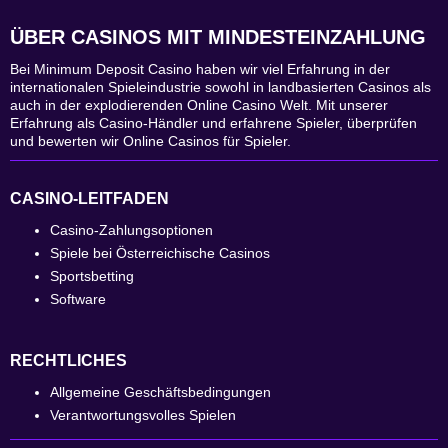
ÜBER CASINOS MIT MINDESTEINZAHLUNG
Bei Minimum Deposit Casino haben wir viel Erfahrung in der
internationalen Spieleindustrie sowohl in landbasierten Casinos als
auch in der explodierenden Online Casino Welt. Mit unserer
Erfahrung als Casino-Händler und erfahrene Spieler, überprüfen
und bewerten wir Online Casinos für Spieler.
CASINO-LEITFADEN
Casino-Zahlungsoptionen
Spiele bei Österreichische Casinos
Sportsbetting
Software
RECHTLICHES
Allgemeine Geschäftsbedingungen
Verantwortungsvolles Spielen