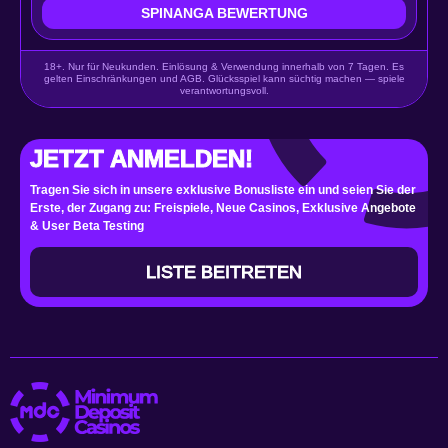
SPINANGA BEWERTUNG
18+. Nur für Neukunden. Einlösung & Verwendung innerhalb von 7 Tagen. Es
gelten Einschränkungen und AGB. Glücksspiel kann süchtig machen — spiele
verantwortungsvoll.
JETZT ANMELDEN!
Tragen Sie sich in unsere exklusive Bonusliste ein und seien Sie der
Erste, der Zugang zu: Freispiele, Neue Casinos, Exklusive Angebote
& User Beta Testing
LISTE BEITRETEN