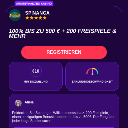
AUSGEWÄHLTES KASINO
SPINANGA
100% BIS ZU 500 € + 200 FREISPIELE &
MEHR
REGISTRIEREN
€10
MIN EINZAHLUNG
ZAHLUNGSGESCHWINDIGKEIT
Alisia
Entdecken Sie Spinangas Willkommensschatz: 200 Freispiele,
einen einzigartigen Bonuskrabben und bis zu 500€. Der Fang, den
jeder kluge Spieler sucht!