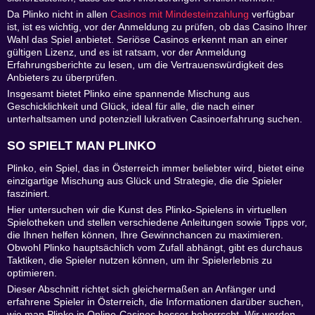
Da Plinko nicht in allen
Casinos mit Mindesteinzahlung
verfügbar
ist, ist es wichtig, vor der Anmeldung zu prüfen, ob das Casino Ihrer
Wahl das Spiel anbietet. Seriöse Casinos erkennt man an einer
gültigen Lizenz, und es ist ratsam, vor der Anmeldung
Erfahrungsberichte zu lesen, um die Vertrauenswürdigkeit des
Anbieters zu überprüfen.
Insgesamt bietet Plinko eine spannende Mischung aus
Geschicklichkeit und Glück, ideal für alle, die nach einer
unterhaltsamen und potenziell lukrativen Casinoerfahrung suchen.
SO SPIELT MAN PLINKO
Plinko, ein Spiel, das in Österreich immer beliebter wird, bietet eine
einzigartige Mischung aus Glück und Strategie, die die Spieler
fasziniert.
Hier untersuchen wir die Kunst des Plinko-Spielens in virtuellen
Spielotheken und stellen verschiedene Anleitungen sowie Tipps vor,
die Ihnen helfen können, Ihre Gewinnchancen zu maximieren.
Obwohl Plinko hauptsächlich vom Zufall abhängt, gibt es durchaus
Taktiken, die Spieler nutzen können, um ihr Spielerlebnis zu
optimieren.
Dieser Abschnitt richtet sich gleichermaßen an Anfänger und
erfahrene Spieler in Österreich, die Informationen darüber suchen,
wie man Plinko in Online-Casinos besser beherrscht. Wir werden