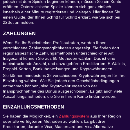
jedoch mit dem Spielen beginnen können, müssen Sie ein Konto
eröffnen. Österreichische Spieler können sich ganz einfach
innerhalb einer Minute registrieren und loslegen. Hier finden Sie
einen Guide, der Ihnen Schritt für Schritt erklärt, wie Sie sich bei
22Bet anmelden:
ZAHLUNGEN
Wenn Sie Ihr Spielotheken-Profil aufrufen, werden Ihnen
verschiedene Zahlungsmöglichkeiten angezeigt. Sie finden dort
regionalspezifische Zahlungsmethoden unterschiedlicher Art.
Insgesamt können Sie aus 65 Methoden wählen. Das ist eine
beeindruckende Anzahl, und dazu gehören Kreditkarten, E-Wallets,
Prepaid-Karten, Banküberweisungen und Kryptowährungen.
Sie können mindestens 38 verschiedene Kryptowährungen für Ihre
Einzahlung wählen. Wie Sie jedoch den Geschäftsbedingungen
entnehmen können, sind Kryptowährungen von der
Inanspruchnahme des Bonus ausgeschlossen. Es gibt auch viele
Auszahlungsmethoden, die Sie in Ihrem Konto finden werden.
EINZAHLUNGSMETHODEN
Sie haben die Möglichkeit, ein
Zahlungssystem
aus Ihrer Region
oder alle verfügbaren Methoden zu wählen. Es gibt drei
Kreditkarten, darunter Visa, Mastercard und Visa Alternative.