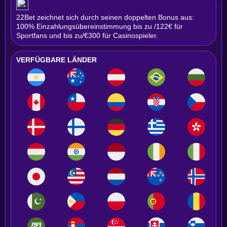
22Bet zeichnet sich durch seinen doppelten Bonus aus:
100% Einzahlungsübereinstimmung bis zu /122€ für
Sportfans und bis zu/€300 für Casinospieler.
VERFÜGBARE LÄNDER