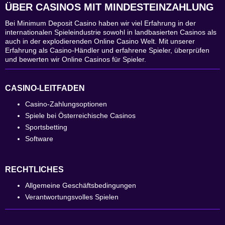
ÜBER CASINOS MIT MINDESTEINZAHLUNG
Bei Minimum Deposit Casino haben wir viel Erfahrung in der
internationalen Spieleindustrie sowohl in landbasierten Casinos als
auch in der explodierenden Online Casino Welt. Mit unserer
Erfahrung als Casino-Händler und erfahrene Spieler, überprüfen
und bewerten wir Online Casinos für Spieler.
CASINO-LEITFADEN
Casino-Zahlungsoptionen
Spiele bei Österreichische Casinos
Sportsbetting
Software
RECHTLICHES
Allgemeine Geschäftsbedingungen
Verantwortungsvolles Spielen