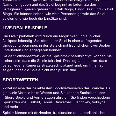
Namen eingeben und das Spiel beginnt zu laden. Zu den
verfügbaren Spielen gehören 90 Ball Bingo, Bingo Blast und 75 Ball
Bingo. Sie können sehen, wie viele Personen gerade das Spiel
spielen und wie hoch die Einsätze sind.
LIVE-DEALER-SPIELE
Die Live Spielothek wird durch die Möglichkeit unglaublicher
Jackpots lebendig. Sie können Ihr Spiel in einer aufregenden
Umgebung beginnen, in der Sie sich mit freundlichen Live-Dealern
unterhalten und engagieren können.
Da der Softwareentwickler die Spielothek beaufsichtigt, können Sie
sicher sein, dass die Spiele fair sind. Das liegt auch daran, dass
verschiedene Kameras strategisch platziert sind, um Ihnen zu
zeigen, dass die Spiele nicht manipuliert sind.
SPORTWETTEN
22Bet ist eine der beliebtesten Sportwettenseiten der Branche. Es
gibt viele Vorteile beim Wetten und Sie können Statistiken über
frühere Spiele und Vorhersagen abrufen. Sie finden verschiedene
Sportarten wie Fußball, Tennis, Basketball, Eishockey, Volleyball
und mehr.
Spieler können mit dezimalen, fraktionalen und amerikanischen