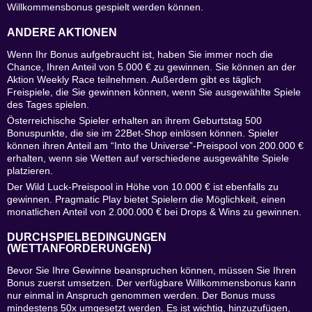
Willkommensbonus gespielt werden können.
ANDERE AKTIONEN
Wenn Ihr Bonus aufgebraucht ist, haben Sie immer noch die
Chance, Ihren Anteil von 5.000 € zu gewinnen. Sie können an der
Aktion Weekly Race teilnehmen. Außerdem gibt es täglich
Freispiele, die Sie gewinnen können, wenn Sie ausgewählte Spiele
des Tages spielen.
Österreichische Spieler erhalten an ihrem Geburtstag 500
Bonuspunkte, die sie im 22Bet-Shop einlösen können. Spieler
können ihren Anteil am “Into the Universe”-Preispool von 200.000 €
erhalten, wenn sie Wetten auf verschiedene ausgewählte Spiele
platzieren.
Der Wild Luck-Preispool in Höhe von 10.000 € ist ebenfalls zu
gewinnen. Pragmatic Play bietet Spielern die Möglichkeit, einen
monatlichen Anteil von 2.000.000 € bei Drops & Wins zu gewinnen.
DURCHSPIELBEDINGUNGEN
(WETTANFORDERUNGEN)
Bevor Sie Ihre Gewinne beanspruchen können, müssen Sie Ihren
Bonus zuerst umsetzen. Der verfügbare Willkommensbonus kann
nur einmal in Anspruch genommen werden. Der Bonus muss
mindestens 50x umgesetzt werden. Es ist wichtig, hinzuzufügen,