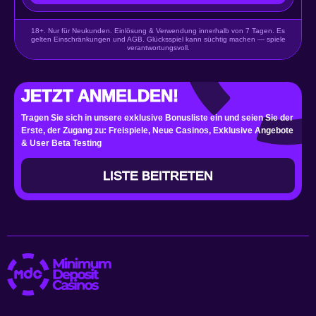
18+. Nur für Neukunden. Einlösung & Verwendung innerhalb von 7 Tagen. Es
gelten Einschränkungen und AGB. Glücksspiel kann süchtig machen — spiele
verantwortungsvoll.
JETZT ANMELDEN!
Tragen Sie sich in unsere exklusive Bonusliste ein und seien Sie der
Erste, der Zugang zu: Freispiele, Neue Casinos, Exklusive Angebote
& User Beta Testing
LISTE BEITRETEN