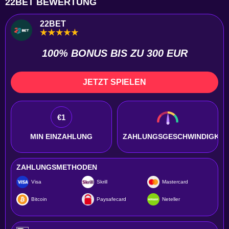
22BET BEWERTUNG
22BET
100% BONUS BIS ZU 300 EUR
JETZT SPIELEN
€1
MIN EINZAHLUNG
ZAHLUNGSGESCHWINDIGKEI
ZAHLUNGSMETHODEN
Visa
Skrill
Mastercard
Bitcoin
Paysafecard
Neteller