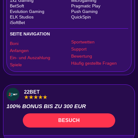
1x2 Gaming
Microgaming
BetSoft
Pragmatic Play
Evolution Gaming
Push Gaming
ELK Studios
QuickSpin
iSoftBet
SEITE NAVIGATION
Sportwetten
Boni
Support
Anfangen
Bewertung
Ein- und Auszahlung
Häufig gestellte Fragen
Spiele
WILLKOMMENSANGEBOT
22BET
100% BONUS BIS ZU 300 EUR
BESUCH