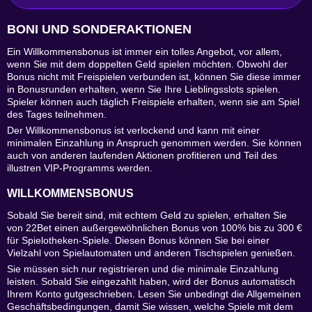
BONI UND SONDERAKTIONEN
Ein Willkommensbonus ist immer ein tolles Angebot, vor allem,
wenn Sie mit dem doppelten Geld spielen möchten. Obwohl der
Bonus nicht mit Freispielen verbunden ist, können Sie diese immer
in Bonusrunden erhalten, wenn Sie Ihre Lieblingsslots spielen.
Spieler können auch täglich Freispiele erhalten, wenn sie am Spiel
des Tages teilnehmen.
Der Willkommensbonus ist verlockend und kann mit einer
minimalen Einzahlung in Anspruch genommen werden. Sie können
auch von anderen laufenden Aktionen profitieren und Teil des
illustren VIP-Programms werden.
WILLKOMMENSBONUS
Sobald Sie bereit sind, mit echtem Geld zu spielen, erhalten Sie
von 22Bet einen außergewöhnlichen Bonus von 100% bis zu 300 €
für Spielotheken-Spiele. Diesen Bonus können Sie bei einer
Vielzahl von Spielautomaten und anderen Tischspielen genießen.
Sie müssen sich nur registrieren und die minimale Einzahlung
leisten. Sobald Sie eingezahlt haben, wird der Bonus automatisch
Ihrem Konto gutgeschrieben. Lesen Sie unbedingt die Allgemeinen
Geschäftsbedingungen, damit Sie wissen, welche Spiele mit dem