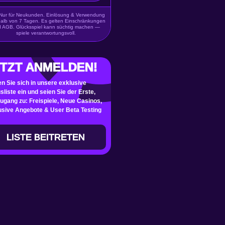
Nur für Neukunden. Einlösung & Verwendung
halb von 7 Tagen. Es gelten Einschränkungen
 AGB. Glücksspiel kann süchtig machen —
spiele verantwortungsvoll.
ETZT ANMELDEN!
n Sie sich in unsere exklusive
liste ein und seien Sie der Erste,
ugang zu: Freispiele, Neue Casinos,
usive Angebote & User Beta Testing
LISTE BEITRETEN