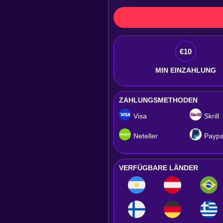
€10
MIN EINZAHLUNG
ZAHLUNGSMETHODEN
Visa
Skrill
Neteller
Paypa
VERFÜGBARE LÄNDER