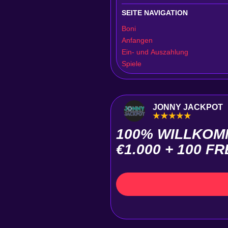
SEITE NAVIGATION
Boni
Anfangen
Ein- und Auszahlung
Spiele
WILLKOMMENSANGEBOT
JONNY JACKPOT
100% WILLKOM
€1.000 + 100 F