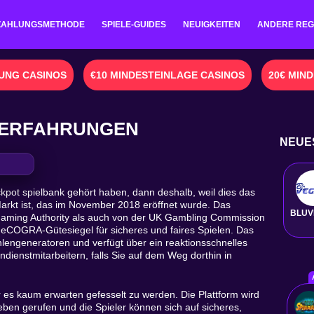
 ZAHLUNGSMETHODE
SPIELE-GUIDES
NEUIGKEITEN
ANDERE REG
UNG CASINOS
€10 MINDESTEINLAGE CASINOS
20€ MIN
 ERFAHRUNGEN
NEUE
kpot spielbank gehört haben, dann deshalb, weil dies das
rkt ist, das im November 2018 eröffnet wurde. Das
BLUV
 Gaming Authority als auch von der UK Gambling Commission
as eCOGRA-Gütesiegel für sicheres und faires Spielen. Das
lengeneratoren und verfügt über ein reaktionsschnelles
ienstmitarbeitern, falls Sie auf dem Weg dorthin in
r es kaum erwarten gefesselt zu werden. Die Plattform wird
ben gerufen und die Spieler können sich auf sicheres,