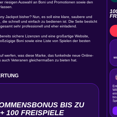
ner riesigen Auswahl an Boni und Promotionen sowie den
lassen.
10
FR
ny Jackpot bisher? Nun, es soll eine klare, saubere und
die schnell und einfach zu bedienen ist. Die Seite besticht
insgesamt sehr professionell und eher einladend.
 bereits sichere Lizenzen und eine großartige Website,
roßzügige Boni sowie eine Liste von Spielen der besten
rauf werfen, was diese Marke, das funkelnde neue Online-
MI
s auch Veteranen gleichermaßen zu bieten hat.
ERTUNG
En
Wi
ei
bis
Spi
KOMMENSBONUS BIS ZU
 + 100 FREISPIELE