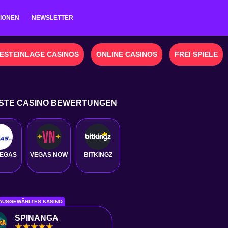
IONEN
NEWSLETTER
DESTEINLAGE CASINOS
ONLINE CASINOS
FREI SPIELE
STE CASINO BEWERTUNGEN
EGAS
VEGAS NOW
BITKINGZ
AUSGEWÄHLTES KASINO
SPINANGA