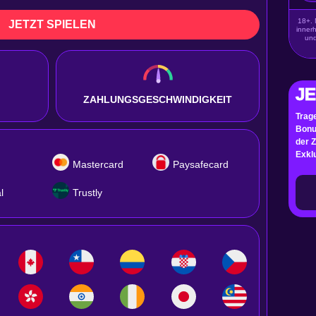
18+. 
JETZT SPIELEN
inner
und
J
ZAHLUNGSGESCHWINDIGKEIT
Trage
Bonus
der Z
Exkl
Mastercard
Paysafecard
l
Trustly