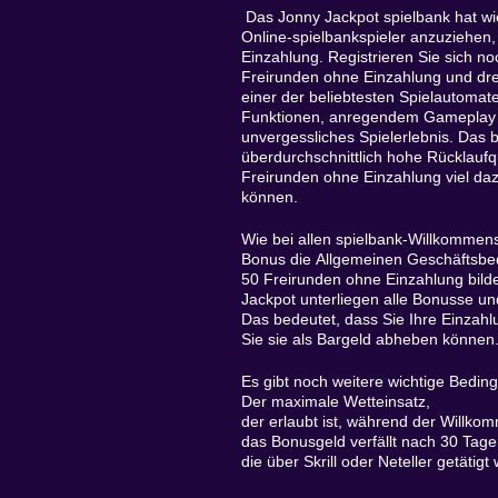
Das Jonny Jackpot spielbank hat wi
Online-spielbankspieler anzuziehen,
Einzahlung. Registrieren Sie sich no
Freirunden ohne Einzahlung und dr
einer
der
beliebtesten Spielautomate
Funktionen, anregendem Gameplay un
unvergessliches Spielerlebnis. Das 
überdurchschnittlich hohe Rücklaufq
Freirunden ohne Einzahlung viel d
können.
Wie bei allen spielbank-Willkomme
Bonus die Allgemeinen Geschäftsbe
50 Freirunden ohne Einzahlung bild
Jackpot unterliegen alle Bonusse u
Das bedeutet, dass Sie Ihre Einzah
Sie sie als Bargeld abheben können
Es
gibt
noch
weitere
wichtige
Bedin
Der
maximale
Wetteinsatz
,
der
erlaubt
ist
,
während
der
Willko
das
Bonusgeld
verfällt
nach
30
Tage
die
über
Skrill
oder
Neteller
getätigt