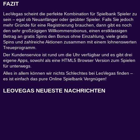
FAZIT
LeoVegas scheint die perfekte Kombination für Spielbank Spieler zu
sein – egal ob Neuanfänger oder geübter Spieler. Falls Sie jedoch
mehr Gründe für eine Registrierung brauchen, dann gibt es noch
den sehr großzügigen Willkommensbonus, einen erstklassigen
Betrag an gratis Spins den Bonus ohne Einzahlung, viele gratis
Spins und zahlreiche Aktionen zusammen mit einem lohnenswerten
Treueprogramm.
Der Kundenservice ist rund um die Uhr verfügbar und es gibt drei
eigene Apps, sowohl als eine HTML5 Browser Version zum Spielen
für unterwegs.
Alles in allem können wir nichts Schlechtes bei LeoVegas finden –
es ist einfach das pure Online Spielbank Vergnügen!
LEOVEGAS NEUESTE NACHRICHTEN