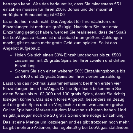
betragen kann. Was das bedeutet ist, dass Sie mindestens €51
einzahlen müssen für Ihren 200% Bonus und der maximal
verfügbare Bonusbetrag ist €100.
Es endet hier noch nicht. Das Angebot für Ihre nächsten drei
Einzahlungen ist mehr als großzügig. Nachdem Sie Ihre erste
Einzahlung getätigt haben, werden Sie realisieren, dass der Spaß
bei LeoVegas zu Hause ist und sobald man größere Zahlungen
macht, gibt es auch mehr gratis Geld zum spielen. So ist das
Angebot aufgebaut:
Holen Sie sich einen 50% Einzahlungsbonus bis zu €500
zusammen mit 25 gratis Spins bei Ihrer zweiten und dritten
Einzahlung
Sichern Sie sich einen weiteren 50% Einzahlungsbonus bis
zu €400 und 25 gratis Spins bei Ihrer vierten Einzahlung.
Lasst uns das nochmal zusammenfassen: bei Ihren ersten vier
Einzahlungen beim LeoVegas Online Spielbank bekommen Sie
einen Bonus bis zu €2,000 und 100 gratis Spins, damit Sie richtig
loslegen können. Das ist ein tolles Angebot, besonders im Bezug
auf die gratis Spins und im Vergleich zu dem, was andere große
Online Spielbank Marken auf dem Markt so zu bieten haben. Und
es gibt ja sogar noch die 20 gratis Spins ohne nötige Einzahlung.
Das ist eine Menge um loszulegen und es gibt trotzdem noch mehr.
Es gibt mehrere Aktionen, die regelmäßig bei LeoVegas stattfinden.