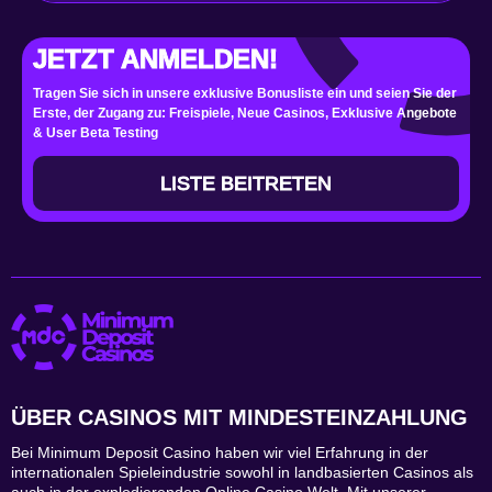
JETZT ANMELDEN!
Tragen Sie sich in unsere exklusive Bonusliste ein und seien Sie der
Erste, der Zugang zu: Freispiele, Neue Casinos, Exklusive Angebote
& User Beta Testing
LISTE BEITRETEN
ÜBER CASINOS MIT MINDESTEINZAHLUNG
Bei Minimum Deposit Casino haben wir viel Erfahrung in der
internationalen Spieleindustrie sowohl in landbasierten Casinos als
auch in der explodierenden Online Casino Welt. Mit unserer