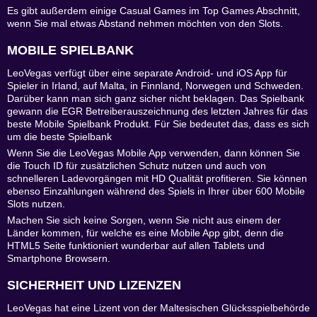
Es gibt außerdem einige Casual Games im Top Games Abschnitt,
wenn Sie mal etwas Abstand nehmen möchten von den Slots.
MOBILE SPIELBANK
LeoVegas verfügt über eine separate Android- und iOS App für
Spieler in Irland, auf Malta, in Finnland, Norwegen und Schweden.
Darüber kann man sich ganz sicher nicht beklagen. Das Spielbank
gewann die EGR Betreiberauszeichnung des letzten Jahres für das
beste Mobile Spielbank Produkt. Für Sie bedeutet das, dass es sich
um die beste Spielbank
Wenn Sie die LeoVegas Mobile App verwenden, dann können Sie
die Touch ID für zusätzlichen Schutz nutzen und auch von
schnelleren Ladevorgängen mit HD Qualität profitieren. Sie können
ebenso Einzahlungen während des Spiels in Ihrer über 600 Mobile
Slots nutzen.
Machen Sie sich keine Sorgen, wenn Sie nicht aus einem der
Länder kommen, für welche es eine Mobile App gibt, denn die
HTML5 Seite funktioniert wunderbar auf allen Tablets und
Smartphone Browsern.
SICHERHEIT UND LIZENZEN
LeoVegas hat eine Lizent von der Maltesischen Glücksspielbehörde