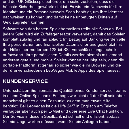
und der UK Glücksspielbehörde, um sicherzustellen, dass die
höchste Sicherheit gewährleistet ist. Es wird ein Nachweis für Ihre
Identität und ein Personalausweis-Scan benötigt, um Ihre Identität
nachweisen zu können und damit keine unbefugten Dritten auf
Geld zugreifen können.
Software von den besten Spieleherstellern treibt alle Slots an. Bei
jedem Spiel wird ein Zufallsgenerator verwendet, damit das Spielen
komplett zufällig und fair abläuft. Im Bezug auf Banking werden alle
Ihre persönlichen und finanziellen Daten sicher und geschützt mit
der Hilfe einer modernen 128-bit SSL Verschlüsselungstechnik
aufbewahrt. Ihre persönlichen Details werden niemals mit jemand
anderem geteilt und mobile Spieler können beruhigt sein, denn die
portable Plattform ist genau so sicher wie die im Browser und die
der drei verschiedenen LeoVegas Mobile Apps des Spielhauses.
KUNDENSERVICE
Unterschätzen Sie niemals die Qualität eines Kundenservice Teams
in einem Online Spielbank. Es mag zwar nicht oft der Fall sein aber
manchmal gibt es einen Zeitpunkt, zu dem man etwas Hilfe
benötigt. Bei LeoVegas ist die Hilfe 24/7 in Englisch am Telefon
verfügbar aber auch per E-Mail und über eine Live Chat Funktion.
Der Service in diesem Spielbank ist schnell und effizient, sodass
Sie nie lange warten müssen, wenn Sie ein Anliegen haben.