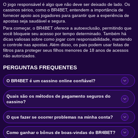
O jogo responsável é algo que não deve ser deixado de lado. Os
cassinos sérios, como o BR4BET, entendem a importância de
fornecer apoio aos jogadores para garantir que a experiência de
apostas seja saudável e segura.
Para começar, o BR4BET oferece a autoexclusão, permitindo que
você bloqueie seu acesso por tempo determinado. Também há
dicas valiosas sobre como jogar com responsabilidade, mantendo
o controle nas apostas. Além disso, os pais podem usar listas de
filtros para proteger seus filhos menores de 18 anos de acessos
não autorizados.
PERGUNTAS FREQUENTES
O BR4BET é um cassino online confiável?
Quais são os métodos de pagamento seguros do
cassino?
O que fazer se ocorrer problemas na minha conta?
Como ganhar o bônus de boas-vindas do BR4BET?