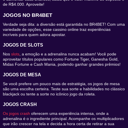
de R$4.000. Aproveite!
JOGOS NO BR4BET
Verdade seja dita: a diversão está garantida no BR4BET! Com uma
variedade de opções, esse cassino online traz experiências
incríveis para quem adora apostar.
JOGOS DE SLOTS
Nos
slots
, a emoção e a adrenalina nunca acabam! Você pode
aproveitar títulos populares como Fortune Tiger, Ganesha Gold,
Midas Fortune e Cash Mania, podendo ganhar grandes prêmios!
JOGOS DE MESA
Se você prefere um pouco mais de estratégia, os jogos de mesa
são uma escolha certeira. Teste sua sorte e habilidades no clássico
blackjack ou tente a sorte no icônico jogo da roleta.
JOGOS CRASH
Os jogos crash
oferecem uma experiência intensa, onde a
adrenalina é o ingrediente principal. Acompanhe os multiplicadores
que irão crescer na tela e decida a hora certa de retirar a sua