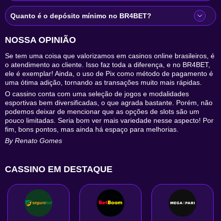
Quanto é o depósito mínimo no BR4BET?
NOSSA OPINIÃO
Se tem uma coisa que valorizamos em casinos online brasileiros, é
o atendimento ao cliente. Isso faz toda a diferença, e no BR4BET,
ele é exemplar! Ainda, o uso de Pix como método de pagamento é
uma ótima adição, tornando as transações muito mais rápidas.
O cassino conta com uma seleção de jogos e modalidades
esportivas bem diversificadas, o que agrada bastante. Porém, não
podemos deixar de mencionar que as opções de slots são um
pouco limitadas. Seria bom ver mais variedade nesse aspecto! Por
fim, bons pontos, mas ainda há espaço para melhorias.
By Renato Gomes
CASSINO EM DESTAQUE