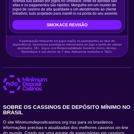
Acenda sua paixão por jogos no Smokace, onde as apostas são
altas e os pagamentos são rápidos. Mergulhe em um mundo de
jogos de cassino de alta qualidade e um atendimento ao cliente
imbatível, tudo projetado para mantê-lo na ponta do seu assento.
SMOKACE REVISÃO
A participação frequente em jogos expõe os participantes ao risco de
dependência, transtornos patológicos relacionados ao jogo e perda de valores
apostados. 18+. Jogue com Responsabilidade Somente novos clientes.
Reivindique e use dentro de 7 dias. Aplicam-se restrições e T&Cs.
SOBRE OS CASSINOS DE DEPÓSITO MÍNIMO NO
BRASIL
O site Minimumdepositcasinos.org traz para os brasileiros
informações precisas e atualizadas dos melhores cassinos on-line
do mundo. Criado por uma equipe de especialistas em cassinos