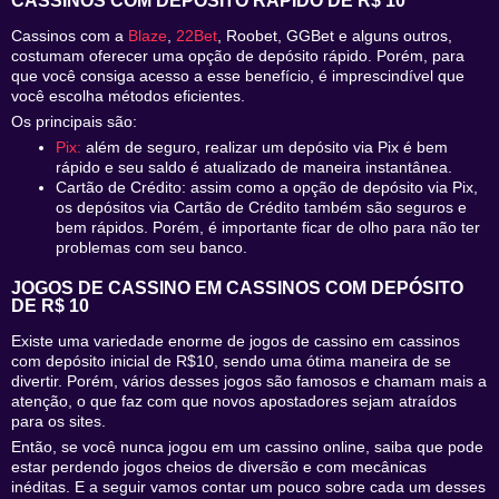
CASSINOS COM DEPÓSITO RÁPIDO DE R$ 10
Cassinos com a
Blaze
,
22Bet
, Roobet, GGBet e alguns outros,
costumam oferecer uma opção de depósito rápido. Porém, para
que você consiga acesso a esse benefício, é imprescindível que
você escolha métodos eficientes.
Os principais são:
Pix:
além de seguro, realizar um depósito via Pix é bem
rápido e seu saldo é atualizado de maneira instantânea.
Cartão de Crédito:
assim como a opção de depósito via Pix,
os depósitos via Cartão de Crédito também são seguros e
bem rápidos. Porém, é importante ficar de olho para não ter
problemas com seu banco.
JOGOS DE CASSINO EM CASSINOS COM DEPÓSITO
DE R$ 10
Existe uma variedade enorme de jogos de cassino em cassinos
com depósito inicial de R$10, sendo uma ótima maneira de se
divertir. Porém, vários desses jogos são famosos e chamam mais a
atenção, o que faz com que novos apostadores sejam atraídos
para os sites.
Então, se você nunca jogou em um cassino online, saiba que pode
estar perdendo jogos cheios de diversão e com mecânicas
inéditas. E a seguir vamos contar um pouco sobre cada um desses