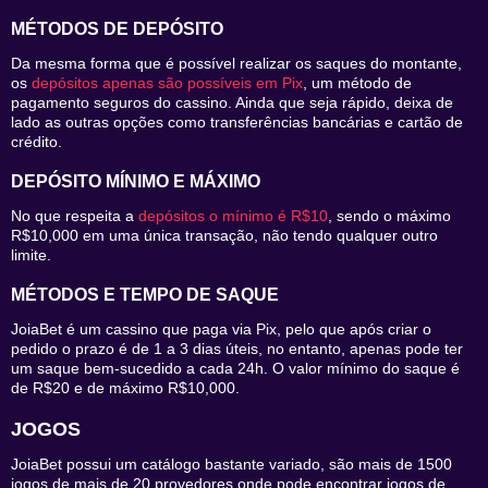
MÉTODOS DE DEPÓSITO
Da mesma forma que é possível realizar os saques do montante,
os
depósitos apenas são possíveis em Pix
, um método de
pagamento seguros do cassino. Ainda que seja rápido, deixa de
lado as outras opções como transferências bancárias e cartão de
crédito.
DEPÓSITO MÍNIMO E MÁXIMO
No que respeita a
depósitos o mínimo é R$10
, sendo o máximo
R$10,000 em uma única transação, não tendo qualquer outro
limite.
MÉTODOS E TEMPO DE SAQUE
JoiaBet é um cassino que paga via Pix, pelo que após criar o
pedido o prazo é de 1 a 3 dias úteis, no entanto, apenas pode ter
um saque bem-sucedido a cada 24h. O valor mínimo do saque é
de R$20 e de máximo R$10,000.
JOGOS
JoiaBet possui um catálogo bastante variado, são mais de 1500
jogos de mais de 20 provedores onde pode encontrar jogos de