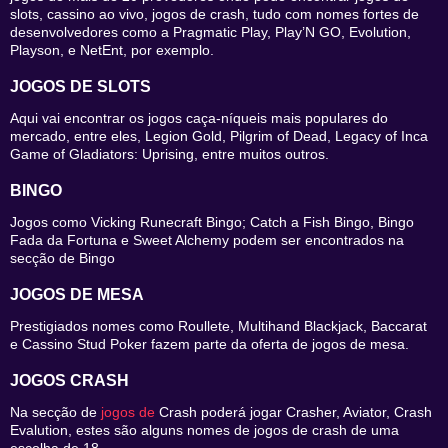
slots, cassino ao vivo, jogos de crash, tudo com nomes fortes de
desenvolvedores como a Pragmatic Play, Play’N GO, Evolution,
Playson, e NetEnt, por exemplo.
JOGOS DE SLOTS
Aqui vai encontrar os jogos caça-níqueis mais populares do
mercado, entre eles, Legion Gold, Pilgrim of Dead, Legacy of Inca
Game of Gladiators: Uprising, entre muitos outros.
BINGO
Jogos como Vicking Runecraft Bingo; Catch a Fish Bingo, Bingo
Fada da Fortuna e Sweet Alchemy podem ser encontrados na
secção de Bingo
JOGOS DE MESA
Prestigiados nomes como Roullete, Multihand Blackjack, Baccarat
e Cassino Stud Poker fazem parte da oferta de jogos de mesa.
JOGOS CRASH
Na secção de
jogos de
Crash
poderá jogar
Crasher
,
Aviator
, Crash
Evalution
, estes são alguns nomes de jogos de crash de uma
escolha de 18.