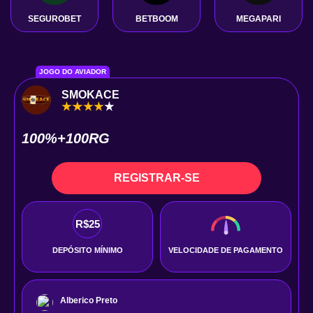
SEGUROBET
BETBOOM
MEGAPARI
JOGO DO AVIADOR
SMOKACE
100%+100RG
REGISTRAR-SE
R$25
DEPÓSITO MÍNIMO
VELOCIDADE DE PAGAMENTO
Alberico Preto