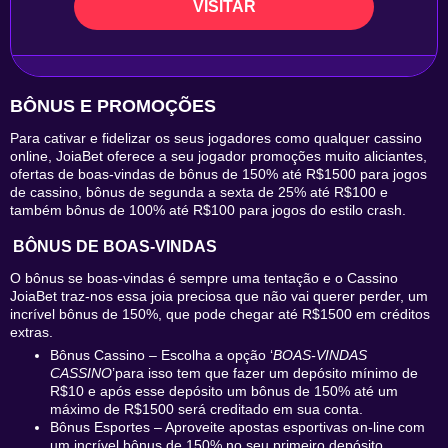
VISITAR
BÔNUS E PROMOÇÕES
Para cativar e fidelizar os seus jogadores como qualquer cassino
online, JoiaBet oferece a seu jogador promoções muito aliciantes,
ofertas de boas-vindas de bônus de 150% até R$1500 para jogos
de cassino, bônus de segunda a sexta de 25% até R$100 e
também bônus de 100% até R$100 para jogos do estilo crash.
BÔNUS DE BOAS-VINDAS
O bônus se boas-vindas é sempre uma tentação e o Cassino
JoiaBet traz-nos essa joia preciosa que não vai querer perder, um
incrível bônus de 150%, que pode chegar até R$1500 em créditos
extras.
Bônus Cassino – Escolha a opção ‘
BOAS-VINDAS
CASSINO
’para isso tem que fazer um depósito mínimo de
R$10 e após esse depósito um bônus de 150% até um
máximo de R$1500 será creditado em sua conta.
Bônus Esportes – Aproveite apostas esportivas on-line com
um incrível bônus de 150% no seu primeiro depósito,