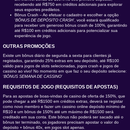
recebendo até R$750 em créditos adicionais para explorar
seus esportes prediletos.
Bônus Crash – Ao efetuar o cadastro e escolher a opção
‘
BÔNUS DE DEPÓSITO CRAS
H’, você estará qualificado
para receber um generoso bônus crash de 100%, garantindo
até R$100 em créditos adicionais para potencializar sua
experiência de jogo.
OUTRAS PROMOÇÕES
Existe um bônus diário de segunda a sexta para clientes já
registados, garantindo 25% extras em seu depósito, até R$100
válido para jogos de slots selecionadas, jogos crash e jogos de
cassino ao vivo! No momento em que faz o seu depósito selecione:
‘
BÔNUS SEMANA DE CASSINO
’
REQUISITOS DE JOGO (REQUISITOS DE APOSTAS)
Para as apostas de boas-vindas de casino de oferta de 150%, que
pode chegar a até R$1500 em créditos extras, deverá se registar
como novo membro e fazer um cassino online depósito mínimo de
R$10 e um bônus de 150% até um máximo de R$1500 será
creditado em sua conta. Este bônus não poderá ser sacado até o
bônus ter terminado, os jogadores precisam apostar o valor do
depósito + bônus 40x, em jogos slot apenas.