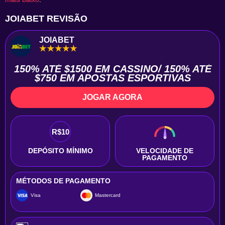
JOIABET REVISÃO
JOIABET
150% ATÉ $1500 EM CASSINO/ 150% ATÉ
$750 EM APOSTAS ESPORTIVAS
JOGAR AGORA
R$10
DEPÓSITO MÍNIMO
VELOCIDADE DE
PAGAMENTO
MÉTODOS DE PAGAMENTO
Visa
Mastercard