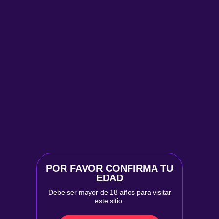
soporte
Clasificación
Preguntas Frecuentes
ITO Y BONO DEL 100%
VISITE
POR FAVOR CONFIRMA TU
EDAD
ES
Debe ser mayor de 18 años para visitar
este sitio.
r a un casino entre la multitud como un lucrativo bono de
undantes. Afortunadamente, One Casino ofrece una gran