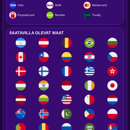
Visa
Skrill
Mastercard
Paysafecard
Neteller
Trustly
SAATAVILLA OLEVAT MAAT