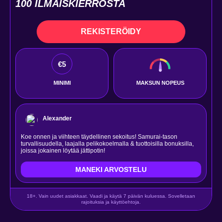
100 ILMAISKIERROSTA
REKISTERÖIDY
€5
MINIMI
MAKSUN NOPEUS
Alexander
Koe onnen ja viihteen täydellinen sekoitus! Samurai-tason
turvallisuudella, laajalla pelikokoelmalla & tuottoisilla bonuksilla,
joissa jokainen löytää jättipotin!
MANEKI ARVOSTELU
18+. Vain uudet asiakkaat. Vaadi ja käytä 7 päivän kuluessa. Sovelletaan
rajoituksia ja käyttöehtoja.