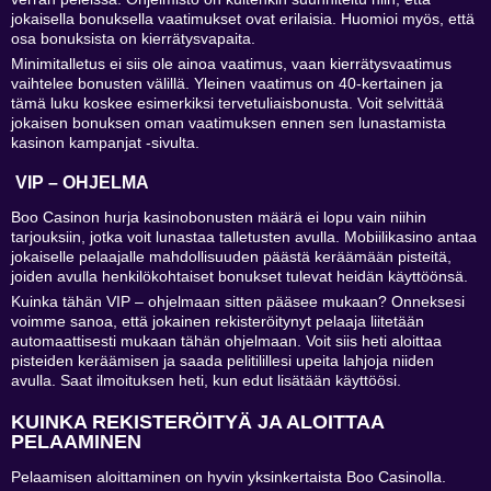
jokaisella bonuksella vaatimukset ovat erilaisia. Huomioi myös, että
osa bonuksista on kierrätysvapaita.
Minimitalletus ei siis ole ainoa vaatimus, vaan kierrätysvaatimus
vaihtelee bonusten välillä. Yleinen vaatimus on 40-kertainen ja
tämä luku koskee esimerkiksi tervetuliaisbonusta. Voit selvittää
jokaisen bonuksen oman vaatimuksen ennen sen lunastamista
kasinon kampanjat -sivulta.
VIP – OHJELMA
Boo Casinon hurja kasinobonusten määrä ei lopu vain niihin
tarjouksiin, jotka voit lunastaa talletusten avulla. Mobiilikasino antaa
jokaiselle pelaajalle mahdollisuuden päästä keräämään pisteitä,
joiden avulla henkilökohtaiset bonukset tulevat heidän käyttöönsä.
Kuinka tähän VIP – ohjelmaan sitten pääsee mukaan? Onneksesi
voimme sanoa, että jokainen rekisteröitynyt pelaaja liitetään
automaattisesti mukaan tähän ohjelmaan. Voit siis heti aloittaa
pisteiden keräämisen ja saada pelitilillesi upeita lahjoja niiden
avulla. Saat ilmoituksen heti, kun edut lisätään käyttöösi.
KUINKA REKISTERÖITYÄ JA ALOITTAA
PELAAMINEN
Pelaamisen aloittaminen on hyvin yksinkertaista Boo Casinolla.