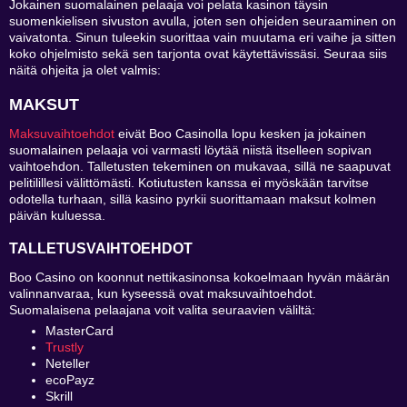
Jokainen suomalainen pelaaja voi pelata kasinon täysin
suomenkielisen sivuston avulla, joten sen ohjeiden seuraaminen on
vaivatonta. Sinun tuleekin suorittaa vain muutama eri vaihe ja sitten
koko ohjelmisto sekä sen tarjonta ovat käytettävissäsi. Seuraa siis
näitä ohjeita ja olet valmis:
MAKSUT
Maksuvaihtoehdot
eivät Boo Casinolla lopu kesken ja jokainen
suomalainen pelaaja voi varmasti löytää niistä itselleen sopivan
vaihtoehdon. Talletusten tekeminen on mukavaa, sillä ne saapuvat
pelitilillesi välittömästi. Kotiutusten kanssa ei myöskään tarvitse
odotella turhaan, sillä kasino pyrkii suorittamaan maksut kolmen
päivän kuluessa.
TALLETUSVAIHTOEHDOT
Boo Casino on koonnut nettikasinonsa kokoelmaan hyvän määrän
valinnanvaraa, kun kyseessä ovat maksuvaihtoehdot.
Suomalaisena pelaajana voit valita seuraavien väliltä:
MasterCard
Trustly
Neteller
ecoPayz
Skrill