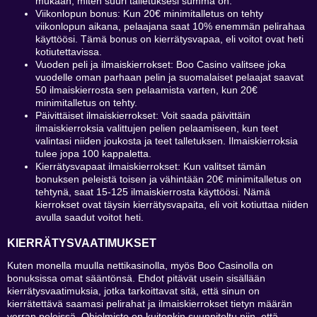
mukaan, miten suuri talletuksesi summa on.
Viikonlopun bonus: Kun 20€ minimitalletus on tehty
viikonlopun aikana, pelaajana saat 10% enemmän pelirahaa
käyttöösi. Tämä bonus on kierrätysvapaa, eli voitot ovat heti
kotiutettavissa.
Vuoden peli ja ilmaiskierrokset: Boo Casino valitsee joka
vuodelle oman parhaan pelin ja suomalaiset pelaajat saavat
50 ilmaiskierrosta sen pelaamista varten, kun 20€
minimitalletus on tehty.
Päivittäiset ilmaiskierrokset: Voit saada päivittäin
ilmaiskierroksia valittujen pelien pelaamiseen, kun teet
valintasi niiden joukosta ja teet talletuksen. Ilmaiskierroksia
tulee jopa 100 kappaletta.
Kierrätysvapaat ilmaiskierrokset: Kun valitset tämän
bonuksen peleistä toisen ja vähintään 20€ minimitalletus on
tehtynä, saat 15-125 ilmaiskierrosta käyttöösi. Nämä
kierrokset ovat täysin kierrätysvapaita, eli voit kotiuttaa niiden
avulla saadut voitot heti.
KIERRÄTYSVAATIMUKSET
Kuten monella muulla nettikasinolla, myös Boo Casinolla on
bonuksissa omat sääntönsä. Ehdot pitävät usein sisällään
kierrätysvaatimuksia, jotka tarkoittavat sitä, että sinun on
kierrätettävä saamasi pelirahat ja ilmaiskierrokset tietyn määrän
verran peleissä. Ohjelmisto on kuitenkin suunniteltu niin, että