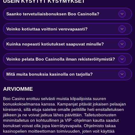
USEIN KYSYTYT KYSYMYKSET
Saanko tervetuliaisbonuksen Boo Casinolla?
Voinko kotiuttaa voittoni verovapaasti?
Kuinka nopeasti kotiutukset saapuvat minulle?
Voinko pelata Boo Casinolla ilman rekisteröitymistä?
Mitä muita bonuksia kasinolla on tarjolla?
ARVIOMME
Boo Casino erottuu selvästi muista kilpailijoista suuren
bonuskokoelmansa kanssa. Kampanjat pitävät jokaisen pelaajan
kiireisenä, sillä etuja satelee omalle pelitilille heti ensitalletuksen
jälkeen ja ne voivat jatkua lähes päivittäin. Talletusbonusten
minimitalletus on kohtuullinen ja VIP -ohjelman kautta saadut
bonukset voivat olla jopa kierrätysvapaita. Ohjelmisto takaa
kasinopelien moitteettoman toimivuuden, joten voit käyttää