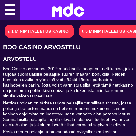
Skip
to
content
€ 1 MINIMITALLETUS KASINOT
€ 5 MINIMITALLETUS KAS
BOO CASINO ARVOSTELU
ARVOSTELU
Boo Casino on vuonna 2019 markkinoille saapunut nettikasino, joka
tarjoaa suomalaisille pelaajille suuren määrän bonuksia. Näiden
bonusten avulla, myös sinä voit päästä käsiksi parhaiden
kasinopelien pariin. Jotta voisit varmistua siitä, että tämä nettikasino
on juuri omiin pelihetkiisi sopiva, jatka lukemista, niin kerromme
sinulle kaiken tarpeellisen.
Nettikasinoiden on tärkää tarjota pelaajille turvallinen sivusto, jossa
pelien ja bonusten määrä on hetken trendien mukainen. Tämän
kasinon ohjelmisto on luotettavuuden kannalta alan parasta laatua.
Suomalaisille pelaajille tarjolla olevat maksuvaihtoehdot ovat myös
ajankohtaiset ja jokainen löytää niistä varmasti sopivan itselleen.
Koska monet pelaajat tahtovat päästä nykyaikaisen kasinon