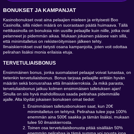
BONUKSET JA KAMPANJAT
Kasinobonukset ovat aina pelaajien mieleen ja erityisesti Boo
Casinolla, sillä niiden määrä on suorastaan päätä huimaava. Tällä
nettikasinolla on bonuksia niin uusille pelaajille kuin niille, jotka ovat
pelanneet jo pidemmän aikaa. Mukaan jokainen pääsee vain sillä,
että minimitalletus on rekisteröitymisen jälkeen tehty.
Ilmaiskierrokset ovat tietysti osana kampanjoita, joten voit odottaa
pelirahan lisäksi monia erilaisia etuja.
TERVETULIAISBONUS
Ensimmäinen bonus, jonka suomalaiset pelaajat voivat lunastaa, on
tietenkin tervetuliaisbonus. Bonus tarjoaa pelaajille erittäin hyvän
määrän sekä bonusrahaa että ilmaiskierroksia. Ja mikä parasta,
tervetuliaisbonus jatkuu kolmen ensimmäisen talletuksen ajan!
Sinulla on siis hyvä mahdollisuus saada pelirahaa pidemmälle
ajalle. Alta löydät jokaisen bonuksen omat tiedot:
Ensimmäisen talletusbonuksen saat, kun 20€
minimitalletus on tehtynä. Pelirahaa tulee jopa 100%
enemmän aina 500€ saakka ja tämän lisäksi, mukaan
tulee 50 ilmaiskierrosta.
Toinen osa tervetuliaisbonusta pitää sisällään 50%
enemmän pelirahaa ja tämä summa voi nousta jopa