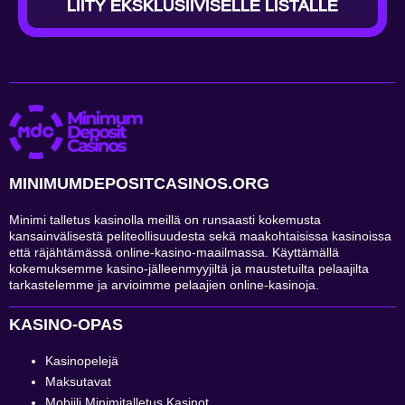
LIITY EKSKLUSIIVISELLE LISTALLE
MINIMUMDEPOSITCASINOS.ORG
Minimi talletus kasinolla meillä on runsaasti kokemusta
kansainvälisestä peliteollisuudesta sekä maakohtaisissa kasinoissa
että räjähtämässä online-kasino-maailmassa. Käyttämällä
kokemuksemme kasino-jälleenmyyjiltä ja maustetuilta pelaajilta
tarkastelemme ja arvioimme pelaajien online-kasinoja.
KASINO-OPAS
Kasinopelejä
Maksutavat
Mobiili Minimitalletus Kasinot