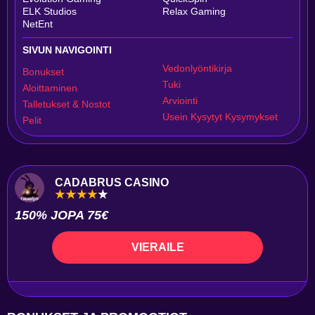
ELK Studios
Relax Gaming
NetEnt
SIVUN NAVIGOINTI
Vedonlyöntikirja
Bonukset
Tuki
Aloittaminen
Arviointi
Talletukset & Nostot
Usein Kysytyt Kysymykset
Pelit
TERVETULOTARJOUS
CADABRUS CASINO
150% JOPA 75€
VIERAILE