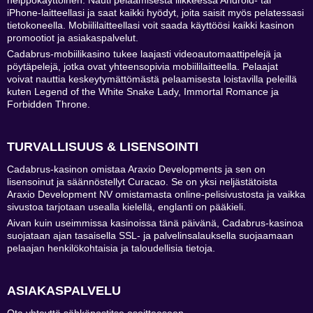
iPhone-laitteellasi ja saat kaikki hyödyt, joita saisit myös pelatessasi
tietokoneella. Mobiililaitteellasi voit saada käyttöösi kaikki kasinon
promootiot ja asiakaspalvelut.
Cadabrus-mobiilikasino tukee laajasti videoautomaattipelejä ja
pöytäpelejä, jotka ovat yhteensopivia mobiililaitteella. Pelaajat
voivat nauttia keskeytymättömästä pelaamisesta loistavilla peleillä
kuten Legend of the White Snake Lady, Immortal Romance ja
Forbidden Throne.
TURVALLISUUS & LISENSOINTI
Cadabrus-kasinon omistaa Araxio Developments ja sen on
lisensoinut ja säännöstellyt Curacao. Se on yksi neljästätoista
Araxio Development NV omistamasta online-pelisivustosta ja vaikka
sivustoa tarjotaan usealla kielellä, englanti on pääkieli.
Aivan kuin useimmissa kasinoissa tänä päivänä, Cadabrus-kasinoa
suojataan ajan tasaisella SSL- ja palvelinsalauksella suojaamaan
pelaajan henkilökohtaisia ja taloudellisia tietoja.
ASIAKASPALVELU
Ota yhteyttä sähköpostitse osoitteeseen