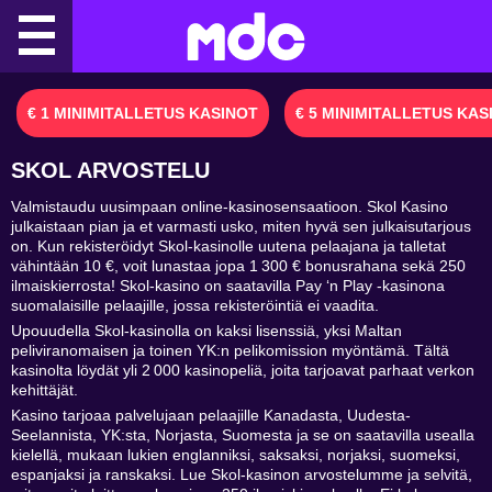
Skip
to
content
€ 1 MINIMITALLETUS KASINOT
€ 5 MINIMITALLETUS KAS
SKOL ARVOSTELU
Valmistaudu uusimpaan online-kasinosensaatioon. Skol Kasino
julkaistaan pian ja et varmasti usko, miten hyvä sen julkaisutarjous
on. Kun rekisteröidyt Skol-kasinolle uutena pelaajana ja talletat
vähintään 10 €, voit lunastaa jopa 1 300 € bonusrahana sekä 250
ilmaiskierrosta! Skol-kasino on saatavilla Pay ‘n Play -kasinona
suomalaisille pelaajille, jossa rekisteröintiä ei vaadita.
Upouudella Skol-kasinolla on kaksi lisenssiä, yksi Maltan
peliviranomaisen ja toinen YK:n pelikomission myöntämä. Tältä
kasinolta löydät yli 2 000 kasinopeliä, joita tarjoavat parhaat verkon
kehittäjät.
Kasino tarjoaa palvelujaan pelaajille Kanadasta, Uudesta-
Seelannista, YK:sta, Norjasta, Suomesta ja se on saatavilla usealla
kielellä, mukaan lukien englanniksi, saksaksi, norjaksi, suomeksi,
espanjaksi ja ranskaksi. Lue Skol-kasinon arvostelumme ja selvitä,