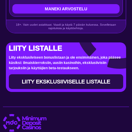
MANEKI ARVOSTELU
18+. Vain uudet asiakkaat. Vaadi ja käytä 7 päivän kuluessa. Sovelletaan
rajoituksia ja käyttöehtoja.
LIITY LISTALLE
Liity eksklusiiviseen bonuslistaan ja ole ensimmäinen, joka pääsee
käsiksi: ilmaiskierroksiin, uusiin kasinoihin, eksklusiivisiin
tarjouksiin ja käyttäjien beta-testaukseen.
LIITY EKSKLUSIIVISELLE LISTALLE