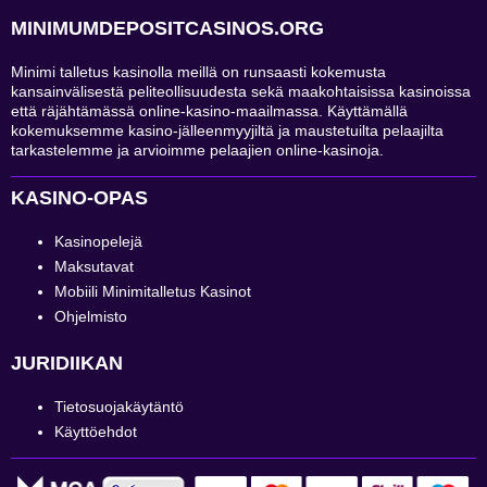
MINIMUMDEPOSITCASINOS.ORG
Minimi talletus kasinolla meillä on runsaasti kokemusta
kansainvälisestä peliteollisuudesta sekä maakohtaisissa kasinoissa
että räjähtämässä online-kasino-maailmassa. Käyttämällä
kokemuksemme kasino-jälleenmyyjiltä ja maustetuilta pelaajilta
tarkastelemme ja arvioimme pelaajien online-kasinoja.
KASINO-OPAS
Kasinopelejä
Maksutavat
Mobiili Minimitalletus Kasinot
Ohjelmisto
JURIDIIKAN
Tietosuojakäytäntö
Käyttöehdot