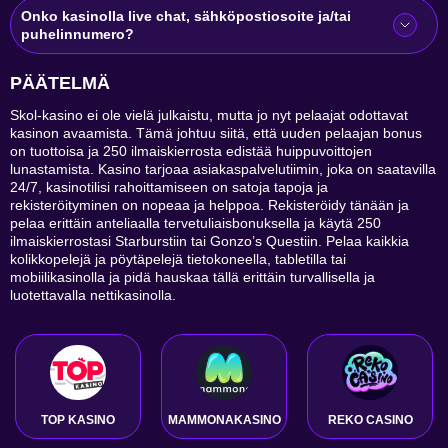
Onko kasinolla live chat, sähköpostiosoite ja/tai
puhelinnumero?
PÄÄTELMÄ
Skol-kasino ei ole vielä julkaistu, mutta jo nyt pelaajat odottavat
kasinon avaamista. Tämä johtuu siitä, että uuden pelaajan bonus
on tuottoisa ja 250 ilmaiskierrosta edistää huippuvoittojen
lunastamista. Kasino tarjoaa asiakaspalvelutiimin, joka on saatavilla
24/7, kasinotilisi rahoittamiseen on satoja tapoja ja
rekisteröityminen on nopeaa ja helppoa. Rekisteröidy tänään ja
pelaa erittäin anteliaalla tervetuliaisbonuksella ja käytä 250
ilmaiskierrostasi Starburstiin tai Gonzo’s Questiin. Pelaa kaikkia
kolikkopelejä ja pöytäpelejä tietokoneella, tabletilla tai
mobiilikasinolla ja pidä hauskaa tällä erittäin turvallisella ja
luotettavalla nettikasinolla.
TOP KASINO
MAMMONAKASINO
REKO CASINO