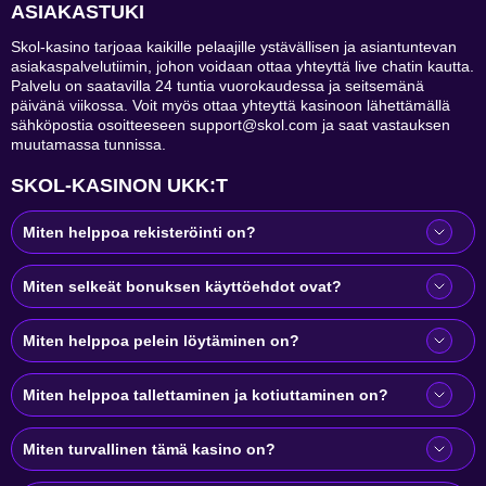
ASIAKASTUKI
Skol-kasino tarjoaa kaikille pelaajille ystävällisen ja asiantuntevan
asiakaspalvelutiimin, johon voidaan ottaa yhteyttä live chatin kautta.
Palvelu on saatavilla 24 tuntia vuorokaudessa ja seitsemänä
päivänä viikossa. Voit myös ottaa yhteyttä kasinoon lähettämällä
sähköpostia osoitteeseen support@skol.com ja saat vastauksen
muutamassa tunnissa.
SKOL-KASINON UKK:T
Miten helppoa rekisteröinti on?
Miten selkeät bonuksen käyttöehdot ovat?
Miten helppoa pelein löytäminen on?
Miten helppoa tallettaminen ja kotiuttaminen on?
Miten turvallinen tämä kasino on?