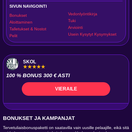
SIVUN NAVIGOINTI
Vedonlyöntikirja
Bonukset
Tuki
Aloittaminen
Arviointi
Talletukset & Nostot
Usein Kysytyt Kysymykset
Pelit
TERVETULOTARJOUS
SKOL
100 % BONUS 300 € ASTI
VIERAILE
BONUKSET JA KAMPANJAT
Tervetuliaisbonuspaketti on saatavilla vain uusille pelaajille, eikä sitä