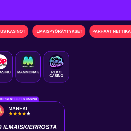
TUS KASINOT
ILMAISPYÖRÄYTYKSET
PARHAAT NETTIKA
ASINO
MAMMONAKASINO
REKO
CASINO
VORGESTELLTES CASINO
MANEKI
0 ILMAISKIERROSTA