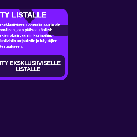
ITY LISTALLE
 eksklusiiviseen bonuslistaan ja ole
mmäinen, joka pääsee käsiksi:
skierroksiin, uusiin kasinoihin,
usiivisiin tarjouksiin ja käyttäjien
-testaukseen.
IITY EKSKLUSIIVISELLE
LISTALLE