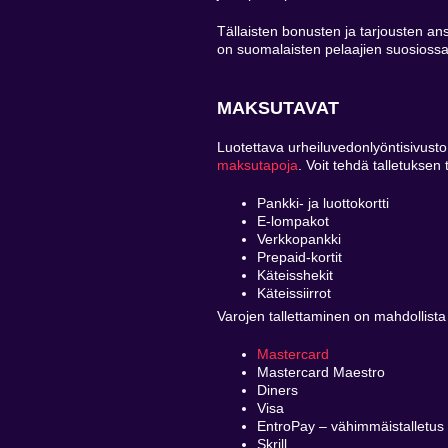
Tällaisten bonusten ja tarjousten an
on suomalaisten pelaajien suosiossa
MAKSUTAVAT
Luotettava urheiluvedonlyöntisivusto 
maksutapoja
. Voit tehdä talletuksen
Pankki- ja luottokortti
E-lompakot
Verkkopankki
Prepaid-kortit
Käteisshekit
Käteissiirrot
Varojen tallettaminen on mahdollista
Mastercard
Mastercard Maestro
Diners
Visa
EntroPay – vähimmäistalletus
Skrill