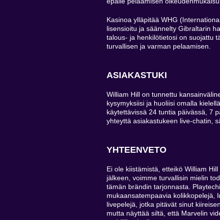
epäile pelaamisen oikeudenmukaisuu
Kasinoa ylläpitää WHG (International) 
lisensioitu ja säännelty Gibraltarin
talous- ja henkilötietosi on suojattu 
turvallisen ja varman pelaamisen.
ASIAKASTUKI
William Hill on tunnettu kansainvälin
kysymyksiisi ja huoliisi omalla kielel
käytettävissä 24 tuntia päivässä, 7 
yhteyttä asiakastukeen live-chatin, s
YHTEENVETO
Ei ole kiistämistä, etteikö William Hi
jälkeen, voimme turvallisin mielin to
tämän brändin tarjonnasta. Playtechi
mukaansatempaavia kolikkopelejä, luku
livepelejä, jotka pitävät sinut kiireis
mutta näyttää siltä, että Marvelin vid