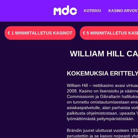
Skip
to
KOTISIVU
KASINO ARVOS
content
€ 1 MINIMITALLETUS KASINOT
€ 5 MINIMITALLETUS KAS
WILLIAM HILL C
KOKEMUKSIA ERITTEL
William Hill – nettikasino avasi virt
2008. Kasino on lisensioitu ja sään
Commissionin ja Gibraltarin hallituk
on tunnettu omistautumisestaan ensi
asiakaspalvelulle, alan parhaista vo
palkitusta ohjelmistostaan, upeasta
lyömättömästä peliympäristöstään.
Brändin juuret ulottuvat vuoteen 1934 
perustettiin ja se kasvoi nopeasti y