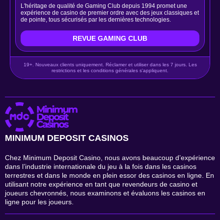
L'héritage de qualité de Gaming Club depuis 1994 promet une
expérience de casino de premier ordre avec des jeux classiques et
de pointe, tous sécurisés par les dernières technologies.
REVUE GAMING CLUB
19+. Nouveaux clients uniquement. Réclamer et utiliser dans les 7 jours. Les
restrictions et les conditions générales s'appliquent.
MINIMUM DEPOSIT CASINOS
Chez Minimum Deposit Casino, nous avons beaucoup d’expérience
dans l’industrie internationale du jeu à la fois dans les casinos
terrestres et dans le monde en plein essor des casinos en ligne. En
utilisant notre expérience en tant que revendeurs de casino et
joueurs chevronnés, nous examinons et évaluons les casinos en
ligne pour les joueurs.