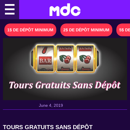
Skip
to
content
1$ DE DÉPÔT MINIMUM
2$ DE DÉPÔT MINIMUM
5$ D
June 4, 2019
TOURS GRATUITS SANS DÉPÔT