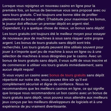
Lorsque vous rejoignez un nouveau casino en ligne pour la
première fois, un bonus de bienvenue vous sera proposé avec ou
sans tours gratuits. C’est toujours une bonne idée de profiter
pleinement du bonus offert. D’habitude pour maximiser les bonus,
le joueur doit effectuer un premier dépôt en argent réel.
Cependant, il y a quelque chose de mieux, un bonus sans dépôt!
Les tours gratuits ont toujours été le meilleur moyen pour essayer
de nouveaux jeux de machines à sous sans risquer votre propre
argent. Les bonus de tours gratuits sans dépôt sont très
recherchés. Les tours gratuits peuvent être utilisés souvent pour
jouer à n’importe quel jeu de machine à sous en ligne ou à une
sélection de machines à sous désignées par le casino. Avec un
bonus de tours gratuits sans dépôt, il vous suffit de vous inscrire et
de commencer à utiliser vos tours gratuits immédiatement, sans
aucun dépôt requis!
Si vous voyez un casino avec
bonus de tours gratuits
sans dépôt
répertorié sur notre site, vous pouvez être sûr qu’il est
complètement sécurisé et digne de confiance. Nous ne
recommandons que les meilleurs casinos en ligne, ce qui signifie
que lorsque nous recommandons un bon casino avec un bonus de
tours gratuits sans dépôt, vous pouvez vous attendre aux meilleurs
jeux conçus par les meilleurs développeurs de logiciels et à une
expérience de jeu vraiment divertissante.