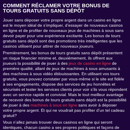
COMMENT RÉCLAMER VOTRE BONUS DE
TOURS GRATUITS SANS DÉPÔT
Jouer sans déposer votre propre argent dans un casino en ligne
est le moyen idéal de s’impliquer, d’essayer de nouveaux casinos
en ligne et de profiter de nouveaux jeux de machines à sous sans
devoir payer pour une expérience excitante. Les bonus de tours
gratuits sans dépôt sont des promotions très intelligentes que les
casinos utilisent pour attirer de nouveaux joueurs.
Premièrement, les bonus de tours gratuits sans dépôt présentent
un risque financier minime et, deuxièmement, ils offrent aux
joueurs la possibilité de jouer à des
jeux de casino en ligne
de
première qualité, allant de jeux de machines à sous amusants à
des machines à sous vidéo éblouissantes. En utilisant vos tours
gratuits, vous pouvez constater par vous-même si le site est fidèle
à ses engagements, dispose des services de jeu honnêtes et
sécurisés et tester les services clients pour voir s’ils vous répondent
avec un service rapide et convivial. Mais le tout meilleur avantage
de recevoir des bonus de tours gratuits sans dépôt est la possibilité
de jouer à des
machines à sous en ligne
sans avoir à déposer
votre propre argent. Et qui ne voudrait pas profiter d’un tel cadeau
gratuit?
Vous n’allez jamais trouver deux casinos en ligne qui seront
identiques, chacun casino a ses propres politiques et façons de