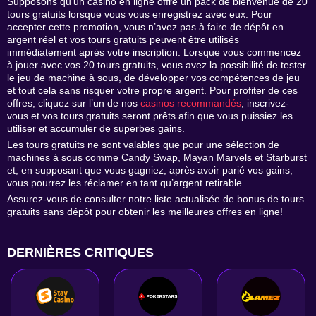
Supposons qu’un casino en ligne offre un pack de bienvenue de 20
tours gratuits lorsque vous vous enregistrez avec eux. Pour
accepter cette promotion, vous n’avez pas à faire de dépôt en
argent réel et vos tours gratuits peuvent être utilisés
immédiatement après votre inscription. Lorsque vous commencez
à jouer avec vos 20 tours gratuits, vous avez la possibilité de tester
le jeu de machine à sous, de développer vos compétences de jeu
et tout cela sans risquer votre propre argent. Pour profiter de ces
offres, cliquez sur l’un de nos
casinos recommandés
, inscrivez-
vous et vos tours gratuits seront prêts afin que vous puissiez les
utiliser et accumuler de superbes gains.
Les tours gratuits ne sont valables que pour une sélection de
machines à sous comme Candy Swap, Mayan Marvels et Starburst
et, en supposant que vous gagniez, après avoir parié vos gains,
vous pourrez les réclamer en tant qu’argent retirable.
Assurez-vous de consulter notre liste actualisée de bonus de tours
gratuits sans dépôt pour obtenir les meilleures offres en ligne!
DERNIÈRES CRITIQUES