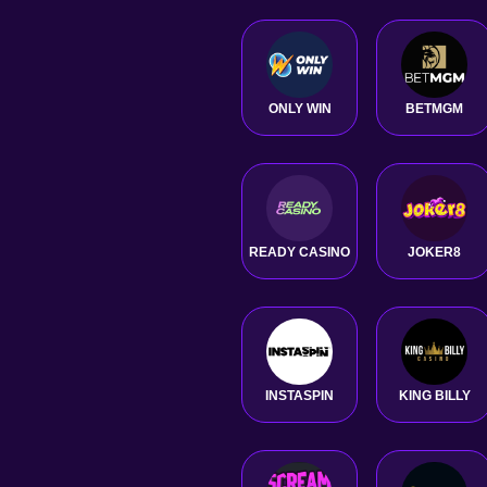
ONLY WIN
BETMGM
READY CASINO
JOKER8
INSTASPIN
KING BILLY