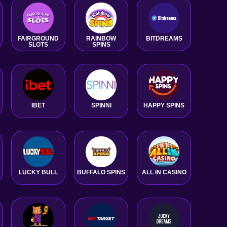
FAIRGROUND
RAINBOW
BITDREAMS
SLOTS
SPINS
IBET
SPINNI
HAPPY SPINS
LUCKY BULL
BUFFALO SPINS
ALL IN CASINO