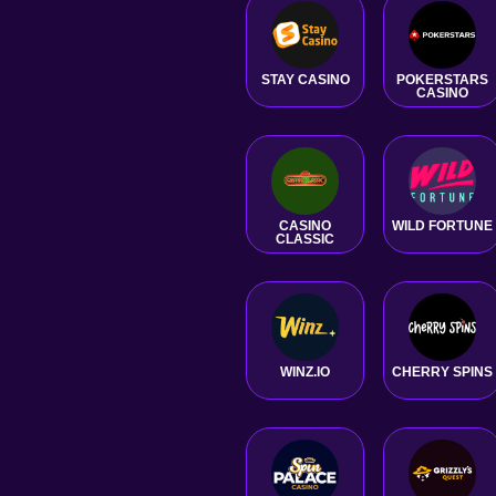
STAY CASINO
POKERSTARS
CASINO
CASINO
WILD FORTUNE
CLASSIC
WINZ.IO
CHERRY SPINS