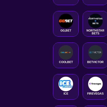
GG,BET
NORTHSTAR
BETS
COOLBET
BETVICTOR
ICE
FIREVEGAS