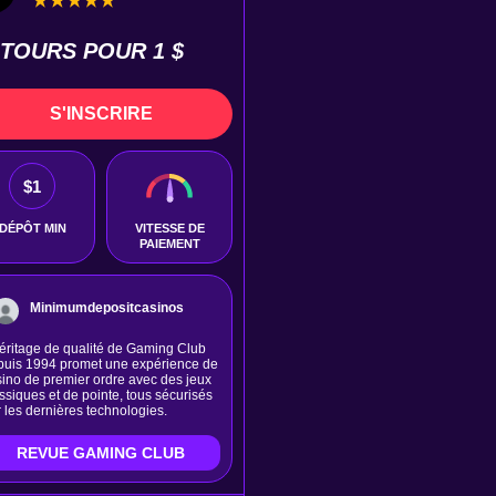
 TOURS POUR 1 $
S'INSCRIRE
$1
DÉPÔT MIN
VITESSE DE
PAIEMENT
Minimumdepositcasinos
éritage de qualité de Gaming Club
puis 1994 promet une expérience de
ino de premier ordre avec des jeux
ssiques et de pointe, tous sécurisés
 les dernières technologies.
REVUE GAMING CLUB