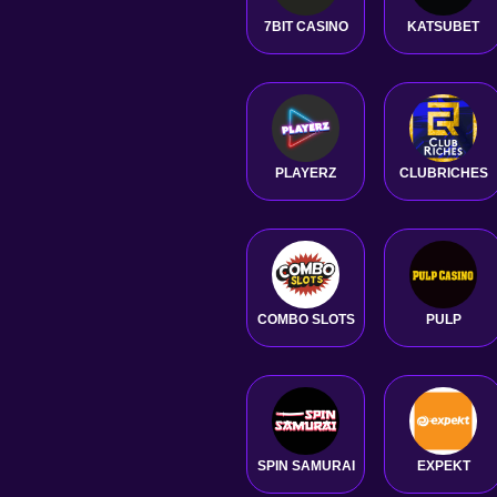
7BIT CASINO
KATSUBET
PLAYERZ
CLUBRICHES
COMBO SLOTS
PULP
SPIN SAMURAI
EXPEKT