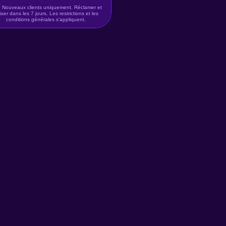
 Nouveaux clients uniquement. Réclamer et
liser dans les 7 jours. Les restrictions et les
conditions générales s'appliquent.