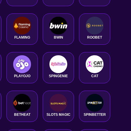
FLAMING
BWIN
ROOBET
PLAYOJO
SPINGENIE
CAT
BETHEAT
SLOTS MAGIC
SPINBETTER