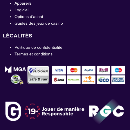
Appareils
Logiciel
Options d’achat
Guides des jeux de casino
LÉGALITÉS
Politique de confidentialité
Termes et conditions