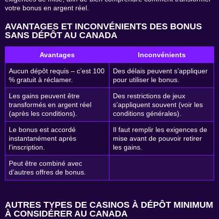
votre bonus en argent réel.
AVANTAGES ET INCONVÉNIENTS DES BONUS
SANS DÉPÔT AU CANADA
Avantages
Inconvénients
Aucun dépôt requis – c’est 100
Des délais peuvent s’appliquer
% gratuit à réclamer.
pour utiliser le bonus.
Les gains peuvent être
Des restrictions de jeux
transformés en argent réel
s’appliquent souvent (voir les
(après les conditions).
conditions générales).
Le bonus est accordé
Il faut remplir les exigences de
instantanément après
mise avant de pouvoir retirer
l’inscription.
les gains.
Peut être combiné avec
d’autres offres de bonus.
AUTRES TYPES DE CASINOS À DÉPÔT MINIMUM
À CONSIDÉRER AU CANADA