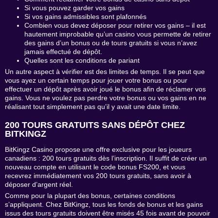
Si vous pouvez garder vos gains
Si vos gains admissibles sont plafonnés
Combien vous devez déposer pour retirer vos gains – il est
hautement improbable qu’un casino vous permette de retirer
des gains d’un bonus ou de tours gratuits si vous n’avez
jamais effectué de dépôt.
Quelles sont les conditions de pariant
Un autre aspect à vérifier est des limites de temps. Il se peut que
vous ayez un certain temps pour jouer votre bonus ou pour
effectuer un dépôt après avoir joué le bonus afin de réclamer vos
gains. Vous ne voulez pas perdre votre bonus ou vos gains en ne
réalisant tout simplement pas qu’il y avait une date limite.
200 TOURS GRATUITS SANS DÉPÔT CHEZ
BITKINGZ
BitKingz Casino propose une offre exclusive pour les joueurs
canadiens : 200 tours gratuits dès l’inscription. Il suffit de créer un
nouveau compte en utilisant le code bonus FS200, et vous
recevrez immédiatement vos 200 tours gratuits, sans avoir à
déposer d’argent réel.
Comme pour la plupart des bonus, certaines conditions
s’appliquent. Chez BitKingz, tous les fonds de bonus et les gains
issus des tours gratuits doivent être misés 45 fois avant de pouvoir