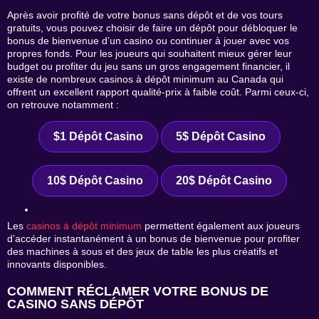
Après avoir profité de votre bonus sans dépôt et de vos tours
gratuits, vous pouvez choisir de faire un dépôt pour débloquer le
bonus de bienvenue d’un casino ou continuer à jouer avec vos
propres fonds. Pour les joueurs qui souhaitent mieux gérer leur
budget ou profiter du jeu sans un gros engagement financier, il
existe de nombreux casinos à dépôt minimum au Canada qui
offrent un excellent rapport qualité-prix à faible coût. Parmi ceux-ci,
on retrouve notamment :
$1 Dépôt Casino
5$ Dépôt Casino
10$ Dépôt Casino
20$ Dépôt Casino
Les
casinos à dépôt minimum
permettent également aux joueurs
d’accéder instantanément à un bonus de bienvenue pour profiter
des machines à sous et des jeux de table les plus créatifs et
innovants disponibles.
COMMENT RÉCLAMER VOTRE BONUS DE
CASINO SANS DÉPÔT