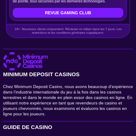
de pointe, tous sécurisés par les dernières technologies.
REVUE GAMING CLUB
19+. Nouveaux clients uniquement. Réclamer et utiliser dans les 7 jours. Les
restrictions et les conditions générales s'appliquent.
MINIMUM DEPOSIT CASINOS
Chez Minimum Deposit Casino, nous avons beaucoup d’expérience
dans l’industrie internationale du jeu à la fois dans les casinos
terrestres et dans le monde en plein essor des casinos en ligne. En
utilisant notre expérience en tant que revendeurs de casino et
joueurs chevronnés, nous examinons et évaluons les casinos en
ligne pour les joueurs.
GUIDE DE CASINO