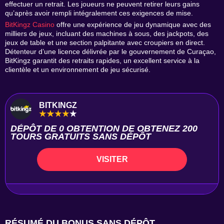
effectuer un retrait. Les joueurs ne peuvent retirer leurs gains
qu’après avoir rempli intégralement ces exigences de mise.
BitKingz Casino
offre une expérience de jeu dynamique avec des
milliers de jeux, incluant des machines à sous, des jackpots, des
jeux de table et une section palpitante avec croupiers en direct.
Détenteur d’une licence délivrée par le gouvernement de Curaçao,
BitKingz garantit des retraits rapides, un excellent service à la
clientèle et un environnement de jeu sécurisé.
BITKINGZ
DÉPÔT DE 0 OBTENTION DE OBTENEZ 200
TOURS GRATUITS SANS DÉPÔT
VISITER
RÉSUMÉ DU BONUS SANS DÉPÔT