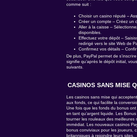
comme suit :
Choisir un casino réputé – Ass
Créer un compte – Créez un c
Aller à la caisse – Sélection
disponibles.
Effectuez votre dépôt – Saisis
redirigé vers le site Web de P
Confirmez vos détails – Confi
De plus, PayPal permet de s’inscrire 
signifie qu’après le dépôt initial, v
suivants.
CASINOS SANS MISE Q
Les casinos sans mise qui accepten
aux fonds, ce qui facilite la convers
Une fois que les fonds du bonus ont é
en tant qu’argent liquide. Les Bonu
tourner les rouleaux des meilleure
immédiat. Les nouveaux casinos PayP
bonus conviviaux pour les joueurs, ca
britanniques à rejoindre leurs sites.