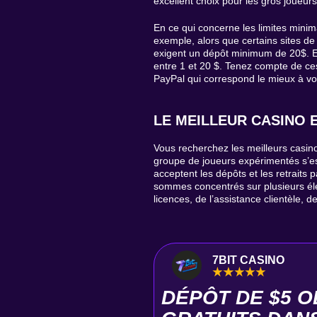
excellent choix pour les gros joueurs
En ce qui concerne les limites minima
exemple, alors que certains sites d
exigent un dépôt minimum de 20$. En 
entre 1 et 20 $. Tenez compte de ces
PayPal qui correspond le mieux à vo
LE MEILLEUR CASINO 
Vous recherchez les meilleurs casin
groupe de joueurs expérimentés s’est
acceptent les dépôts et les retraits p
sommes concentrés sur plusieurs élém
licences, de l’assistance clientèle, d
OFFRE DE BIENVENUE
7BIT CASINO
DÉPÔT DE $5 O