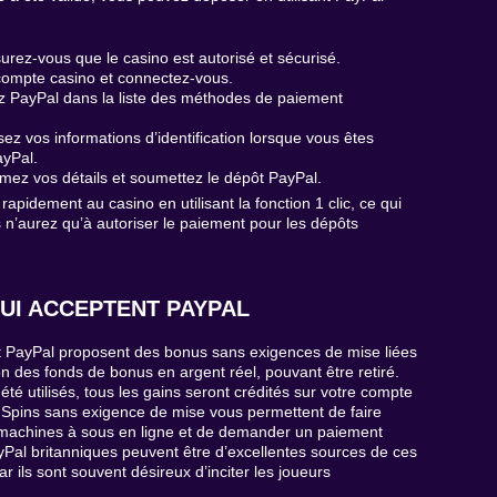
urez-vous que le casino est autorisé et sécurisé.
ompte casino et connectez-vous.
nez PayPal dans la liste des méthodes de paiement
sez vos informations d’identification lorsque vous êtes
ayPal.
rmez vos détails et soumettez le dépôt PayPal.
rapidement au casino en utilisant la fonction 1 clic, ce qui
ous n’aurez qu’à autoriser le paiement pour les dépôts
UI ACCEPTENT PAYPAL
t PayPal proposent des bonus sans exigences de mise liées
ion des fonds de bonus en argent réel, pouvant être retiré.
té utilisés, tous les gains seront crédités sur votre compte
s Spins sans exigence de mise vous permettent de faire
s machines à sous en ligne et de demander un paiement
al britanniques peuvent être d’excellentes sources de ces
r ils sont souvent désireux d’inciter les joueurs