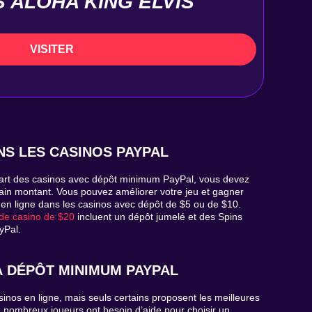
 ALOHA KING ELVIS
VISITER
S LES CASINOS PAYPAL
part des casinos avec dépôt minimum PayPal, vous devez
tain montant. Vous pouvez améliorer votre jeu et gagner
 en ligne dans les casinos avec dépôt de $5 ou de $10.
de casino de $20
incluent un dépôt jumelé et des Spins
yPal.
À DÉPÔT MINIMUM PAYPAL
sinos en ligne, mais seuls certains proposent les meilleures
e nombreux joueurs ont besoin d’aide pour choisir un