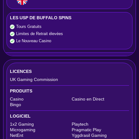
LES USP DE BUFFALO SPINS
Tours Gratuits
Limites de Retrait élevées
Le Nouveau Casino
LICENCES
UK Gaming Commission
PRODUITS
Casino
Casino en Direct
Bingo
LOGICIEL
1x2 Gaming
Playtech
Microgaming
Pragmatic Play
NetEnt
Yggdrasil Gaming