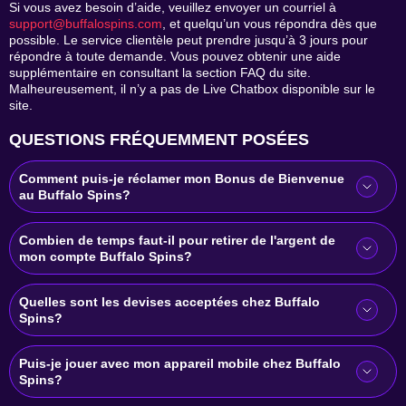
Si vous avez besoin d’aide, veuillez envoyer un courriel à
support@buffalospins.com
, et quelqu’un vous répondra dès que
possible. Le service clientèle peut prendre jusqu’à 3 jours pour
répondre à toute demande. Vous pouvez obtenir une aide
supplémentaire en consultant la section FAQ du site.
Malheureusement, il n’y a pas de Live Chatbox disponible sur le
site.
QUESTIONS FRÉQUEMMENT POSÉES
Comment puis-je réclamer mon Bonus de Bienvenue
au Buffalo Spins?
Combien de temps faut-il pour retirer de l'argent de
mon compte Buffalo Spins?
Quelles sont les devises acceptées chez Buffalo
Spins?
Puis-je jouer avec mon appareil mobile chez Buffalo
Spins?