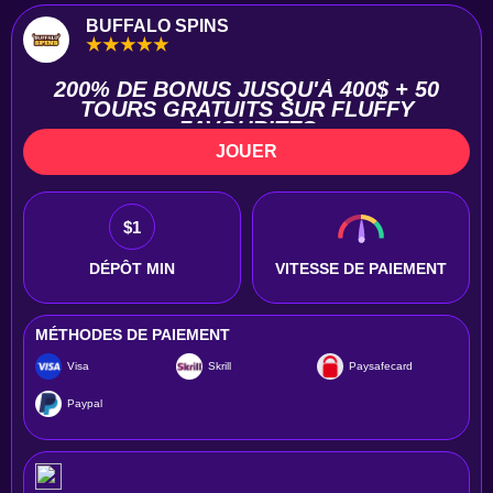
BUFFALO SPINS
200% DE BONUS JUSQU'À 400$ + 50
TOURS GRATUITS SUR FLUFFY
FAVOURITES
JOUER
$1
DÉPÔT MIN
VITESSE DE PAIEMENT
MÉTHODES DE PAIEMENT
Visa
Skrill
Paysafecard
Paypal