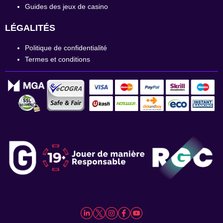
Guides des jeux de casino
LÉGALITÉS
Politique de confidentialité
Termes et conditions