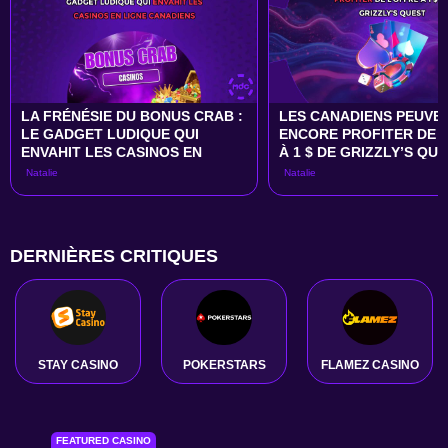
LA FRÉNÉSIE DU BONUS CRAB : 
LES CANADIENS PEUVE
LE GADGET LUDIQUE QUI 
ENCORE PROFITER DE L
ENVAHIT LES CASINOS EN 
À 1 $ DE GRIZZLY’S QU
LIGNE CANADIENS
Natalie
Natalie
DERNIÈRES CRITIQUES
STAY CASINO
POKERSTARS
FLAMEZ CASINO
FEATURED CASINO