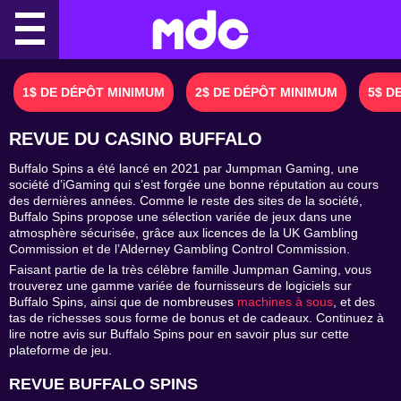
Skip
to
content
1$ DE DÉPÔT MINIMUM
2$ DE DÉPÔT MINIMUM
5$ D
REVUE DU CASINO BUFFALO
Buffalo Spins a été lancé en 2021 par Jumpman Gaming, une
société d’iGaming qui s’est forgée une bonne réputation au cours
des dernières années. Comme le reste des sites de la société,
Buffalo Spins propose une sélection variée de jeux dans une
atmosphère sécurisée, grâce aux licences de la UK Gambling
Commission et de l’Alderney Gambling Control Commission.
Faisant partie de la très célèbre famille Jumpman Gaming, vous
trouverez une gamme variée de fournisseurs de logiciels sur
Buffalo Spins, ainsi que de nombreuses
machines à sous
, et des
tas de richesses sous forme de bonus et de cadeaux. Continuez à
lire notre avis sur Buffalo Spins pour en savoir plus sur cette
plateforme de jeu.
REVUE BUFFALO SPINS