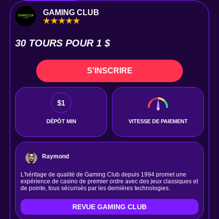
GAMING CLUB
30 TOURS POUR 1 $
S'INSCRIRE
$1
DÉPÔT MIN
VITESSE DE PAIEMENT
Raymond
L'héritage de qualité de Gaming Club depuis 1994 promet une
expérience de casino de premier ordre avec des jeux classiques et
de pointe, tous sécurisés par les dernières technologies.
REVUE GAMING CLUB