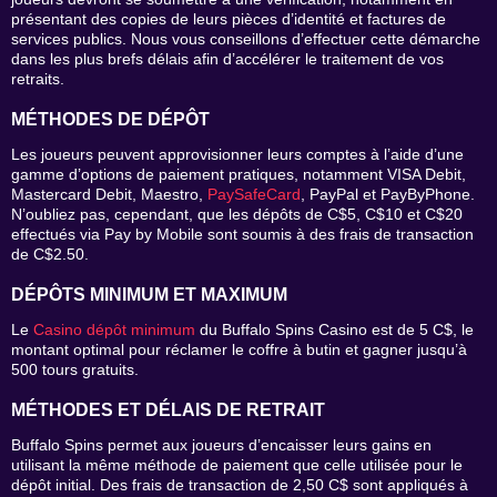
présentant des copies de leurs pièces d’identité et factures de
services publics. Nous vous conseillons d’effectuer cette démarche
dans les plus brefs délais afin d’accélérer le traitement de vos
retraits.
MÉTHODES DE DÉPÔT
Les joueurs peuvent approvisionner leurs comptes à l’aide d’une
gamme d’options de paiement pratiques, notamment VISA Debit,
Mastercard Debit, Maestro,
PaySafeCard
, PayPal et PayByPhone.
N’oubliez pas, cependant, que les dépôts de C$5, C$10 et C$20
effectués via Pay by Mobile sont soumis à des frais de transaction
de C$2.50.
DÉPÔTS MINIMUM ET MAXIMUM
Le
Casino dépôt minimum
du Buffalo Spins Casino est de 5 C$, le
montant optimal pour réclamer le coffre à butin et gagner jusqu’à
500 tours gratuits.
MÉTHODES ET DÉLAIS DE RETRAIT
Buffalo Spins permet aux joueurs d’encaisser leurs gains en
utilisant la même méthode de paiement que celle utilisée pour le
dépôt initial. Des frais de transaction de 2,50 C$ sont appliqués à