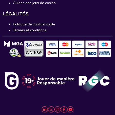
Guides des jeux de casino
LÉGALITÉS
Politique de confidentialité
Termes et conditions