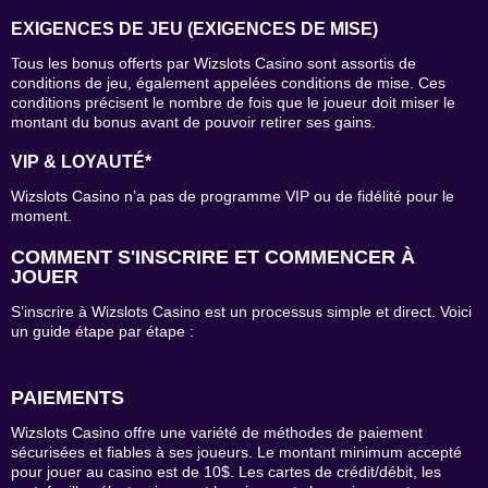
EXIGENCES DE JEU (EXIGENCES DE MISE)
Tous les bonus offerts par Wizslots Casino sont assortis de
conditions de jeu, également appelées conditions de mise. Ces
conditions précisent le nombre de fois que le joueur doit miser le
montant du bonus avant de pouvoir retirer ses gains.
VIP & LOYAUTÉ*
Wizslots Casino n’a pas de programme VIP ou de fidélité pour le
moment.
COMMENT S'INSCRIRE ET COMMENCER À
JOUER
S’inscrire à Wizslots Casino est un processus simple et direct. Voici
un guide étape par étape :
PAIEMENTS
Wizslots Casino offre une variété de méthodes de paiement
sécurisées et fiables à ses joueurs. Le montant minimum accepté
pour jouer au casino est de 10$. Les cartes de crédit/débit, les