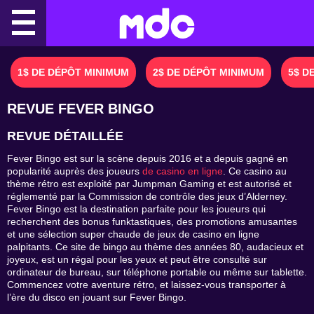
Skip
to
content
1$ DE DÉPÔT MINIMUM
2$ DE DÉPÔT MINIMUM
5$ D
REVUE FEVER BINGO
REVUE DÉTAILLÉE
Fever Bingo est sur la scène depuis 2016 et a depuis gagné en
popularité auprès des joueurs
de casino en ligne
. Ce casino au
thème rétro est exploité par Jumpman Gaming et est autorisé et
réglementé par la Commission de contrôle des jeux d’Alderney.
Fever Bingo est la destination parfaite pour les joueurs qui
recherchent des bonus funktastiques, des promotions amusantes
et une sélection super chaude de jeux de casino en ligne
palpitants. Ce site de bingo au thème des années 80, audacieux et
joyeux, est un régal pour les yeux et peut être consulté sur
ordinateur de bureau, sur téléphone portable ou même sur tablette.
Commencez votre aventure rétro, et laissez-vous transporter à
l’ère du disco en jouant sur Fever Bingo.