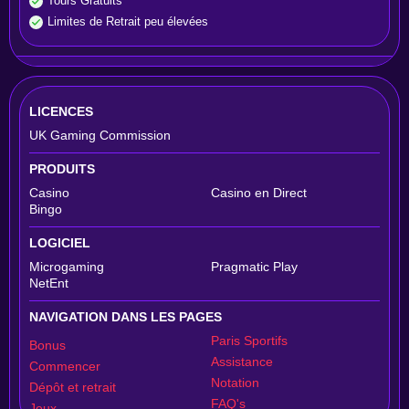
Tours Gratuits
Limites de Retrait peu élevées
LICENCES
UK Gaming Commission
PRODUITS
Casino
Casino en Direct
Bingo
LOGICIEL
Microgaming
Pragmatic Play
NetEnt
NAVIGATION DANS LES PAGES
Paris Sportifs
Bonus
Assistance
Commencer
Notation
Dépôt et retrait
FAQ's
Jeux