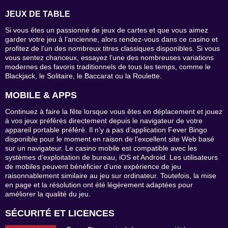
JEUX DE TABLE
Si vous êtes un passionné de jeux de cartes et que vous aimez
garder votre jeu à l’ancienne, alors rendez-vous dans ce casino et
profitez de l’un des nombreux titres classiques disponibles. Si vous
vous sentez chanceux, essayez l’une des nombreuses variations
modernes des favoris traditionnels de tous les temps, comme le
Blackjack, le Solitaire, le Baccarat ou la Roulette.
MOBILE & APPS
Continuez à faire la fête lorsque vous êtes en déplacement et jouez
à vos jeux préférés directement depuis le navigateur de votre
appareil portable préféré.
Il n’y a pas d’application Fever Bingo
disponible pour le moment en raison de l’excellent site Web basé
sur un navigateur. Le casino mobile est compatible avec les
systèmes d’exploitation de bureau, iOS et Android. Les utilisateurs
de mobiles peuvent bénéficier d’une expérience de jeu
raisonnablement similaire au jeu sur ordinateur.
Toutefois, la mise
en page et la résolution ont été légèrement adaptées pour
améliorer la qualité du jeu.
SÉCURITÉ ET LICENCES