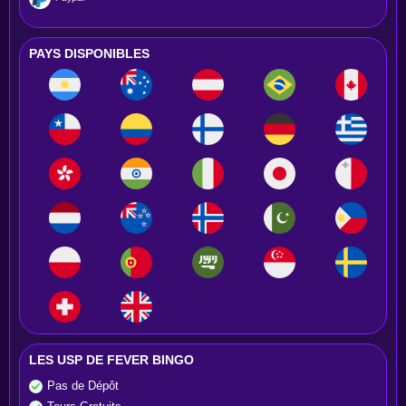
PAYS DISPONIBLES
LES USP DE FEVER BINGO
Pas de Dépôt