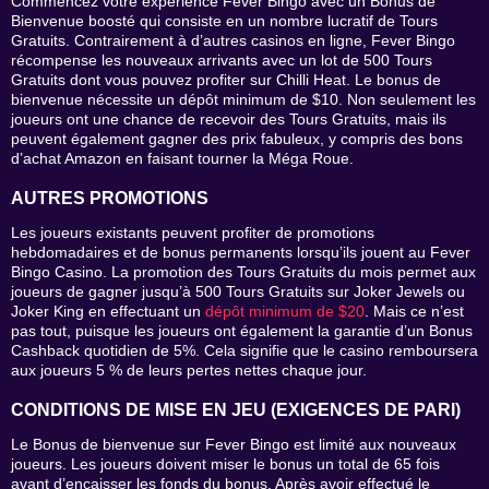
Commencez votre expérience Fever Bingo avec un Bonus de
Bienvenue boosté qui consiste en un nombre lucratif de Tours
Gratuits. Contrairement à d’autres casinos en ligne, Fever Bingo
récompense les nouveaux arrivants avec un lot de 500 Tours
Gratuits dont vous pouvez profiter sur Chilli Heat. Le bonus de
bienvenue nécessite un dépôt minimum de $10. Non seulement les
joueurs ont une chance de recevoir des Tours Gratuits, mais ils
peuvent également gagner des prix fabuleux, y compris des bons
d’achat Amazon en faisant tourner la Méga Roue.
AUTRES PROMOTIONS
Les joueurs existants peuvent profiter de promotions
hebdomadaires et de bonus permanents lorsqu’ils jouent au Fever
Bingo Casino. La promotion des Tours Gratuits du mois permet aux
joueurs de gagner jusqu’à 500 Tours Gratuits sur Joker Jewels ou
Joker King en effectuant un
dépôt minimum de $20
. Mais ce n’est
pas tout, puisque les joueurs ont également la garantie d’un Bonus
Cashback quotidien de 5%. Cela signifie que le casino remboursera
aux joueurs 5 % de leurs pertes nettes chaque jour.
CONDITIONS DE MISE EN JEU (EXIGENCES DE PARI)
Le Bonus de bienvenue sur Fever Bingo est limité aux nouveaux
joueurs. Les joueurs doivent miser le bonus un total de 65 fois
avant d’encaisser les fonds du bonus. Après avoir effectué le