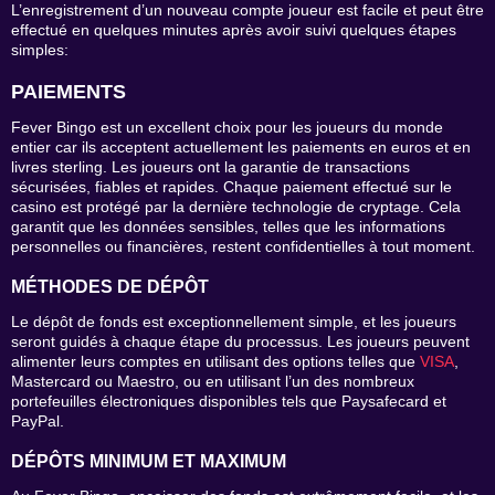
L’enregistrement d’un nouveau compte joueur est facile et peut être
effectué en quelques minutes après avoir suivi quelques étapes
simples:
PAIEMENTS
Fever Bingo est un excellent choix pour les joueurs du monde
entier car ils acceptent actuellement les paiements en euros et en
livres sterling. Les joueurs ont la garantie de transactions
sécurisées, fiables et rapides. Chaque paiement effectué sur le
casino est protégé par la dernière technologie de cryptage. Cela
garantit que les données sensibles, telles que les informations
personnelles ou financières, restent confidentielles à tout moment.
MÉTHODES DE DÉPÔT
Le dépôt de fonds est exceptionnellement simple, et les joueurs
seront guidés à chaque étape du processus. Les joueurs peuvent
alimenter leurs comptes en utilisant des options telles que
VISA
,
Mastercard ou Maestro, ou en utilisant l’un des nombreux
portefeuilles électroniques disponibles tels que Paysafecard et
PayPal.
DÉPÔTS MINIMUM ET MAXIMUM