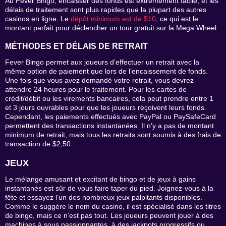
Au Fever Bingo, encaisser des fonds est extrêmement facile, et les
délais de traitement sont plus rapides que la plupart des autres
casinos en ligne. Le
dépôt minimum est de $10
, ce qui est le
montant parfait pour déclencher un tour gratuit sur la Mega Wheel.
MÉTHODES ET DÉLAIS DE RETRAIT
Fever Bingo permet aux joueurs d’effectuer un retrait avec la
même option de paiement que lors de l’encaissement de fonds.
Une fois que vous avez demandé votre retrait, vous devrez
attendre 24 heures pour le traitement. Pour les cartes de
crédit/débit ou les virements bancaires, cela peut prendre entre 1
et 3 jours ouvrables pour que les joueurs reçoivent leurs fonds.
Cependant, les paiements effectués avec PayPal ou PaySafeCard
permettent des transactions instantanées. Il n’y a pas de montant
minimum de retrait, mais tous les retraits sont soumis à des frais de
transaction de $2,50.
JEUX
Le mélange amusant et excitant de bingo et de jeux à gains
instantanés est sûr de vous faire taper du pied. Joignez-vous à la
fête et essayez l’un des nombreux jeux palpitants disponibles.
Comme le suggère le nom du casino, il est spécialisé dans les titres
de bingo, mais ce n’est pas tout. Les joueurs peuvent jouer à des
machines à sous passionnantes, à des jackpots progressifs ou