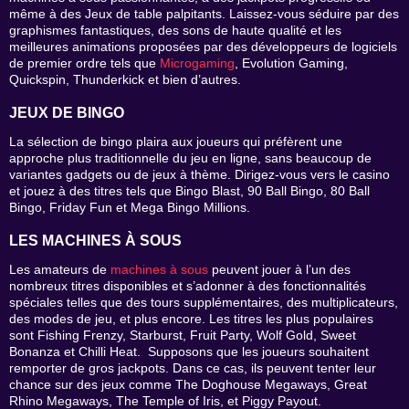
même à des Jeux de table palpitants. Laissez-vous séduire par des
graphismes fantastiques, des sons de haute qualité et les
meilleures animations proposées par des développeurs de
logiciels
de premier ordre tels que
Microgaming
, Evolution Gaming,
Quickspin, Thunderkick et bien d’autres.
JEUX DE BINGO
La sélection de bingo plaira aux joueurs qui préfèrent une
approche plus traditionnelle du jeu en ligne, sans beaucoup de
variantes gadgets ou de jeux à thème. Dirigez-vous vers le casino
et jouez à des titres tels que Bingo Blast, 90 Ball Bingo, 80 Ball
Bingo, Friday Fun et Mega Bingo Millions.
LES MACHINES À SOUS
Les amateurs de
machines à sous
peuvent jouer à l’un des
nombreux titres disponibles et s’adonner à des fonctionnalités
spéciales telles que des tours supplémentaires, des multiplicateurs,
des modes de jeu, et plus encore.
Les
titres
les plus
populaires
sont
Fishing Frenzy, Starburst, Fruit Party, Wolf Gold, Sweet
Bonanza et
Chilli
Heat.
Supposons
que les
joueurs
souhaitent
remporter
de
gros
jackpots. Dans
ce
cas
,
ils
peuvent
tenter
leur
chance sur des jeux
comme
The Doghouse
Megaways
, Great
Rhino
Megaways
, The Temple of Iris, et Piggy Payout.