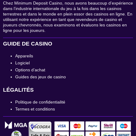
Chez Minimum Deposit Casino, nous avons beaucoup d’expérience
dans l’industrie internationale du jeu à la fois dans les casinos
terrestres et dans le monde en plein essor des casinos en ligne. En
utilisant notre expérience en tant que revendeurs de casino et
joueurs chevronnés, nous examinons et évaluons les casinos en
ligne pour les joueurs.
GUIDE DE CASINO
Appareils
Logiciel
Options d’achat
Guides des jeux de casino
LÉGALITÉS
Politique de confidentialité
Termes et conditions