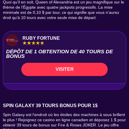
Quoi qu’il en soit, Queen of Alexandria est un jeu magnifique sur le
thème de l’Égypte avec quatre jackpots progressifs. La mise
minimale est de 0,10 $ par tour, ce qui signifie que vous n’aurez
droit qu’à 10 tours avec votre seule mise de départ.
RUBY FORTUNE
DÉPÔT DE 1 OBTENTION DE 40 TOURS DE
BONUS
VISITER
SPIN GALAXY 39 TOURS BONUS POUR 1$
Spin Galaxy est l’endroit où les étoiles des machines à sous brillent
le plus ! Rejoignez ce casino en ligne canadien et déposez 1 $ pour
obtenir 39 tours de bonus sur Fire & Roses JOKER. Le jeu offre