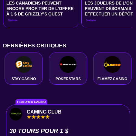
LES CANADIENS PEUVENT 
LES JOUEURS DE L’ONT
ENCORE PROFITER DE L’OFFRE 
PEUVENT DÉSORMAIS 
À 1 $ DE GRIZZLY’S QUEST
EFFECTUER UN DÉPÔT 
SEULEMENT 1 $ AU LUC
Natalie
Natalie
DAYS CASINO
DERNIÈRES CRITIQUES
STAY CASINO
POKERSTARS
FLAMEZ CASINO
FEATURED CASINO
GAMING CLUB
30 TOURS POUR 1 $