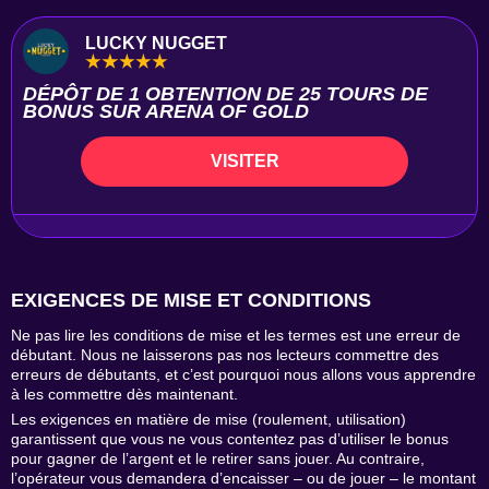
LUCKY NUGGET
DÉPÔT DE 1 OBTENTION DE 25 TOURS DE
BONUS SUR ARENA OF GOLD
VISITER
EXIGENCES DE MISE ET CONDITIONS
Ne pas lire les conditions de mise et les termes est une erreur de
débutant. Nous ne laisserons pas nos lecteurs commettre des
erreurs de débutants, et c’est pourquoi nous allons vous apprendre
à les commettre dès maintenant.
Les exigences en matière de mise (roulement, utilisation)
garantissent que vous ne vous contentez pas d’utiliser le bonus
pour gagner de l’argent et le retirer sans jouer. Au contraire,
l’opérateur vous demandera d’encaisser – ou de jouer – le montant