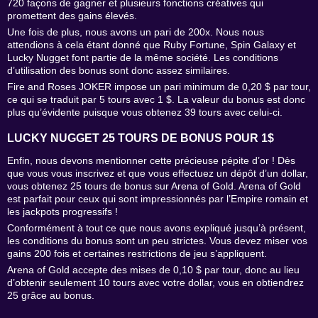
720 façons de gagner et plusieurs fonctions créatives qui
promettent des gains élevés.
Une fois de plus, nous avons un pari de 200x. Nous nous
attendions à cela étant donné que Ruby Fortune, Spin Galaxy et
Lucky Nugget font partie de la même société. Les conditions
d’utilisation des bonus sont donc assez similaires.
Fire and Roses JOKER impose un pari minimum de 0,20 $ par tour,
ce qui se traduit par 5 tours avec 1 $. La valeur du bonus est donc
plus qu’évidente puisque vous obtenez 39 tours avec celui-ci.
LUCKY NUGGET 25 TOURS DE BONUS POUR 1$
Enfin, nous devons mentionner cette précieuse pépite d’or ! Dès
que vous vous inscrivez et que vous effectuez un dépôt d’un dollar,
vous obtenez 25 tours de bonus sur Arena of Gold. Arena of Gold
est parfait pour ceux qui sont impressionnés par l’Empire romain et
les jackpots progressifs !
Conformément à tout ce que nous avons expliqué jusqu’à présent,
les conditions du bonus sont un peu strictes. Vous devez miser vos
gains 200 fois et certaines restrictions de jeu s’appliquent.
Arena of Gold accepte des mises de 0,10 $ par tour, donc au lieu
d’obtenir seulement 10 tours avec votre dollar, vous en obtiendrez
25 grâce au bonus.