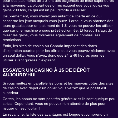
pour des paiements de 1 $ ont des exigences de mise supérieures
à la moyenne. La plupart des offres exigent que vous jouiez vos
gains 200 fois, ce qui est un peu difficile à réaliser.
Deuxièmement, vous n’avez pas autant de liberté en ce qui
concerne les jeux auxquels vous jouez. Lorsque vous obtenez des
tours gratuits pour un paiement de 1 $, vous ne pouvez les utiliser
que sur une machine à sous présélectionnée. Et lorsqu’il s’agit de
miser les gains, vous trouverez également de nombreuses
restrictions.
Enfin, les sites de casino au Canada imposent des dates
d’expiration courtes pour les offres que vous pouvez réclamer avec
un seul dollar. Vous n’avez donc que 24 à 48 heures pour les
utiliser avant qu’elles n’expirent.
ESSAYER UN CASINO À 1$ DE DÉPÔT
AUJOURD’HUI
Si vous mettez en parallèle les bons et les mauvais côtés des sites
de casino avec dépôt d’un dollar, vous verrez que le positif est
supérieur.
Certes, les bonus ne sont pas très généreux et ils sont quelque peu
stricts. Cependant, vous ne pouvez rien attendre de plus pour
risquer un seul dollar !
En revanche, la liste des avantages est longue et comprend un