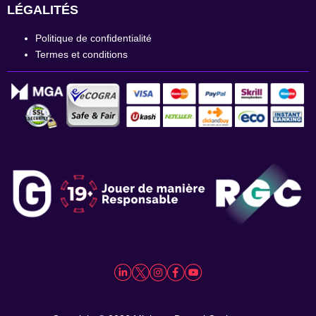
LÉGALITÉS
Politique de confidentialité
Termes et conditions