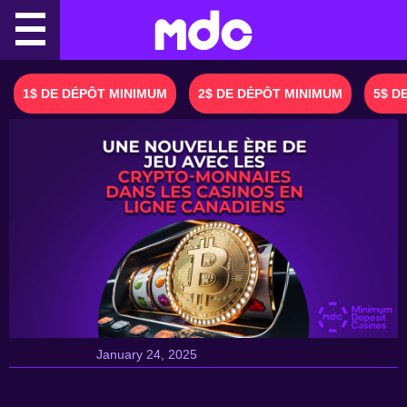
Skip
to
content
1$ DE DÉPÔT MINIMUM
2$ DE DÉPÔT MINIMUM
5$ D
January 24, 2025