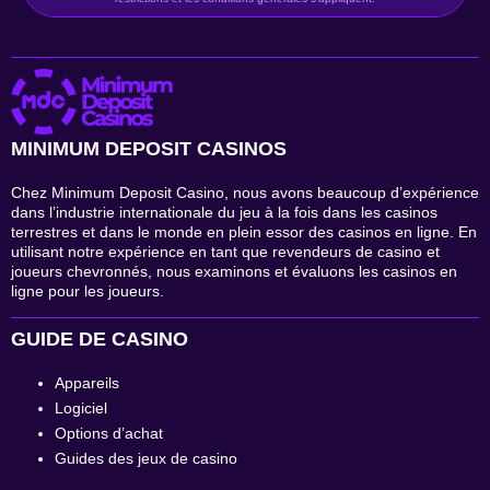
MINIMUM DEPOSIT CASINOS
Chez Minimum Deposit Casino, nous avons beaucoup d’expérience
dans l’industrie internationale du jeu à la fois dans les casinos
terrestres et dans le monde en plein essor des casinos en ligne. En
utilisant notre expérience en tant que revendeurs de casino et
joueurs chevronnés, nous examinons et évaluons les casinos en
ligne pour les joueurs.
GUIDE DE CASINO
Appareils
Logiciel
Options d’achat
Guides des jeux de casino