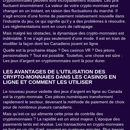
cryptomonnaies peuvent être incroyablement volatiles. Les prix
fluctuent énormément. La valeur de votre crypto-monnaie peut
changer en un instant, en raison des fluctuations du marché. Il
s’agit encore d’une forme de paiement relativement nouvelle dans
l’industrie du jeu, ce qui signifie qu’il y a des problèmes à résoudre.
Les réglementations sont en cours de rattrapage.
Mais malgré les obstacles, la dynamique des crypto-monnaies est
indéniable. Il ne s’agit pas seulement d’une mode. Il est en train de
modifier la façon dont les Canadiens jouent en ligne.
Quelle est la prochaine étape ? Des casinos VR ? Des jetons
personnalisés ? Tout est possible. Toutefois, une chose est sûre :
Les jeux d’argent en cryptomonnaies sont là pour durer.
LES AVANTAGES DE L’UTILISATION DES
CRYPTO-MONNAIES DANS LES CASINOS EN
LIGNE ET COMMENT LES UTILISER
Le nouveau joueur vedette des jeux d’argent en ligne au Canada
est la crypto-monnaie. Ces pièces numériques transforment
rapidement le secteur, devenant la méthode de paiement de choix
pour de nombreux joueurs canadiens.
Mais qu’est-ce qui alimente cette prise de contrôle des
cryptomonnaies ? La rapidité est un atout majeur. L’époque des
paiements lents est révolue. Les transactions en crypto-monnaies
se font en un clin d’œil, souvent en quelques minutes. Plus besoin