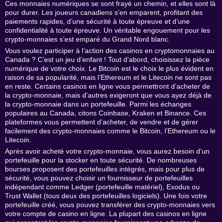
Ces monnaies numériques se sont frayé un chemin, et elles sont là
pour durer. Les joueurs canadiens s’en emparent, profitant des
paiements rapides, d’une sécurité à toute épreuve et d’une
confidentialité à toute épreuve. Un véritable engouement pour les
crypto-monnaies s’est emparé du Grand Nord blanc.
Vous voulez participer à l’action des casinos en cryptomonnaies au
Canada ? C’est un jeu d’enfant ! Tout d’abord, choisissez la pièce
numérique de votre choix. Le Bitcoin est le choix le plus évident en
raison de sa popularité, mais l’Ethereum et le Litecoin ne sont pas
en reste. Certains casinos en ligne vous permettront d’acheter de
la crypto-monnaie, mais d’autres exigeront que vous ayez déjà de
la crypto-monnaie dans un portefeuille. Parmi les échanges
populaires au Canada, citons Coinbase, Kraken et Binance. Ces
plateformes vous permettent d’acheter, de vendre et de gérer
facilement des crypto-monnaies comme le Bitcoin, l’Ethereum ou le
Litecoin.
Après avoir acheté votre crypto-monnaie, vous aurez besoin d’un
portefeuille pour la stocker en toute sécurité. De nombreuses
bourses proposent des portefeuilles intégrés, mais pour plus de
sécurité, vous pouvez choisir un fournisseur de portefeuilles
indépendant comme Ledger (portefeuille matériel), Exodus ou
Trust Wallet (tous deux des portefeuilles logiciels). Une fois votre
portefeuille créé, vous pouvez transférer des crypto-monnaies vers
votre compte de casino en ligne. La plupart des casinos en ligne