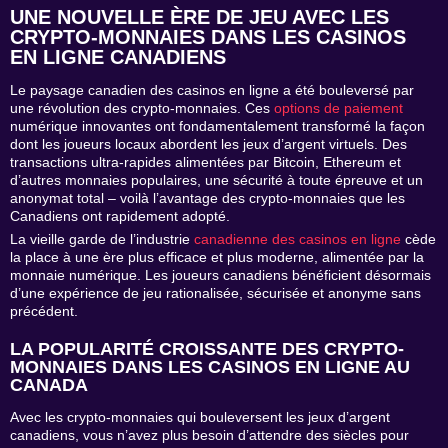
UNE NOUVELLE ÈRE DE JEU AVEC LES
CRYPTO-MONNAIES DANS LES CASINOS
EN LIGNE CANADIENS
Le paysage canadien des casinos en ligne a été bouleversé par
une révolution des crypto-monnaies. Ces
options de paiement
numérique innovantes ont fondamentalement transformé la façon
dont les joueurs locaux abordent les jeux d’argent virtuels. Des
transactions ultra-rapides alimentées par Bitcoin, Ethereum et
d’autres monnaies populaires, une sécurité à toute épreuve et un
anonymat total – voilà l’avantage des crypto-monnaies que les
Canadiens ont rapidement adopté.
La vieille garde de l’industrie
canadienne des casinos en ligne
cède
la place à une ère plus efficace et plus moderne, alimentée par la
monnaie numérique. Les joueurs canadiens bénéficient désormais
d’une expérience de jeu rationalisée, sécurisée et anonyme sans
précédent.
LA POPULARITÉ CROISSANTE DES CRYPTO-
MONNAIES DANS LES CASINOS EN LIGNE AU
CANADA
Avec les crypto-monnaies qui bouleversent les jeux d’argent
canadiens, vous n’avez plus besoin d’attendre des siècles pour