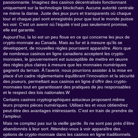
passionnante. Imaginez des casinos décentralisés fonctionnant
uniquement sur la technologie blockchain. Aucune autorité centrale
ne mène la danse. Juste des jeux purs et transparents où chaque
tour et chaque pari sont enregistrés pour que tout le monde puisse
les voir. C’est un avenir où l’équité n’est pas seulement promise,
elle est garantie.
Aujourd’hui, la loi est un peu floue en ce qui concerne les jeux de
crypto-monnaie au Canada. Mais au fur et à mesure qu’ils se
développent, de nouvelles règles pourraient apparaître. Alors que
de nombreux casinos en ligne canadiens acceptent les crypto-
monnaies, le gouvernement est susceptible de mettre en œuvre
des règles plus claires à mesure que les monnaies numériques
gagnent du terrain. À l’avenir, nous pourrions assister à la mise en
place d’un cadre réglementaire équilibrant l’innovation et la sécurité
des joueurs, permettant aux casinos en ligne d’offrir des crypto-
monnaies tout en garantissant des pratiques de jeu responsables
et le respect des lois nationales.W
Certains casinos cryptographiques astucieux proposent même
leurs propres pièces numériques. Utilisez-les et vous obtiendrez
peut-être des avantages intéressants. C’est en train de prendre de
l’ampleur.
Mais ne comptez pas sur la vieille garde. Ils ne sont pas près d’être
abandonnés à leur sort. Attendez-vous à voir apparaître des
options de crypto-monnaie dans les casinos en ligne traditionnels.