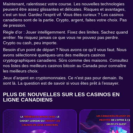
Maintenant, ralentissez votre course. Les nouvelles technologies
peuvent être assez glissantes et délicates. Risques et avantages,
c’est un tout. Gardez l’esprit vif. Vous êtes curieux ? Les casinos
canadiens sont de la partie. Crypto, argent, faites votre choix. Pas
de pression.
Règle d’or : Jouer intelligemment. Fixez des limites. Sachez quand
arrêter. Ne risquez jamais ce que vous ne pouvez pas perdre.
Crypto ou cash, peu importe.
Besoin d’un point de départ ? Nous avons ce qu’il vous faut. Nous
avons sélectionné quelques-uns des meilleurs casinos
cryptographiques canadiens. Sûrs comme des maisons. Consultez
nos listes des meilleurs casinos bitcoin au Canada pour connaître
les meilleurs choix.
Jeux d’argent en cryptomonnaies. Ce n’est pas pour demain. Ils
sont là. La question est de savoir si vous êtes prêt à l’essayer.
PLUS DE NOUVELLES SUR LES CASINOS EN
LIGNE CANADIENS