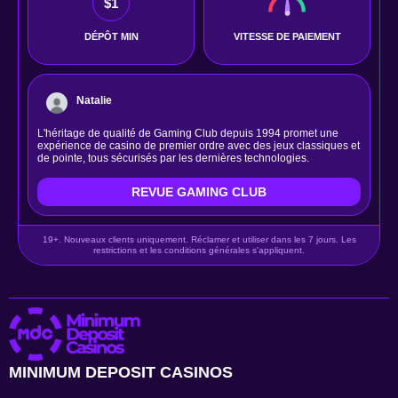
$1
DÉPÔT MIN
VITESSE DE PAIEMENT
Natalie
L'héritage de qualité de Gaming Club depuis 1994 promet une
expérience de casino de premier ordre avec des jeux classiques et
de pointe, tous sécurisés par les dernières technologies.
REVUE GAMING CLUB
19+. Nouveaux clients uniquement. Réclamer et utiliser dans les 7 jours. Les
restrictions et les conditions générales s'appliquent.
MINIMUM DEPOSIT CASINOS