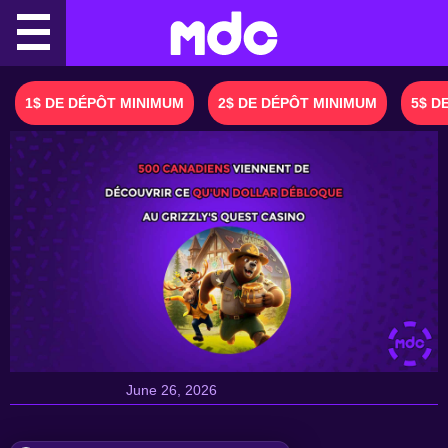
Skip
to
content
1$ DE DÉPÔT MINIMUM
2$ DE DÉPÔT MINIMUM
5$ D
June 26, 2026