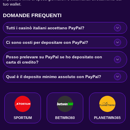
tuo wallet.
DOMANDE FREQUENTI
Tutti i casinò italiani accettano PayPal?
Ci sono costi per depositare con PayPal?
Posso prelevare su PayPal se ho depositato con
carta di credito?
Qual è il deposito minimo assoluto con PayPal?
SPORTIUM
BETWIN360
PLANETWIN365