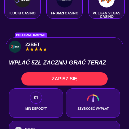
ILUCKI CASINO
FRUMZI CASINO
VULKAN VEGAS
CASINO
POLECANE KASYNO
22BET
WPŁAĆ 5ZŁ ZACZNIJ GRAĆ TERAZ
ZAPISZ SIĘ
€1
MIN DEPOZYT
SZYBKOŚĆ WYPŁAT