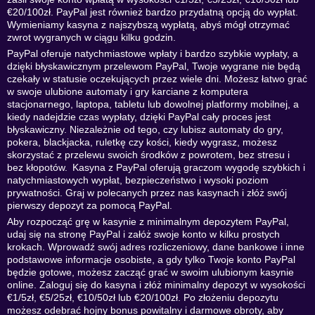
€20/100zł. PayPal jest również bardzo przydatną opcją do wypłat.
Wymieniamy kasyna z najszybszą wypłatą, abyś mógł otrzymać
zwrot wygranych w ciągu kilku godzin.
PayPal oferuje natychmiastowe wpłaty i bardzo szybkie wypłaty, a
dzięki błyskawicznym przelewom PayPal, Twoje wygrane nie będą
czekały w statusie oczekujących przez wiele dni. Możesz łatwo grać
w swoje ulubione automaty i gry karciane z komputera
stacjonarnego, laptopa, tabletu lub dowolnej platformy mobilnej, a
kiedy nadejdzie czas wypłaty, dzięki PayPal cały proces jest
błyskawiczny. Niezależnie od tego, czy lubisz automaty do gry,
pokera, blackjacka, ruletkę czy kości, kiedy wygrasz, możesz
skorzystać z przelewu swoich środków z powrotem, bez stresu i
bez kłopotów. Kasyna z PayPal oferują graczom wygodę szybkich i
natychmiastowych wypłat, bezpieczeństwo i wysoki poziom
prywatności. Graj w polecanych przez nas kasynach i złóż swój
pierwszy depozyt za pomocą PayPal.
Aby rozpocząć grę w kasynie z minimalnym depozytem PayPal,
udaj się na stronę PayPal i załóż swoje konto w kilku prostych
krokach. Wprowadź swój adres rozliczeniowy, dane bankowe i inne
podstawowe informacje osobiste, a gdy tylko Twoje konto PayPal
będzie gotowe, możesz zacząć grać w swoim ulubionym kasynie
online. Zaloguj się do kasyna i złóż minimalny depozyt w wysokości
€1/5zł, €5/25zł, €10/50zł lub €20/100zł. Po złożeniu depozytu
możesz odebrać hojny bonus powitalny i darmowe obroty, aby