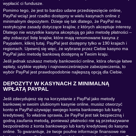
wypłacić ci fundusze.
Pomimo tego, że jest to bardzo udane przedsięwzięcie online,
PayPal wciąż jest rzadko dostępny w wielu kasynach online z
minimalnym depozytem. Dzieje się tak dlatego, że PayPal ma
restrykcyjne zasady dotyczące krajów, z których akceptuje interesy.
Dlatego nie wszystkie kasyna akceptują go jako metodę płatności –
aby zobaczyć listę krajów, które mają renomowane kasyna z
Paypalem, kliknij tutaj. PayPal jest dostępny tylko w 190 krajach i
regionach. Upewnij się więc, że wybrane przez Ciebie kasyno ma
PayPal jako metodę bankową dostępną w Twoim kraju.
Jeśli jednak szukasz metody bankowości online, która oferuje łatwe
wpłaty, szybkie wypłaty i najnowocześniejsze zabezpieczenia, to
wybór PayPal jest prawdopodobnie najlepszą opcją dla Ciebie.
DEPOZYTY W KASYNACH Z MINIMALNĄ
WPŁATĄ PAYPAL
Jeśli zdecydujesz się na korzystanie z PayPal jako metody
bankowej w swoim ulubionym kasynie online, musisz otworzyć
konto w PayPal używając swojego konta bankowego lub karty
kredytowej. To właśnie sprawia, że PayPal jest tak bezpieczną i
godną zaufania metodą, ponieważ płatności nie są przekazywane
bezpośrednio z konta bankowego lub karty kredytowej do kasyna
online. To gwarantuje, że twoje poufne informacje finansowe nie