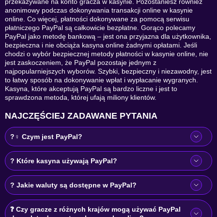
przekazywane na konto gracza w kasynie. Pozostaniesz również
anonimowy podczas dokonywania transakcji online w kasynie
online. Co więcej, płatności dokonywane za pomocą serwisu
płatniczego PayPal są całkowicie bezpłatne. Gorąco polecamy
PayPal jako metodę bankową – jest ona przyjazna dla użytkownika,
bezpieczna i nie obciąża kasyna online żadnymi opłatami. Jeśli
chodzi o wybór bezpiecznej metody płatności w kasynie online, nie
jest zaskoczeniem, że PayPal pozostaje jednym z
najpopularniejszych wyborów. Szybki, bezpieczny i niezawodny, jest
to łatwy sposób na dokonywanie wpłat i wypłacanie wygranych.
Kasyna, które akceptują PayPal są bardzo liczne i jest to
sprawdzona metoda, której ufają miliony klientów.
NAJCZĘŚCIEJ ZADAWANE PYTANIA
?‍♀️ Czym jest PayPal?
? Które kasyna używają PayPal?
? Jakie waluty są dostępne w PayPal?
❓ Czy gracze z różnych krajów mogą używać PayPal