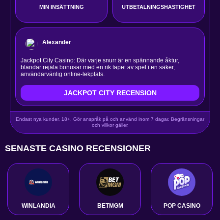
MIN INSÄTTNING
UTBETALNINGSHASTIGHET
Alexander
Jackpot City Casino: Där varje snurr är en spännande åktur,
blandar rejäla bonusar med en rik tapet av spel i en säker,
användarvänlig online-lekplats.
JACKPOT CITY RECENSION
Endast nya kunder, 18+. Gör anspråk på och använd inom 7 dagar. Begränsningar
och villkor gäller.
SENASTE CASINO RECENSIONER
WINLANDIA
BETMGM
POP CASINO