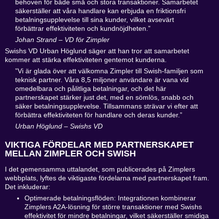
behoven för både små och stora transaktioner. Samarbetet
säkerställer att våra handlare kan erbjuda en friktionsfri
betalningsupplevelse till sina kunder, vilket avsevärt
förbättrar effektiviteten och kundnöjdheten.”
Johan Strand – VD för Zimpler
Swishs VD Urban Höglund säger att han tror att samarbetet
kommer att stärka effektiviteten gentemot kunderna.
”Vi är glada över att välkomna Zimpler till Swish-familjen som
teknisk partner. Våra 8,5 miljoner användare är vana vid
omedelbara och pålitliga betalningar, och det här
partnerskapet stärker just det, med en sömlös, snabb och
säker betalningsupplevelse. Tillsammans strävar vi efter att
förbättra effektiviteten för handlare och deras kunder.”
Urban Höglund – Swishs VD
VIKTIGA FÖRDELAR MED PARTNERSKAPET
MELLAN ZIMPLER OCH SWISH
I det gemensamma uttalandet, som publicerades på Zimplers
webbplats, lyftes de viktigaste fördelarna med partnerskapet fram.
Det inkluderar:
Optimerade betalningsflöden: Integrationen kombinerar
Zimplers A2A-lösning för större transaktioner med Swishs
effektivitet för mindre betalningar, vilket säkerställer smidiga