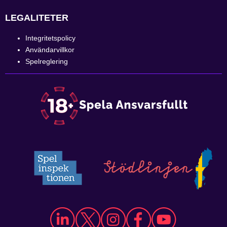
LEGALITETER
Integritetspolicy
Användarvillkor
Spelreglering