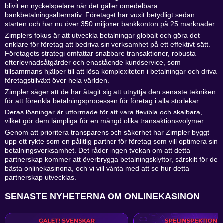
blivit en nyckelspelare när det gäller omedelbara
bankbetalningsalternativ. Företaget har vuxit betydligt sedan
starten och har nu över 350 miljoner bankkonton på 25 marknader.
Zimplers fokus är att utveckla betalningar globalt och göra det
enklare för företag att bedriva sin verksamhet på ett effektivt sätt.
Företagets strategi omfattar snabbare transaktioner, robusta
efterlevnadsåtgärder och enastående kundservice, som
tillsammans hjälper till att lösa komplexiteten i betalningar och driva
företagstillväxt över hela världen.
Zimpler säger att de har åtagit sig att utnyttja den senaste tekniken
för att förenkla betalningsprocessen för företag i alla storlekar.
Deras lösningar är utformade för att vara flexibla och skalbara,
vilket gör dem lämpliga för en mängd olika transaktionsvolymer.
Genom att prioritera transparens och säkerhet har Zimpler byggt
upp ett rykte som en pålitlig partner för företag som vill optimera sin
betalningsverksamhet. Det råder ingen tvekan om att detta
partnerskap kommer att överbrygga betalningsklyftor, särskilt för de
bästa onlinekasinona, och vi vill vänta med att se hur detta
partnerskap utvecklas.
SENASTE NYHETERNA OM ONLINEKASINON