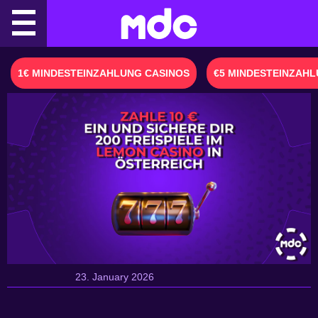
Skip
to
content
1€ MINDESTEINZAHLUNG CASINOS
€5 MINDESTEINZAHL
23. January 2026