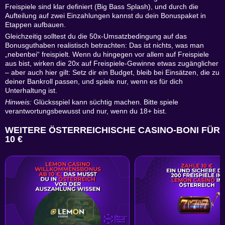
Freispiele sind klar definiert (Big Bass Splash), und durch die
Aufteilung auf zwei Einzahlungen kannst du dein Bonuspaket in
Etappen aufbauen.
Gleichzeitig solltest du die 50x-Umsatzbedingung auf das
Bonusguthaben realistisch betrachten: Das ist nichts, was man
„nebenbei“ freispielt. Wenn du hingegen vor allem auf Freispiele
aus bist, wirken die 20x auf Freispiele-Gewinne etwas zugänglicher
– aber auch hier gilt: Setz dir ein Budget, bleib bei Einsätzen, die zu
deiner Bankroll passen, und spiele nur, wenn es für dich
Unterhaltung ist.
Hinweis:
Glücksspiel kann süchtig machen. Bitte spiele
verantwortungsbewusst und nur, wenn du 18+ bist.
WEITERE ÖSTERREICHISCHE CASINO-BONI FÜR
10 €