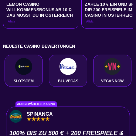
LEMON CASINO 
ZAHLE 10 € EIN UND SI
WILLKOMMENSBONUS AB 10 €: 
DIR 200 FREISPIELE IM
DAS MUSST DU IN ÖSTERREICH 
CASINO IN ÖSTERREICH
VOR DER AUSZAHLUNG WISSEN
Alisia
Alisia
NEUESTE CASINO BEWERTUNGEN
SLOTSGEM
BLUVEGAS
VEGAS NOW
AUSGEWÄHLTES KASINO
SPINANGA
100% BIS ZU 500 € + 200 FREISPIELE &