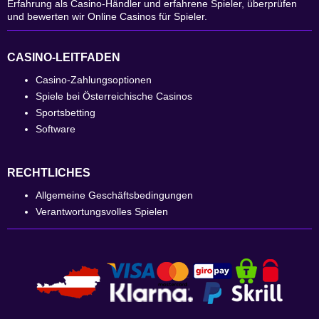
Erfahrung als Casino-Händler und erfahrene Spieler, überprüfen
und bewerten wir Online Casinos für Spieler.
CASINO-LEITFADEN
Casino-Zahlungsoptionen
Spiele bei Österreichische Casinos
Sportsbetting
Software
RECHTLICHES
Allgemeine Geschäftsbedingungen
Verantwortungsvolles Spielen