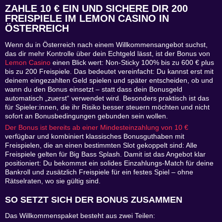
ZAHLE 10 € EIN UND SICHERE DIR 200
FREISPIELE IM LEMON CASINO IN
ÖSTERREICH
Wenn du in Österreich nach einem Willkommensangebot suchst,
das dir mehr Kontrolle über dein Echtgeld lässt, ist der Bonus von
Lemon Casino
einen Blick wert: Non-Sticky 100% bis zu 600 € plus
bis zu 200 Freispiele. Das bedeutet vereinfacht: Du kannst erst mit
deinem eingezahlten Geld spielen und später entscheiden, ob und
wann du den Bonus einsetzt – statt dass dein Bonusgeld
automatisch „zuerst“ verwendet wird. Besonders praktisch ist das
für Spieler:innen, die ihr Risiko besser steuern möchten und nicht
sofort an Bonusbedingungen gebunden sein wollen.
Der Bonus ist bereits ab einer Mindesteinzahlung von 10 €
verfügbar und kombiniert klassisches Bonusguthaben mit
Freispielen, die an einen bestimmten Slot gekoppelt sind: Alle
Freispiele gelten für Big Bass Splash. Damit ist das Angebot klar
positioniert: Du bekommst ein solides Einzahlungs-Match für deine
Bankroll und zusätzlich Freispiele für ein festes Spiel – ohne
Rätselraten, wo sie gültig sind.
SO SETZT SICH DER BONUS ZUSAMMEN
Das Willkommenspaket besteht aus zwei Teilen: