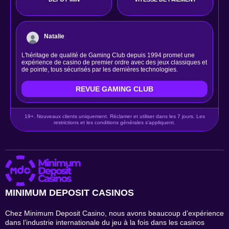
Natalie
L'héritage de qualité de Gaming Club depuis 1994 promet une
expérience de casino de premier ordre avec des jeux classiques et
de pointe, tous sécurisés par les dernières technologies.
REVUE GAMING CLUB
19+. Nouveaux clients uniquement. Réclamer et utiliser dans les 7 jours. Les
restrictions et les conditions générales s'appliquent.
MINIMUM DEPOSIT CASINOS
Chez Minimum Deposit Casino, nous avons beaucoup d’expérience
dans l’industrie internationale du jeu à la fois dans les casinos