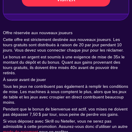
Offre réservée aux nouveaux joueurs
Cette offre est strictement destinée aux nouveaux joueurs. Les
tours gratuits sont distribués à raison de 20 par jour pendant 10
jours. Vous devez vous connecter chaque jour pour les réclamer.
Le bonus en argent est soumis à une exigence de mise de 35x le
montant du dépôt et du bonus. Quant aux gains provenant des
tours gratuits, ils doivent être misés 40x avant de pouvoir être
retirés.
À savoir avant de jouer
Tous les jeux ne contribuent pas également à remplir les conditions
de mise. Les machines à sous comptent le plus, alors que les jeux
de table et les jeux avec croupier en direct contribuent beaucoup
moins.
Pendant que le bonus de bienvenue est actif, vos mises ne doivent
pas dépasser 7,50 $ par tour, sous peine de perdre vos gains.
Si vous déposez avec Skrill ou Neteller, vous ne serez pas
admissible à cette promotion. Assurez-vous donc d’utiliser un autre
mode de paiement
pour en profiter.