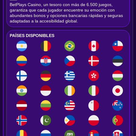
BetPlays Casino, un tesoro con más de 6.500 juegos,
garantiza que cada jugador encuentre su emoción con
abundantes bonos y opciones bancarias rápidas y seguras
adaptadas a la accesibilidad global.
PAÍSES DISPONIBLES