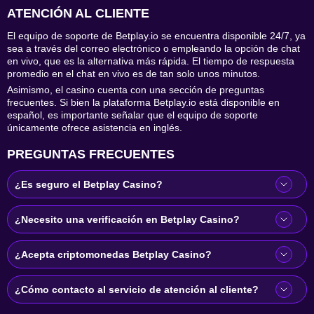
ATENCIÓN AL CLIENTE
El equipo de soporte de Betplay.io se encuentra disponible 24/7, ya
sea a través del correo electrónico o empleando la opción de chat
en vivo, que es la alternativa más rápida. El tiempo de respuesta
promedio en el chat en vivo es de tan solo unos minutos.
Asimismo, el casino cuenta con una sección de preguntas
frecuentes. Si bien la plataforma Betplay.io está disponible en
español, es importante señalar que el equipo de soporte
únicamente ofrece asistencia en inglés.
PREGUNTAS FRECUENTES
¿Es seguro el Betplay Casino?
¿Necesito una verificación en Betplay Casino?
¿Acepta criptomonedas Betplay Casino?
¿Cómo contacto al servicio de atención al cliente?