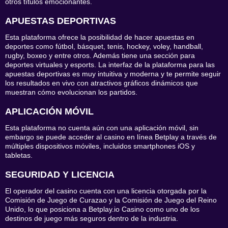
otros títulos emocionantes.
APUESTAS DEPORTIVAS
Esta plataforma ofrece la posibilidad de hacer apuestas en
deportes como fútbol, básquet, tenis, hockey, voley, handball,
rugby, boxeo y entre otros. Además tiene una sección para
deportes virtuales y esports. La interfaz de la plataforma para las
apuestas deportivas es muy intuitiva y moderna y te permite seguir
los resultados en vivo con atractivos gráficos dinámicos que
muestran cómo evolucionan los partidos.
APLICACIÓN MÓVIL
Esta plataforma no cuenta aún con una aplicación móvil, sin
embargo se puede acceder al casino en línea Betplay a través de
múltiples dispositivos móviles, incluidos smartphones iOS y
tabletas.
SEGURIDAD Y LICENCIA
El operador del casino cuenta con una licencia otorgada por la
Comisión de Juego de Curazao y la Comisión de Juego del Reino
Unido, lo que posiciona a Betplay.io Casino como uno de los
destinos de juego más seguros dentro de la industria.