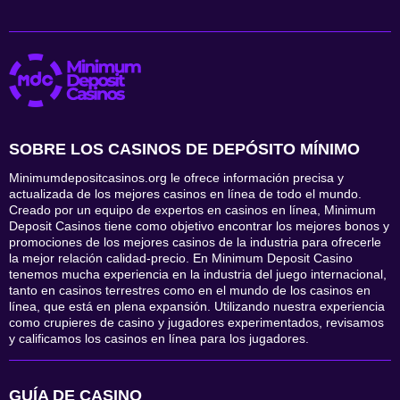
SOBRE LOS CASINOS DE DEPÓSITO MÍNIMO
Minimumdepositcasinos.org le ofrece información precisa y
actualizada de los mejores casinos en línea de todo el mundo.
Creado por un equipo de expertos en casinos en línea, Minimum
Deposit Casinos tiene como objetivo encontrar los mejores bonos y
promociones de los mejores casinos de la industria para ofrecerle
la mejor relación calidad-precio. En Minimum Deposit Casino
tenemos mucha experiencia en la industria del juego internacional,
tanto en casinos terrestres como en el mundo de los casinos en
línea, que está en plena expansión. Utilizando nuestra experiencia
como crupieres de casino y jugadores experimentados, revisamos
y calificamos los casinos en línea para los jugadores.
GUÍA DE CASINO