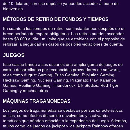
de 10 dólares, con ese depósito ya puedes acceder al bono de
bienvenida.
MÉTODOS DE RETIRO DE FONDOS Y TIEMPOS
En cuanto a los tiempos de retiro, son instantáneos después de un
breve período de espera obligatorio. Los retiros pueden ascender
hasta $8.000 al día, un límite que se establece con el propósito de
reforzar la seguridad en casos de posibles violaciones de cuenta.
JUEGOS
Este casino brinda a sus usuarios una amplia gama de juegos de
casino desarrollados por reconocidos proveedores de software,
tales como August Gaming, Push Gaming, Evolution Gaming,
Hacksaw Gaming, Nucleus Gaming, Pragmatic Play, Kalamba
Games, Realtime Gaming, Thunderkick, Elk Studios, Red Tiger
Gaming, y muchos otros.
MÁQUINAS TRAGAMONEDAS
Los juegos de tragamonedas se destacan por sus características
únicas, como efectos de sonido envolventes y cautivantes
temáticas que añaden emoción a la experiencia del juego. Además,
títulos como los juegos de jackpot y los jackpots Rainbow ofrecen