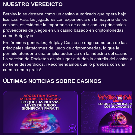
NUESTRO VEREDICTO
Betplay.io se destaca como un casino autorizado que opera bajo
licencia. Para los jugadores con experiencia en la mayoría de los
casinos, es evidente la importancia de contar con los principales
proveedores de juegos en un casino basado en criptomonedas
como Betplay.io.
En términos generales, Betplay Casino se erige como una de las
principales plataformas de juego de criptomonedas, lo que le
permite atender a una amplia audiencia en la industria del casino.
La sección de Rocketon es sin lugar a dudas la estrella del casino y
no tiene desperdicios. ¡Recomendamos que lo pruebes con una
cuenta demo gratis!
ÚLTIMAS NOTICIAS SOBRE CASINOS