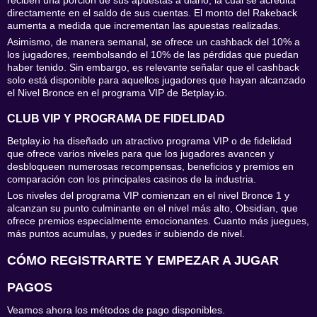
directamente en el saldo de sus cuentas. El monto del Rakeback
aumenta a medida que incrementan las apuestas realizadas.
Asimismo, de manera semanal, se ofrece un cashback del 10% a
los jugadores, reembolsando el 10% de las pérdidas que puedan
haber tenido. Sin embargo, es relevante señalar que el cashback
solo está disponible para aquellos jugadores que hayan alcanzado
el Nivel Bronce en el programa VIP de Betplay.io.
CLUB VIP Y PROGRAMA DE FIDELIDAD
Betplay.io ha diseñado un atractivo programa VIP o de fidelidad
que ofrece varios niveles para que los jugadores avancen y
desbloqueen numerosas recompensas, beneficios y premios en
comparación con los principales casinos de la industria.
Los niveles del programa VIP comienzan en el nivel Bronce 1 y
alcanzan su punto culminante en el nivel más alto, Obsidian, que
ofrece premios especialmente emocionantes. Cuanto más juegues,
más puntos acumulas, y puedes ir subiendo de nivel.
CÓMO REGISTRARTE Y EMPEZAR A JUGAR
PAGOS
Veamos ahora los métodos de pago disponibles.