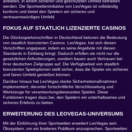
anbieten, in einem sicheren und geschützten Umfeld betrieben
werden. Die Sportwetteninitiative von LeoVegas ist vollständig
konform und bietet den Spielern ein sicheres und
vertrauenswürdiges Umfeld.
FOKUS AUF STAATLICH LIZENZIERTE CASINOS
Die Glücksspielvorschriften in Deutschland betonen die Bedeutung
von staatlich lizenzierten Casinos. LeoVegas, hat sich diesen
Vorschriften angepasst, indem es seine Angebote mit diesen
Standards in Einklang bringt. Dadurch erfüllen sie nicht nur die
gesetzlichen Anforderungen, sondern bauen auch Vertrauen bei
ihrer deutschen Zielgruppe auf. Die Verfügbarkeit von staatlich
lizenzierten Spieloptionen stellt sicher, dass die Spieler ein sicheres
und faires Umfeld genießen können.
Darüber hinaus hat LeoVegas starke Sicherheitsmaßnahmen
implementiert, darunter fortschrittliche Verschlüsselung und
Werkzeuge für verantwortungsbewusstes Spielen. Diese
Funktionen tragen dazu bei, den Spielern ein unterhaltsames und
sicheres Erlebnis zu bieten.
ERWEITERUNG DES LEOVEGAS-UNIVERSUMS
Mit der Einführung ihrer Sportwetten erweitert LeoVegas sein
Ökosystem, um ein breiteres Publikum anzusprechen. Sportwetten