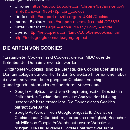
Chrome
:
https://support.google.com/chrome/bin/answer.py?
hl=de&answer=95647&p=cpn_cookies
Firefox
:
http://support.mozilla.org/en-US/kb/Cookies
Internet Explorer
:
http://support.microsoft.com/kb/278835
Safari 5 für Mac
:
Legal – Apple Privacy Policy – Apple
Opera
:
http://help.opera.com/Linux/10.50/en/cookies.html
http://tools.google.com/dlpage/gaoptout
DIE ARTEN VON COOKIES
“Erstanbieter Cookies” sind Cookies, die von MDC oder dem
Betreiber der Domain verwendet werden.
“Drittanbieter-Cookies” sind die Dienste, die Cookies über unsere
Domain ablegen dürfen. Hier finden Sie weitere Informationen über
die von uns verwendeten gängigen Cookies und einige
grundlegende Informationen über deren Verwendung.
Google Analytics
– wird von Google eingesetzt. Dies ist ein
Drittanbieter-Cookie, das uns eine Analyse der Nutzung
unserer Website ermöglicht. Die Dauer dieses Cookies
beträgt zwei Jahre.
Google AdWords
– von Google eingestellt. Dies ist ein
Cookie eines Drittanbieters, der es uns ermöglicht, Besucher
mit Hilfe von Google AdWords auf unsere Website zu
bringen. Die Dauer dieses Cookies beträgt zwei Jahre.