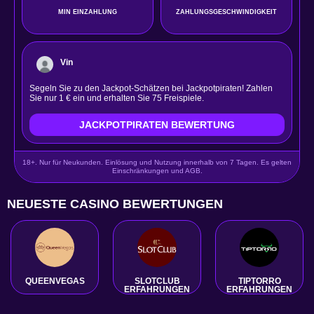
MIN EINZAHLUNG
ZAHLUNGSGESCHWINDIGKEIT
Vin
Segeln Sie zu den Jackpot-Schätzen bei Jackpotpiraten! Zahlen
Sie nur 1 € ein und erhalten Sie 75 Freispiele.
JACKPOTPIRATEN BEWERTUNG
18+. Nur für Neukunden. Einlösung und Nutzung innerhalb von 7 Tagen. Es gelten
Einschränkungen und AGB.
NEUESTE CASINO BEWERTUNGEN
QUEENVEGAS
SLOTCLUB
TIPTORRO
ERFAHRUNGEN
ERFAHRUNGEN