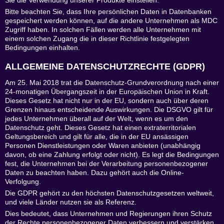
Sie die Verwendung unserer Produkte einstellen.
Bitte beachten Sie, dass Ihre persönlichen Daten in Datenbanken
gespeichert werden können, auf die andere Unternehmen als MDC
Zugriff haben. In solchen Fällen werden alle Unternehmen mit
einem solchen Zugang die in dieser Richtlinie festgelegten
Bedingungen einhalten.
ALLGEMEINE DATENSCHUTZRECHTE (GDPR)
Am 25. Mai 2018 trat die Datenschutz-Grundverordnung nach einer
24-monatigen Übergangszeit in der Europäischen Union in Kraft.
Dieses Gesetz hat nicht nur in der EU, sondern auch über deren
Grenzen hinaus entscheidende Auswirkungen. Die DSGVO gilt für
jedes Unternehmen überall auf der Welt, wenn es um den
Datenschutz geht. Dieses Gesetz hat einen extraterritorialen
Geltungsbereich und gilt für alle, die in der EU ansässigen
Personen Dienstleistungen oder Waren anbieten (unabhängig
davon, ob eine Zahlung erfolgt oder nicht). Es legt die Bedingungen
fest, die Unternehmen bei der Verarbeitung personenbezogener
Daten zu beachten haben. Dazu gehört auch die Online-
Verfolgung.
Die GDPR gehört zu den höchsten Datenschutzgesetzen weltweit,
und viele Länder nutzen sie als Referenz.
Dies bedeutet, dass Unternehmen und Regierungen ihren Schutz
der Rechte personenbezogener Daten verbessern und verstärken