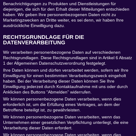
Benachrichtigungen zu Produkten und Dienstleistungen für
diejenigen, die sich für den Erhalt dieser Mitteilungen entschieden
haben. Wir geben Ihre personenbezogenen Daten nicht zu
Marketingzwecken an Dritte weiter, es sei denn, wir haben Ihre
ausdrückliche Einwilligung dazu.
RECHTSGRUNDLAGE FÜR DIE
DATENVERARBEITUNG
Wir verarbeiten personenbezogene Daten auf verschiedenen
Rechtsgrundlagen. Diese Rechtsgrundlagen sind in Artikel 6 Absatz
1 der Allgemeinen Datenschutzverordnung festgelegt.
Ihre Daten können und dürfen verarbeitet werden, sofern wir Ihre
Einwilligung für einen bestimmten Verarbeitungszweck eingeholt
haben. Bei der Verarbeitung dieser Daten können Sie Ihre
Einwilligung jederzeit durch Kontaktaufnahme mit uns oder durch
Anklicken des Buttons “Abmelden” widerrufen.
Wir können personenbezogene Daten verarbeiten, wenn dies
erforderlich ist, um die Erfüllung eines Vertrages, an dem der
Betroffene beteiligt ist, zu gewährleisten.
Wir können personenbezogene Daten verarbeiten, wenn das
Unternehmen einer gesetzlichen Verpflichtung unterliegt, die eine
Verarbeitung dieser Daten erfordert.
Wir können personenbezogene Daten verarbeiten, wenn dies