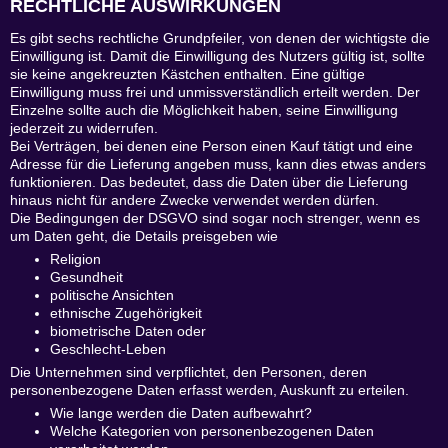
RECHTLICHE AUSWIRKUNGEN
Es gibt sechs rechtliche Grundpfeiler, von denen der wichtigste die
Einwilligung ist. Damit die Einwilligung des Nutzers gültig ist, sollte
sie keine angekreuzten Kästchen enthalten. Eine gültige
Einwilligung muss frei und unmissverständlich erteilt werden. Der
Einzelne sollte auch die Möglichkeit haben, seine Einwilligung
jederzeit zu widerrufen.
Bei Verträgen, bei denen eine Person einen Kauf tätigt und eine
Adresse für die Lieferung angeben muss, kann dies etwas anders
funktionieren. Das bedeutet, dass die Daten über die Lieferung
hinaus nicht für andere Zwecke verwendet werden dürfen.
Die Bedingungen der DSGVO sind sogar noch strenger, wenn es
um Daten geht, die Details preisgeben wie
Religion
Gesundheit
politische Ansichten
ethnische Zugehörigkeit
biometrische Daten oder
Geschlecht-Leben
Die Unternehmen sind verpflichtet, den Personen, deren
personenbezogene Daten erfasst werden, Auskunft zu erteilen.
Wie lange werden die Daten aufbewahrt?
Welche Kategorien von personenbezogenen Daten