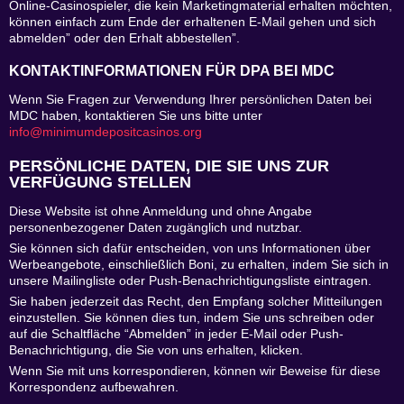
Online-Casinospieler, die kein Marketingmaterial erhalten möchten,
können einfach zum Ende der erhaltenen E-Mail gehen und sich
abmelden” oder den Erhalt abbestellen”.
KONTAKTINFORMATIONEN FÜR DPA BEI MDC
Wenn Sie Fragen zur Verwendung Ihrer persönlichen Daten bei
MDC haben, kontaktieren Sie uns bitte unter
info@minimumdepositcasinos.org
PERSÖNLICHE DATEN, DIE SIE UNS ZUR
VERFÜGUNG STELLEN
Diese Website ist ohne Anmeldung und ohne Angabe
personenbezogener Daten zugänglich und nutzbar.
Sie können sich dafür entscheiden, von uns Informationen über
Werbeangebote, einschließlich Boni, zu erhalten, indem Sie sich in
unsere Mailingliste oder Push-Benachrichtigungsliste eintragen.
Sie haben jederzeit das Recht, den Empfang solcher Mitteilungen
einzustellen. Sie können dies tun, indem Sie uns schreiben oder
auf die Schaltfläche “Abmelden” in jeder E-Mail oder Push-
Benachrichtigung, die Sie von uns erhalten, klicken.
Wenn Sie mit uns korrespondieren, können wir Beweise für diese
Korrespondenz aufbewahren.