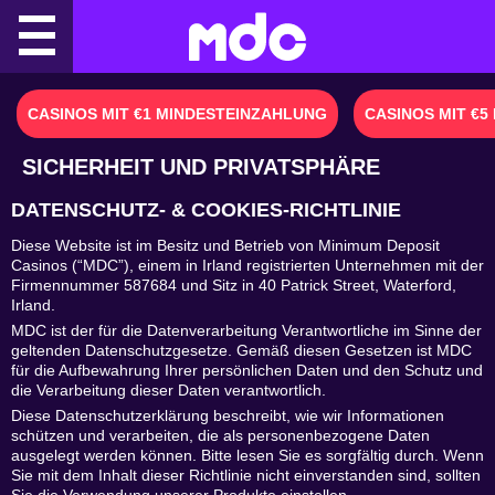
Skip
to
content
CASINOS MIT €1 MINDESTEINZAHLUNG
CASINOS MIT €
SICHERHEIT UND PRIVATSPHÄRE
DATENSCHUTZ- & COOKIES-RICHTLINIE
Diese Website ist im Besitz und Betrieb von Minimum Deposit
Casinos (“MDC”), einem in Irland registrierten Unternehmen mit der
Firmennummer 587684 und Sitz in 40 Patrick Street, Waterford,
Irland.
MDC ist der für die Datenverarbeitung Verantwortliche im Sinne der
geltenden Datenschutzgesetze. Gemäß diesen Gesetzen ist MDC
für die Aufbewahrung Ihrer persönlichen Daten und den Schutz und
die Verarbeitung dieser Daten verantwortlich.
Diese Datenschutzerklärung beschreibt, wie wir Informationen
schützen und verarbeiten, die als personenbezogene Daten
ausgelegt werden können. Bitte lesen Sie es sorgfältig durch. Wenn
Sie mit dem Inhalt dieser Richtlinie nicht einverstanden sind, sollten