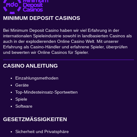
MINIMUM DEPOSIT CASINOS
Bei Minimum Deposit Casino haben wir viel Erfahrung in der
internationalen Spieleindustrie sowohl in landbasierten Casinos als
auch in der explodierenden Online Casino Welt. Mit unserer
Erfahrung als Casino-Händler und erfahrene Spieler, überprüfen
und bewerten wir Online Casinos für Spieler.
CASINO ANLEITUNG
Einzahlungsmethoden
Geräte
Top-Mindesteinsatz-Sportwetten
Spiele
Software
GESETZMÄSSIGKEITEN
Sicherheit und Privatsphäre