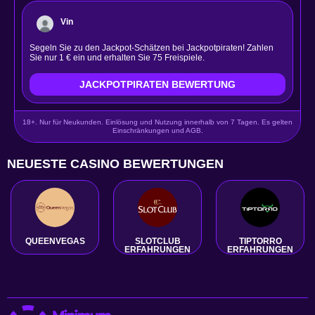
Vin
Segeln Sie zu den Jackpot-Schätzen bei Jackpotpiraten! Zahlen
Sie nur 1 € ein und erhalten Sie 75 Freispiele.
JACKPOTPIRATEN BEWERTUNG
18+. Nur für Neukunden. Einlösung und Nutzung innerhalb von 7 Tagen. Es gelten
Einschränkungen und AGB.
NEUESTE CASINO BEWERTUNGEN
QUEENVEGAS
SLOTCLUB
TIPTORRO
ERFAHRUNGEN
ERFAHRUNGEN