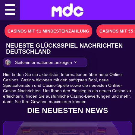
Skip
to
content
CASINOS MIT €1 MINDESTEINZAHLUNG
CASINOS MIT €
NEUESTE GLÜCKSSPIEL NACHRICHTEN
DEUTSCHLAND
Seiteninformationen anzeigen
Hier finden Sie die aktuellsten Informationen über neue Online-
Casinos, Casino-Aktionen mit den saftigsten Boni, neue
Spielautomaten und Casino-Spiele sowie die neuesten Online-
Casino-Nachrichten. Um Ihnen den Einstieg in ein neues Casino zu
erleichtern, finden Sie ausführliche Casino-Bewertungen und mehr,
damit Sie Ihre Gewinne maximieren können
DIE NEUESTEN NEWS