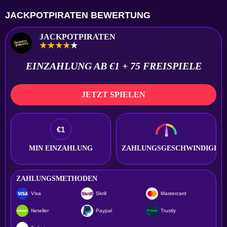
JACKPOTPIRATEN BEWERTUNG
JACKPOTPIRATEN
EINZAHLUNG AB €1 +
75 FREISPIELE
JETZT SPIELEN
€1
MIN EINZAHLUNG
ZAHLUNGSGESCHWINDIGKEI
ZAHLUNGSMETHODEN
Visa
Skrill
Mastercard
Neteller
Paypal
Trustly