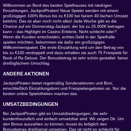
Willkommen an Bord des besten Spielhauses mit niedrigen
Einzahlungen, JackpotPiraten! Neue Spieler werden mit einem
großzügigen 100% Bonus bis zu €100 bei fairem 40-fachen Umsatz
belohnt. Das ist aber noch nicht alles! Jede Woche gibt es die
Chance auf ein Donnerstag-Jackpot, der bis zu 25.000€ betragen
kann – das Highlight im Casino-Erlebnis. Nicht schlecht oder?
Wenn die Kunden entscheiden, echtes Geld in der Spielhalle
spielen möchten, bekommen sie dafür ein großzügiges
Willkommenspaket. Die erste Einzahlung wird um den Betrag von
bis zu €100 verdoppelt und dazu erhalten sie auch 75 Freispiele für
Book of Ra Deluxe. Der Bonusbetrag ist sehr schön gestaltet: fairen
dreißigfachem Umschlag.
ANDERE AKTIONEN
JackpotPiraten bietet regelmäßig Sonderaktionen und Boni,
einschließlich Einzahlungsboni und Freispielangeboten an. Nur die
besten online Spielotheken machen das.
UMSATZBEDINGUNGEN
Bei JackpotPiraten gibt es Umsatzbedingungen, die sehr
kundenfreundlich und einfach umsetzbar sind. Wir zeigen Dir. Um
den Bonus auszahlen zu können, musst du lediglich den
Bonusbetrag dreißigmal umsetzen. Das ist nicht so schlecht für