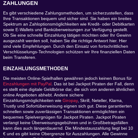
ZAHLUNGEN
Es gibt verschiedene Zahlungsmethoden, um sicherzustellen, dass
Ihre Transaktionen bequem und sicher sind. Sie haben ein breites
Spektrum an Zahloptionsmöglichkeiten wie Kredit- oder Debitkarten
sowie E-Wallets und Banküberweisungen zur Verfügung gestellt.
Ob Sie eine schnelle Einzahlung tätigen möchten oder Ihr Gewinn
ausgezahlt werden soll, haben Sie die richtige Antwort hier. Hier
sind viele Empfehlungen. Durch den Einsatz von fortschrittlichen
Verschlüsselungs-Technologien schützen wir Ihre finanziellen Daten
beim Transferen.
EINZAHLUNGSMETHODEN
Die meisten Online-Spielhallen gewähren jedoch keinen Bonus für
Einzahlungen mit PayPal
. Das ist bei Jackpot Piraten der Fall, denn
es stellt eine digitale Geldbörse dar, die sich von anderen ähnlichen
online Angeboten abhebt. Andere sichere
Einzahlungsmöglichkeiten wie
Giropay
, Skrill, Neteller, Klarna,
Trustly und Sofortüberweisung eignen sich gut. Diese garantierten
schnellen sowie zuverlässigen Transaktionen ermöglichten ein
bequemes Spielvergnügen für Jackpot Piraten. Jackpot Piraten
verlangt keine Überweisungsgebühren und in Großbetragsfällen
kann dies auch längerdauernd. Die Mindestauszahlung liegt bei 10
€ und es gibt keine Obergrenze für Auszahlungen. Alle Gewinne