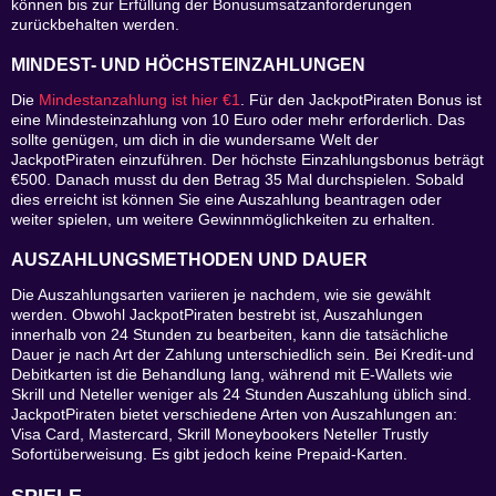
können bis zur Erfüllung der Bonusumsatzanforderungen
zurückbehalten werden.
MINDEST- UND HÖCHSTEINZAHLUNGEN
Die
Mindestanzahlung ist hier €1
. Für den JackpotPiraten Bonus ist
eine Mindesteinzahlung von 10 Euro oder mehr erforderlich. Das
sollte genügen, um dich in die wundersame Welt der
JackpotPiraten einzuführen. Der höchste Einzahlungsbonus beträgt
€500. Danach musst du den Betrag 35 Mal durchspielen. Sobald
dies erreicht ist können Sie eine Auszahlung beantragen oder
weiter spielen, um weitere Gewinnmöglichkeiten zu erhalten.
AUSZAHLUNGSMETHODEN UND DAUER
Die Auszahlungsarten variieren je nachdem, wie sie gewählt
werden. Obwohl JackpotPiraten bestrebt ist, Auszahlungen
innerhalb von 24 Stunden zu bearbeiten, kann die tatsächliche
Dauer je nach Art der Zahlung unterschiedlich sein. Bei Kredit-und
Debitkarten ist die Behandlung lang, während mit E-Wallets wie
Skrill und Neteller weniger als 24 Stunden Auszahlung üblich sind.
JackpotPiraten bietet verschiedene Arten von Auszahlungen an:
Visa Card, Mastercard, Skrill Moneybookers Neteller Trustly
Sofortüberweisung. Es gibt jedoch keine Prepaid-Karten.
SPIELE