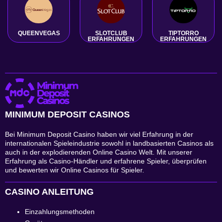
QUEENVEGAS
SLOTCLUB
TIPTORRO
ERFAHRUNGEN
ERFAHRUNGEN
MINIMUM DEPOSIT CASINOS
Bei Minimum Deposit Casino haben wir viel Erfahrung in der
internationalen Spieleindustrie sowohl in landbasierten Casinos als
auch in der explodierenden Online Casino Welt. Mit unserer
Erfahrung als Casino-Händler und erfahrene Spieler, überprüfen
und bewerten wir Online Casinos für Spieler.
CASINO ANLEITUNG
Einzahlungsmethoden