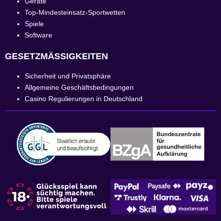
Geräte
Top-Mindesteinsatz-Sportwetten
Spiele
Software
GESETZMÄSSIGKEITEN
Sicherheit und Privatsphäre
Allgemeine Geschäftsbedingungen
Casino Regulierungen in Deutschland