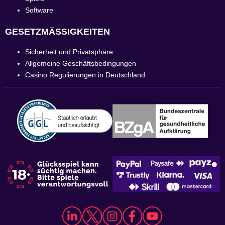
Software
GESETZMÄSSIGKEITEN
Sicherheit und Privatsphäre
Allgemeine Geschäftsbedingungen
Casino Regulierungen in Deutschland