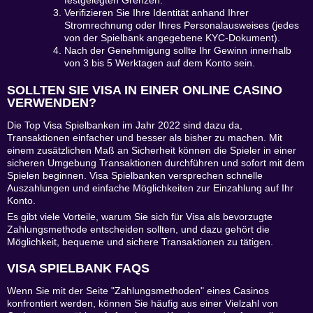
festgelegten Grenzen.
Verifizieren Sie Ihre Identität anhand Ihrer
Stromrechnung oder Ihres Personalausweises (jedes
von der Spielbank angegebene KYC-Dokument).
Nach der Genehmigung sollte Ihr Gewinn innerhalb
von 3 bis 5 Werktagen auf dem Konto sein.
SOLLTEN SIE VISA IN EINER ONLINE CASINO
VERWENDEN?
Die Top Visa Spielbanken im Jahr 2022 sind dazu da,
Transaktionen einfacher und besser als bisher zu machen. Mit
einem zusätzlichen Maß an Sicherheit können die Spieler in einer
sicheren Umgebung Transaktionen durchführen und sofort mit dem
Spielen beginnen. Visa Spielbanken versprechen schnelle
Auszahlungen und einfache Möglichkeiten zur Einzahlung auf Ihr
Konto.
Es gibt viele Vorteile, warum Sie sich für Visa als bevorzugte
Zahlungsmethode entscheiden sollten, und dazu gehört die
Möglichkeit, bequeme und sichere Transaktionen zu tätigen.
VISA SPIELBANK FAQS
Wenn Sie mit der Seite "Zahlungsmethoden" eines Casinos
konfrontiert werden, können Sie häufig aus einer Vielzahl von