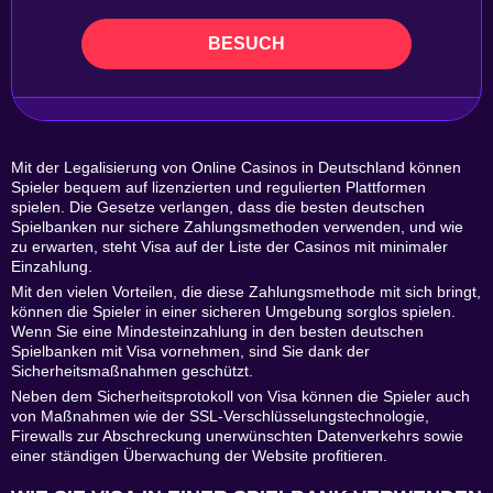
BESUCH
Mit der Legalisierung von Online Casinos in Deutschland können
Spieler bequem auf lizenzierten und regulierten Plattformen
spielen. Die Gesetze verlangen, dass die besten deutschen
Spielbanken nur sichere Zahlungsmethoden verwenden, und wie
zu erwarten, steht Visa auf der Liste der Casinos mit minimaler
Einzahlung.
Mit den vielen Vorteilen, die diese Zahlungsmethode mit sich bringt,
können die Spieler in einer sicheren Umgebung sorglos spielen.
Wenn Sie eine Mindesteinzahlung in den besten deutschen
Spielbanken mit Visa vornehmen, sind Sie dank der
Sicherheitsmaßnahmen geschützt.
Neben dem Sicherheitsprotokoll von Visa können die Spieler auch
von Maßnahmen wie der SSL-Verschlüsselungstechnologie,
Firewalls zur Abschreckung unerwünschten Datenverkehrs sowie
einer ständigen Überwachung der Website profitieren.