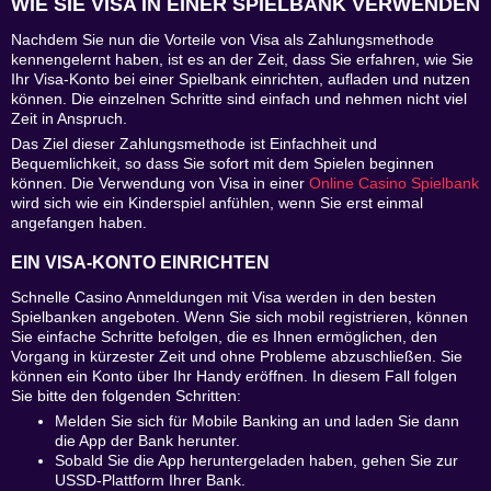
WIE SIE VISA IN EINER SPIELBANK VERWENDEN
Nachdem Sie nun die Vorteile von Visa als Zahlungsmethode
kennengelernt haben, ist es an der Zeit, dass Sie erfahren, wie Sie
Ihr Visa-Konto bei einer Spielbank einrichten, aufladen und nutzen
können. Die einzelnen Schritte sind einfach und nehmen nicht viel
Zeit in Anspruch.
Das Ziel dieser Zahlungsmethode ist Einfachheit und
Bequemlichkeit, so dass Sie sofort mit dem Spielen beginnen
können. Die Verwendung von Visa in einer
Online Casino Spielbank
wird sich wie ein Kinderspiel anfühlen, wenn Sie erst einmal
angefangen haben.
EIN VISA-KONTO EINRICHTEN
Schnelle Casino Anmeldungen mit Visa werden in den besten
Spielbanken angeboten. Wenn Sie sich mobil registrieren, können
Sie einfache Schritte befolgen, die es Ihnen ermöglichen, den
Vorgang in kürzester Zeit und ohne Probleme abzuschließen. Sie
können ein Konto über Ihr Handy eröffnen. In diesem Fall folgen
Sie bitte den folgenden Schritten:
Melden Sie sich für Mobile Banking an und laden Sie dann
die App der Bank herunter.
Sobald Sie die App heruntergeladen haben, gehen Sie zur
USSD-Plattform Ihrer Bank.