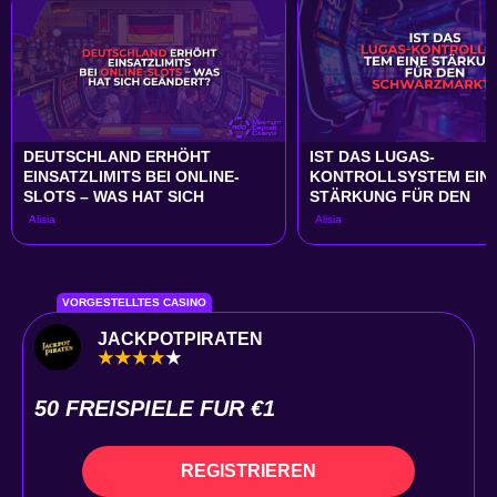
DEUTSCHLAND ERHÖHT 
IST DAS LUGAS-
EINSATZLIMITS BEI ONLINE-
KONTROLLSYSTEM EINE
SLOTS – WAS HAT SICH 
STÄRKUNG FÜR DEN 
GEÄNDERT?
SCHWARZMARKT?
Alisia
Alisia
VORGESTELLTES CASINO
JACKPOTPIRATEN
50 FREISPIELE FUR €1
REGISTRIEREN