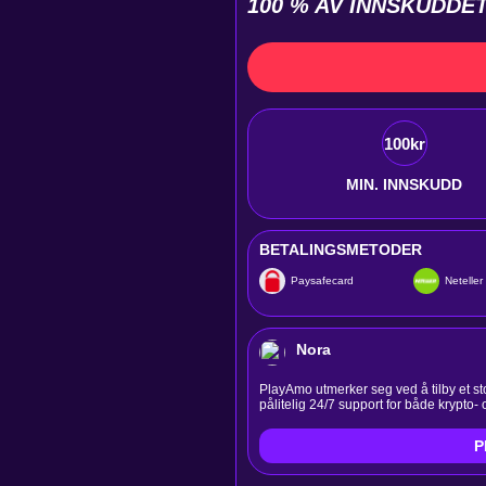
100 % AV INNSKUDDET 
100kr
MIN. INNSKUDD
BETALINGSMETODER
Paysafecard
Neteller
Nora
PlayAmo utmerker seg ved å tilby et sto
pålitelig 24/7 support for både krypto- 
P