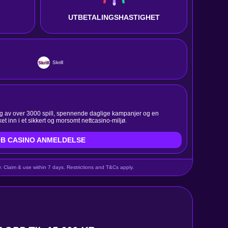
UTBETALINGSHASTIGHET
Skrill
lg av over 3000 spill, spennende daglige kampanjer og en
 inn i et sikkert og morsomt nettcasino-miljø.
B CASINO ANMELDELSE
 Claim & use within 7 days. Restrictions and T&Cs apply.