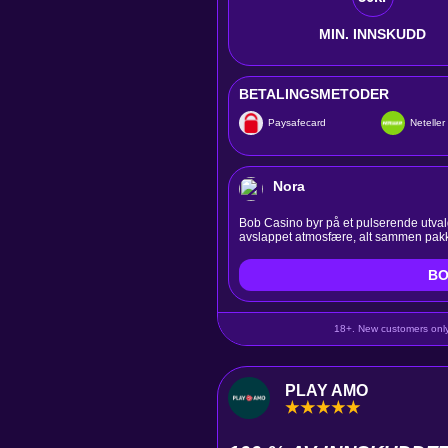
MIN. INNSKUDD
BETALINGSMETODER
Paysafecard
Neteller
Nora
Bob Casino byr på et pulserende utva
avslappet atmosfære, alt sammen pakket
BO
18+. New customers only.
PLAY AMO