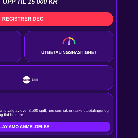
OPP TIL 15 000 KR
REGISTRER DEG
UTBETALINGSHASTIGHET
Skrill
rt utvalg av over 3,500 spill, noe som sikrer raske utbetalinger og
og fiat-brukere.
LAY AMO ANMELDELSE