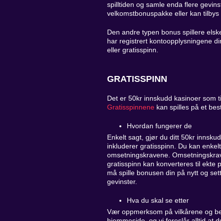
spilltiden og samle enda flere gevins
velkomstbonuspakke eller kan tilbys s
Den andre typen bonus spillere elsk
har registrert kontoopplysningene di
eller gratisspinn.
GRATISSPINN
Det er 50kr innskudd kasinoer som t
Gratisspinnene
kan spilles på et be
Hvordan fungerer de
Enkelt sagt, gjør du ditt 50kr inns
inkluderer gratisspinn. Du kan enkelt
omsetningskravene. Omsetningskrav
gratisspinn kan konverteres til ekte
må spille bonusen din på nytt og se
gevinster.
Hva du skal se etter
Vær oppmerksom på vilkårene og betin
hjemmeside, og vi foreslår alltid at