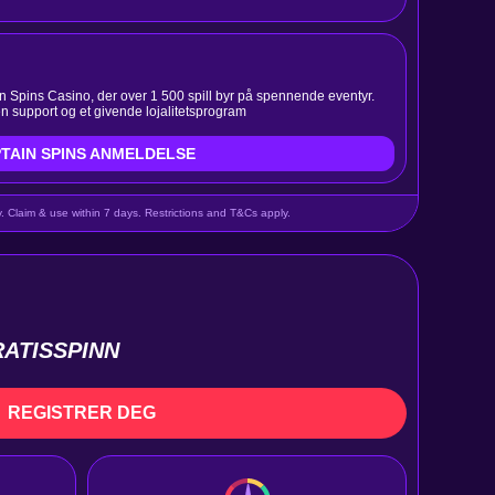
n Spins Casino, der over 1 500 spill byr på spennende eventyr.
n support og et givende lojalitetsprogram
TAIN SPINS ANMELDELSE
 Claim & use within 7 days. Restrictions and T&Cs apply.
RATISSPINN
REGISTRER DEG