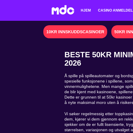
Skip
to
HJEM
CASINO ANMELDE
content
10KR INNSKUDDSCASINOER
50KR IN
BESTE 50KR MIN
2026
Å spille på spilleautomater og bord
spesielle funksjonene i spillene, so
vinnermulighetene. Men mange spiller
de blir kjent med kasinoene, spillene
Dette er grunnen til at 50kr kasinoer 
å nyte maksimal moro uten å risikere
Vi søker regelmessig etter toppkasi
dem, kjører vi dem gjennom en rekke t
sjekker om de er fullt lisensierte, t
størrelsen, variasjonen og utvalget av