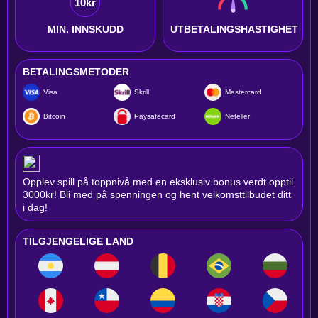
10kr
MIN. INNSKUDD
UTBETALINGSHASTIGHET
BETALINGSMETODER
Visa
Skrill
Mastercard
Bitcoin
Paysafecard
Neteller
Opplev spill på toppnivå med en eksklusiv bonus verdt opptil
3000kr! Bli med på spenningen og hent velkomsttilbudet ditt
i dag!
TILGJENGELIGE LAND