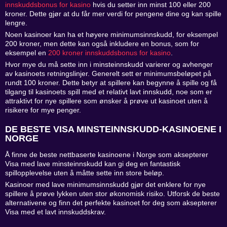
innskuddsbonus for kasino
hvis du setter inn minst 100 eller 200
kroner. Dette gjør at du får mer verdi for pengene dine og kan spille
lengre.
Noen kasinoer kan ha et høyere minimumsinnskudd, for eksempel
200 kroner, men dette kan også inkludere en bonus, som for
eksempel en
200 kroner innskuddsbonus for kasino
.
Hvor mye du må sette inn i minsteinnskudd varierer og avhenger
av kasinoets retningslinjer. Generelt sett er minimumsbeløpet på
rundt 100 kroner. Dette betyr at spillere kan begynne å spille og få
tilgang til kasinoets spill med et relativt lavt innskudd, noe som er
attraktivt for nye spillere som ønsker å prøve ut kasinoet uten å
risikere for mye penger.
DE BESTE VISA MINSTEINNSKUDD-KASINOENE I
NORGE
Å finne de beste nettbaserte kasinoene i Norge som aksepterer
Visa med lave minsteinnskudd kan gi deg en fantastisk
spillopplevelse uten å måtte sette inn store beløp.
Kasinoer med lave minimumsinnskudd gjør det enklere for nye
spillere å prøve lykken uten stor økonomisk risiko. Utforsk de beste
alternativene og finn det perfekte kasinoet for deg som aksepterer
Visa med et lavt innskuddskrav.