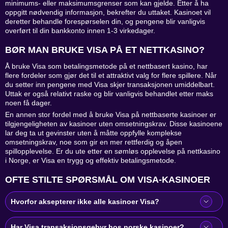
minimums- eller maksimumsgrenser som kan gjelde. Etter å ha
oppgitt nødvendig informasjon, bekrefter du uttaket. Kasinoet vil
deretter behandle forespørselen din, og pengene blir vanligvis
overført til din bankkonto innen 1-3 virkedager.
BØR MAN BRUKE VISA PÅ ET NETTKASINO?
Å bruke Visa som betalingsmetode på et nettbasert kasino, har
flere fordeler som gjør det til et attraktivt valg for flere spillere. Når
du setter inn pengene med Visa skjer transaksjonen umiddelbart.
Uttak er også relativt raske og blir vanligvis behandlet etter maks
noen få dager.
En annen stor fordel med å bruke Visa på nettbaserte kasinoer er
tilgjengeligheten av kasinoer uten omsetningskrav. Disse kasinoene
lar deg ta ut gevinster uten å måtte oppfylle komplekse
omsetningskrav, noe som gir en mer rettferdig og åpen
spillopplevelse. Er du ute etter en sømløs opplevelse på nettkasino
i Norge, er Visa en trygg og effektiv betalingsmetode.
OFTE STILTE SPØRSMÅL OM VISA-KASINOER
Hvorfor aksepterer ikke alle kasinoer Visa?
Har Visa transaksjonsgebyr hos norske kasinoer?