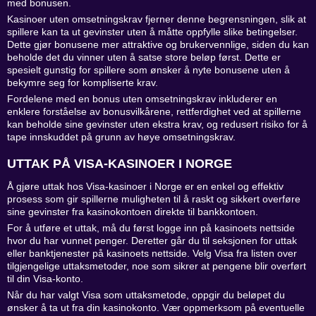
med bonusen.
Kasinoer uten omsetningskrav fjerner denne begrensningen, slik at
spillere kan ta ut gevinster uten å måtte oppfylle slike betingelser.
Dette gjør bonusene mer attraktive og brukervennlige, siden du kan
beholde det du vinner uten å satse store beløp først. Dette er
spesielt gunstig for spillere som ønsker å nyte bonusene uten å
bekymre seg for kompliserte krav.
Fordelene med en bonus uten omsetningskrav inkluderer en
enklere forståelse av bonusvilkårene, rettferdighet ved at spillerne
kan beholde sine gevinster uten ekstra krav, og redusert risiko for å
tape innskuddet på grunn av høye omsetningskrav.
UTTAK PÅ VISA-KASINOER I NORGE
Å gjøre uttak hos Visa-kasinoer i Norge er en enkel og effektiv
prosess som gir spillerne muligheten til å raskt og sikkert overføre
sine gevinster fra kasinokontoen direkte til bankkontoen.
For å utføre et uttak, må du først logge inn på kasinoets nettside
hvor du har vunnet penger. Deretter går du til seksjonen for uttak
eller banktjenester på kasinoets nettside. Velg Visa fra listen over
tilgjengelige uttaksmetoder, noe som sikrer at pengene blir overført
til din Visa-konto.
Når du har valgt Visa som uttaksmetode, oppgir du beløpet du
ønsker å ta ut fra din kasinokonto. Vær oppmerksom på eventuelle