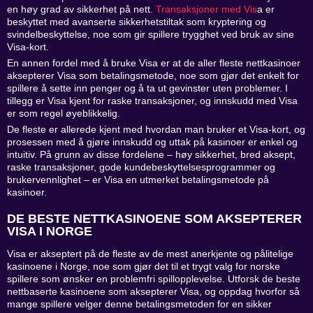
en høy grad av sikkerhet på nett.
Transaksjoner med Vis
a er
beskyttet med avanserte sikkerhetstiltak som kryptering og
svindelbeskyttelse, noe som gir spillere trygghet ved bruk av sine
Visa-kort.
En annen fordel med å bruke Visa er at de aller fleste nettkasinoer
aksepterer Visa som betalingsmetode, noe som gjør det enkelt for
spillere å sette inn penger og å ta ut gevinster uten problemer. I
tillegg er Visa kjent for raske transaksjoner, og innskudd med Visa
er som regel øyeblikkelig.
De fleste er allerede kjent med hvordan man bruker et Visa-kort, og
prosessen med å gjøre innskudd og uttak på kasinoer er enkel og
intuitiv. På grunn av disse fordelene – høy sikkerhet, bred aksept,
raske transaksjoner, gode kundebeskyttelsesprogrammer og
brukervennlighet – er Visa en utmerket betalingsmetode på
kasinoer.
DE BESTE NETTKASINOENE SOM AKSEPTERER
VISA I NORGE
Visa er akseptert på de fleste av de mest anerkjente og pålitelige
kasinoene i Norge, noe som gjør det til et trygt valg for norske
spillere som ønsker en problemfri spillopplevelse. Utforsk de beste
nettbaserte kasinoene som aksepterer Visa, og oppdag hvorfor så
mange spillere velger denne betalingsmetoden for en sikker