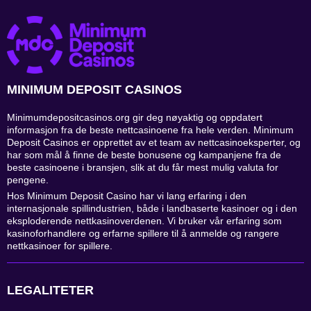
MINIMUM DEPOSIT CASINOS
Minimumdepositcasinos.org gir deg nøyaktig og oppdatert
informasjon fra de beste nettcasinoene fra hele verden. Minimum
Deposit Casinos er opprettet av et team av nettcasinoeksperter, og
har som mål å finne de beste bonusene og kampanjene fra de
beste casinoene i bransjen, slik at du får mest mulig valuta for
pengene.
Hos Minimum Deposit Casino har vi lang erfaring i den
internasjonale spillindustrien, både i landbaserte kasinoer og i den
eksploderende nettkasinoverdenen. Vi bruker vår erfaring som
kasinoforhandlere og erfarne spillere til å anmelde og rangere
nettkasinoer for spillere.
LEGALITETER