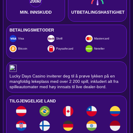
200kr
MIN. INNSKUDD
UTBETALINGSHASTIGHET
BETALINGSMETODER
Visa
Skrill
Mastercard
Bitcoin
Paysafecard
Neteller
Lucky Days Casino inviterer deg til å prøve lykken på en
mangfoldig lekeplass med over 2 200 spill, inkludert alt fra
spilleautomater med høy innsats til live dealer-bord.
TILGJENGELIGE LAND