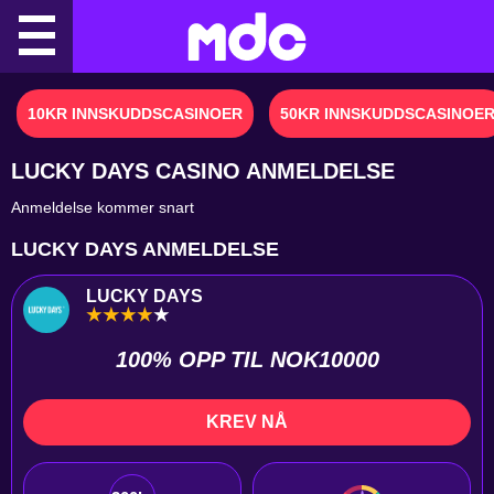
Skip
to
content
10KR INNSKUDDSCASINOER
50KR INNSKUDDSCASINOE
LUCKY DAYS CASINO ANMELDELSE
Anmeldelse kommer snart
LUCKY DAYS ANMELDELSE
LUCKY DAYS
100% OPP TIL NOK10000
KREV NÅ