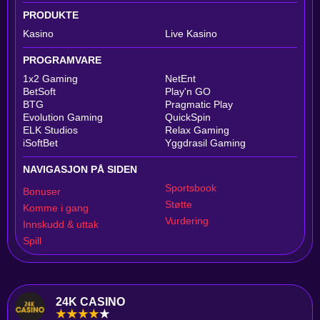
PRODUKTE
Kasino
Live Kasino
PROGRAMVARE
1x2 Gaming
NetEnt
BetSoft
Play'n GO
BTG
Pragmatic Play
Evolution Gaming
QuickSpin
ELK Studios
Relax Gaming
iSoftBet
Yggdrasil Gaming
NAVIGASJON PÅ SIDEN
Sportsbook
Bonuser
Støtte
Komme i gang
Vurdering
Innskudd & uttak
Spill
VELKOMSTTILBUD
24K CASINO