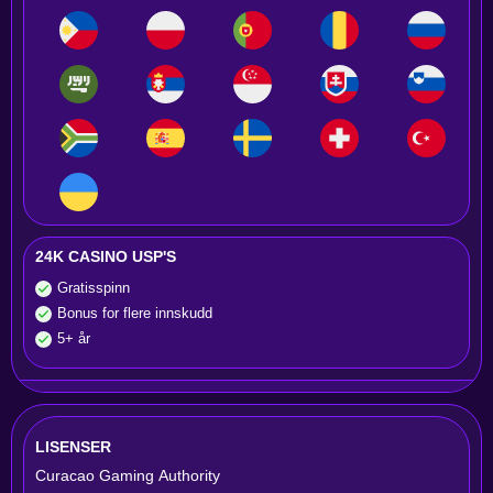
24K CASINO USP'S
Gratisspinn
Bonus for flere innskudd
5+ år
LISENSER
Curacao Gaming Authority