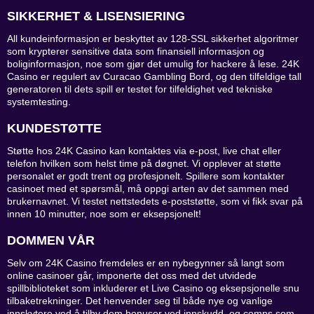
SIKKERHET & LISENSIERING
All kundeinformasjon er beskyttet av 128-SSL sikkerhet algoritmer
som krypterer sensitive data som finansiell informasjon og
boliginformasjon, noe som gjør det umulig for hackere å lese. 24K
Casino er regulert av Curacao Gambling Bord, og den tilfeldige tall
generatoren til dets spill er testet for tilfeldighet ved tekniske
systemtesting.
KUNDESTØTTE
Støtte hos 24K Casino kan kontaktes via e-post, live chat eller
telefon hvilken som helst time på døgnet. Vi opplever at støtte
personalet er godt trent og profesjonelt. Spillere som kontakter
casinoet med et spørsmål, må oppgi arten av det sammen med
brukernavnet. Vi testet nettstedets e-poststøtte, som vi fikk svar på
innen 10 minutter, noe som er eksepsjonelt!
DOMMEN VÅR
Selv om 24K Casino fremdeles er en nybegynner så langt som
online casinoer går, imponerte det oss med det utvidede
spillbiblioteket som inkluderer et Live Casino og eksepsjonelle snu
tilbaketrekninger. Det henvender seg til både nye og vanlige
innskytere ved å tilby dem bonuser ved innskudd, og comps som