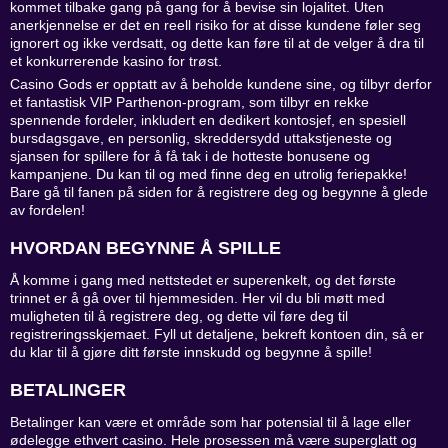
kommet tilbake gang på gang for å bevise sin lojalitet. Uten
anerkjennelse er det en reell risiko for at disse kundene føler seg
ignorert og ikke verdsatt, og dette kan føre til at de velger å dra til
et konkurrerende kasino for trøst.
Casino Gods er opptatt av å beholde kundene sine, og tilbyr derfor
et fantastisk VIP Parthenon-program, som tilbyr en rekke
spennende fordeler, inkludert en dedikert kontosjef, en spesiell
bursdagsgave, en personlig, skreddersydd uttakstjeneste og
sjansen for spillere for å få tak i de hotteste bonusene og
kampanjene. Du kan til og med finne deg en utrolig feriepakke!
Bare gå til fanen på siden for å registrere deg og begynne å glede
av fordelen!
HVORDAN BEGYNNE Å SPILLE
Å komme i gang med nettstedet er superenkelt, og det første
trinnet er å gå over til hjemmesiden. Her vil du bli møtt med
muligheten til å registrere deg, og dette vil føre deg til
registreringsskjemaet. Fyll ut detaljene, bekreft kontoen din, så er
du klar til å gjøre ditt første innskudd og begynne å spille!
BETALINGER
Betalinger kan være et område som har potensial til å lage eller
ødelegge ethvert casino. Hele prosessen må være superglatt og