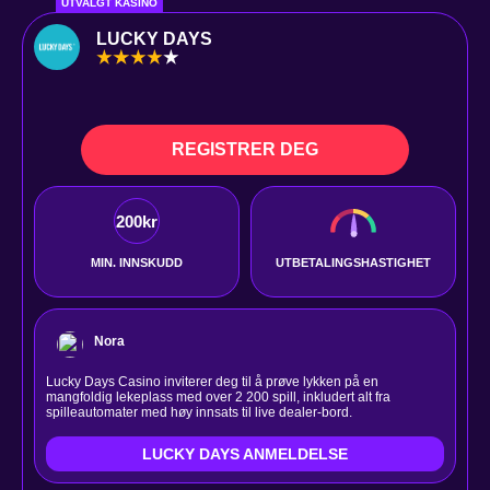
UTVALGT KASINO
LUCKY DAYS
REGISTRER DEG
200kr
MIN. INNSKUDD
UTBETALINGSHASTIGHET
Nora
Lucky Days Casino inviterer deg til å prøve lykken på en
mangfoldig lekeplass med over 2 200 spill, inkludert alt fra
spilleautomater med høy innsats til live dealer-bord.
LUCKY DAYS ANMELDELSE