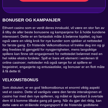
BONUSER OG KAMPANJER
Ethvert casino som er verdt deres innskudd, vil være en stor fan av
å tilby de aller beste bonusene og kampanjene for å holde kundene
interessert. Dette er en fantastisk måte å belønne lojalitet, og kan
også være en viktig krok for nye kunder som sjekker ut nettstedet
for første gang. En fristende Velkomstbonus vil trekke deg inn og gi
deg freebies til gjengjeld for nysgjerrigheten, mens langsiktige
spillere kan finne sitt engasjement for nettstedet belønnet med en
hel rekke ekstra fordeler. Spill er bare ett element i verdenen til
online casinoer; nettsteder må også sørge for at spillere er
begeistret, engasjerte og entusiastiske, og bonuser er en flott måte
å få dette til.
VELKOMSTBONUS
Som diskutert, er en god Velkomstbonus et enormt viktig aspekt
ved et casino. Dette vil vanligvis være den første interaksjonen et
casino har med den nye spilleren, og målet er åpenbart å overtale
dem til å komme tilbake gang på gang. Når du gjør det riktig, kan
dette være en strålende inngangsport til de fristende godbitene