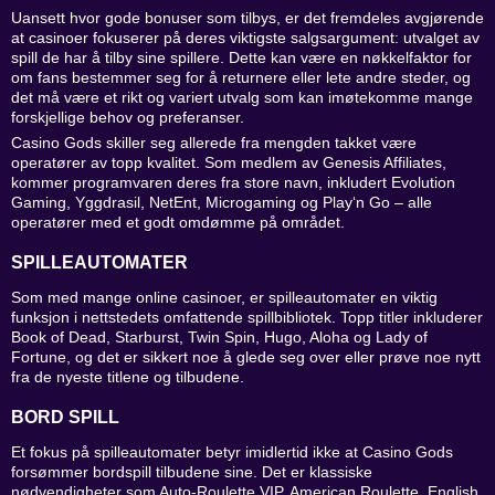
Uansett hvor gode bonuser som tilbys, er det fremdeles avgjørende
at casinoer fokuserer på deres viktigste salgsargument: utvalget av
spill de har å tilby sine spillere. Dette kan være en nøkkelfaktor for
om fans bestemmer seg for å returnere eller lete andre steder, og
det må være et rikt og variert utvalg som kan imøtekomme mange
forskjellige behov og preferanser.
Casino Gods skiller seg allerede fra mengden takket være
operatører av topp kvalitet. Som medlem av Genesis Affiliates,
kommer programvaren deres fra store navn, inkludert Evolution
Gaming, Yggdrasil, NetEnt, Microgaming og Play‘n Go – alle
operatører med et godt omdømme på området.
SPILLEAUTOMATER
Som med mange online casinoer, er spilleautomater en viktig
funksjon i nettstedets omfattende spillbibliotek. Topp titler inkluderer
Book of Dead, Starburst, Twin Spin, Hugo, Aloha og Lady of
Fortune, og det er sikkert noe å glede seg over eller prøve noe nytt
fra de nyeste titlene og tilbudene.
BORD SPILL
Et fokus på spilleautomater betyr imidlertid ikke at Casino Gods
forsømmer bordspill tilbudene sine. Det er klassiske
nødvendigheter som Auto-Roulette VIP, American Roulette, English