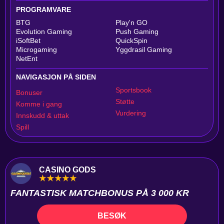
PROGRAMVARE
BTG
Play'n GO
Evolution Gaming
Push Gaming
iSoftBet
QuickSpin
Microgaming
Yggdrasil Gaming
NetEnt
NAVIGASJON PÅ SIDEN
Sportsbook
Bonuser
Støtte
Komme i gang
Vurdering
Innskudd & uttak
Spill
VELKOMSTTILBUD
CASINO GODS
FANTASTISK MATCHBONUS PÅ 3 000 KR
BESØK