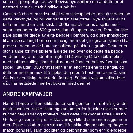
som er tilgjengelige, og overbevise nye spillere om at dette er et
nettsted som er verdt å stikke rundt for.
Casino Gods er en virksomhet som virkelig setter pris på verdien av
dette verktøyet, og bruker det til sin fulle fordel. Nye spillere vil bli
belønnet med en fantastisk 3 000kr match bonus å spille med,
samt imponerende 300 gratisspinn på toppen av det! Dette lar ikke
bare spillerne glede av ekte penger i lommen, og gjøre innskuddet
til å reise så langt borte som mulig, men det gir også en sjanse til å
prøve ut noen av de hotteste spillene på siden – gratis. Dette er en
stor sjanse for nye spillere å glede seg over det beste fra begge
verdener, og er en ideell mulighet til å virkelig få tak i biblioteket
med spill som tilbys; kan du til og med finne en helt ny favoritt som
ligger i utvalget! 300 gratisspinn er et enormt sjenerøst antall, og
dette er mer enn nok til å hjelpe deg med å bestemme om Casino
Gods er det riktige nettstedet for deg. Så langt velkomsttilbudene
går, har nettstedet merket boksen med denne!
ANDRE KAMPANJER
Når det første velkomsttilbudet er spilt gjennom, er det viktig at det
også finnes en rekke tilbud og kampanjer for å holde eksisterende
kunder begeistret og motivert. Med dette i bakhodet stolte Casino
Gods seg over å tilby en rekke vanlige tilbud som endres gjennom
året. Disse inkluderer en sjanse til å pakke ekstra spinn og høyere
match bonuser, samt godbiter og belønninger som er tilgjengelige