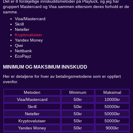
Det er 8 forskjellige innskuddsmetoder på Playluck, og jeg har
gruppert Mastercard og Visa sammen ettersom deres forhold er de
samme.
Visa/Mastercard
Skrill
Neteller
Kryptovalutaer
Yandex Money
Qiwi
Nettbank
EcoPayz
MINIMUM OG MAKSIMUM INNSKUDD
Her er detaljene for hver av betalingsmetodene som er oppført
ovenfor.
Metoden
Minimum
Maksimal
Visa/Mastercard
50kr
10000kr
Skrill
50kr
50000kr
Neteller
50kr
50000kr
Kryptovalutaer
50kr
50000kr
Yandex Money
50kr
9000kr