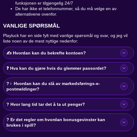
funksjonen er tilgjengelig 24/7
De har ikke et telefonnummer, så du må velge en av
alternativene ovenfor.
VANLIGE SPØRSMÅL
Playluck har en side fylt med vanlige spørsmål og svar, og jeg vil
liste noen av de mest nyttige nedenfor:
✍️ Hvordan kan du bekrefte kontoen?
❓ Hva kan du gjøre hvis du glemmer passordet?
?‍♀️ Hvordan kan du slå av markedsførings-e-
postmeldinger?
? Hvor lang tid tar det å ta ut penger?
? Er det regler om hvordan bonusgevinster kan
brukes i spill?