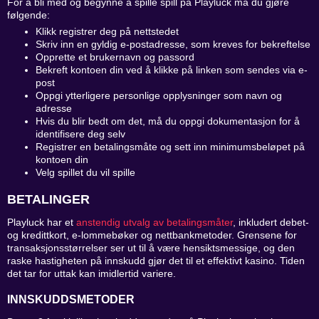
For å bli med og begynne å spille spill på Playluck må du gjøre
følgende:
Klikk registrer deg på nettstedet
Skriv inn en gyldig e-postadresse, som kreves for bekreftelse
Opprette et brukernavn og passord
Bekreft kontoen din ved å klikke på linken som sendes via e-
post
Oppgi ytterligere personlige opplysninger som navn og
adresse
Hvis du blir bedt om det, må du oppgi dokumentasjon for å
identifisere deg selv
Registrer en betalingsmåte og sett inn minimumsbeløpet på
kontoen din
Velg spillet du vil spille
BETALINGER
Playluck har et
anstendig utvalg av betalingsmåter
, inkludert debet-
og kredittkort, e-lommebøker og nettbankmetoder. Grensene for
transaksjonsstørrelser ser ut til å være hensiktsmessige, og den
raske hastigheten på innskudd gjør det til et effektivt kasino. Tiden
det tar for uttak kan imidlertid variere.
INNSKUDDSMETODER