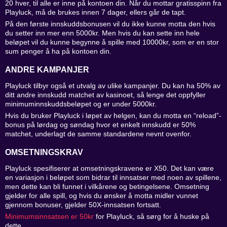
20 hver, til alle er inne på kontoen din. Når du mottar gratisspinn fra
Playluck, må de brukes innen 7 dager, ellers går de tapt.
På den første innskuddsbonusen vil du ikke kunne motta den hvis
du setter inn mer enn 5000kr. Men hvis du kan sette inn hele
beløpet vil du kunne begynne å spille med 10000kr, som er en stor
sum penger å ha på kontoen din.
ANDRE KAMPANJER
Playluck tilbyr også et utvalg av ulike kampanjer. Du kan ha 50% av
ditt andre innskudd matchet av kasinoet, så lenge det oppfyller
minimuminnskuddsbeløpet og er under 5000kr.
Hvis du bruker Playluck i løpet av helgen, kan du motta en “reload”-
bonus på lørdag og søndag hvor et enkelt innskudd er 50%
matchet, underlagt de samme standardene nevnt ovenfor.
OMSETNINGSKRAV
Playluck spesifiserer at omsetningskravene er X50. Det kan være
en variasjon i beløpet som bidrar til innsatser med noen av spillene,
men dette kan bli funnet i vilkårene og betingelsene. Omsetning
gjelder for alle spill, og hvis du ønsker å motta midler vunnet
gjennom bonuser, gjelder 50X-innsatsen fortsatt.
Minimumsinnsatsen er 50kr
for Playluck, så sørg for å huske på
dette.