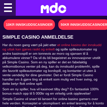
Skip
to
content
10KR INNSKUDDSCASINOER
50KR INNSKUDDSCASINOE
SIMPLE CASINO ANMELDELSE
Har du noen gang vært på jakt etter
et online kasino der innskudd
og uttak kan gjøres raskt og enkelt
og spille spilleautomater og
andre kasinospill er om tonnevis av moro og sjansen til å
akkumulere vinner? Da vil du bli begeistret av innovasjoner utstilt
på Simple Casino. Som en ny spiller er det en fabelaktig
velkomstbonus venter på deg, kan du innskudd problemfri, spille
din favoritt spilleautomater og bordspill, og kontanter ut uten å
vente uendelig for dine gevinster. Det er fordi Simple Casino
handler om å gjøre ting så enkelt som mulig ved hver sving, og
dette betyr flott online spill.
Som en ny spiller, hva vil kasinoet tilby deg? En fantastisk 100%
bonus match opp til 5 000kr og en virkelig unik opplevelse!
Simple Casino vil snart bli lansert for online kasino gamers over
hele verden. Konseptet er ukomplisert: en enkel løsning for å konto