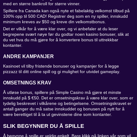
med en større bankroll for større vinner.
Spillere fra Canada kan også nyte et fabelaktig velkomst tilbud på
100% opp til 500 CAD! Registrer deg som en ny spiller, innskudd
minimum kreves av $50 og kreve din velkomstbonus.
Det er vilkår for å være klar over, og vi anbefaler at du leser
begrepene svært nøye før du godtar noen kasino bonuser, slik at
du vet hva du må gjøre for å konvertere bonus til uttrekkbar
kontanter.
ANDRE KAMPANJER
Kasinoet vil tilby fristende bonuser og kampanjer for å legge
pizzazz til ditt online spill og gi mulighet for utvidet gameplay.
OMSETNINGS KRAV
Å utløse bonus, spillere på Simple Casino må gjøre et minste
innskudd på $ €50. Det er omsetningskrav å være klar over, som er
tydelig beskrevet i vilkårene og betingelsene. Omsetningskravet er
antall ganger du må satse innskuddet og bonusen på nytt for å
være berettiget til å ta ut gevinstene dine som kontanter.
SLIK BEGYNNER DU Å SPILLE
Å begynne å spille er veldig enkelt. Bare klikk på linken vår som vil