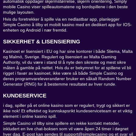
automatisk oppdager skjermstørrelse, skjerm orientering, Simply
mobile Casino viser spilleautomatene og bordspillene i den beste
mulige layouten.
Hvis du foretrekker å spille via en nedlastbar app, planlegger
Simple Casino å tilby et mobilt kasino med en dedikert app for IOS-
enheten og Android i nær fremtid.
SIKKERHET & LISENSIERING
Kasinoet er lisensiert i EU og har sine kontorer i både Sliema, Malta
og Malmö, Sverige. Regulert og lisensiert av Malta Gaming
Authority, vil du være i stand til å nyte den sikreste og mest sikre
måten å gamble på nettet. Hvis du er bekymret for at spillene vil bli
rigget i favør av kasinoet, ikke være så både Simple Casino og
deres programvareleverandører bruker en såkalt Random Number
Generator (RNG) for å bestemme resultatet av hver runde.
KUNDESERVICE
i dag, spiller på et online kasino som er regulert, trygt og sikkert er
ikke nok! Et effektivt og kunnskapsrikt kundeserviceteam er et viktig
element i online kasino spill.
Simple Casino vil tilby sine spillere en rekke kontakt metoder,
inkludert en live chat-boksen som vil være åpen 24 timer i døgnet
hver dag. E-post kan sendes til support@simplecasino og et svar vil