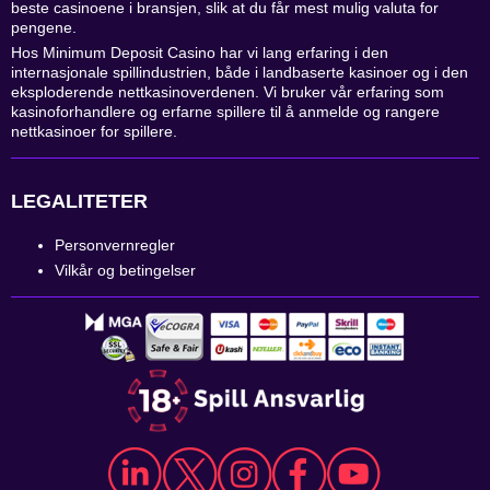
beste casinoene i bransjen, slik at du får mest mulig valuta for
pengene.
Hos Minimum Deposit Casino har vi lang erfaring i den
internasjonale spillindustrien, både i landbaserte kasinoer og i den
eksploderende nettkasinoverdenen. Vi bruker vår erfaring som
kasinoforhandlere og erfarne spillere til å anmelde og rangere
nettkasinoer for spillere.
LEGALITETER
Personvernregler
Vilkår og betingelser