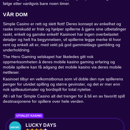
følge etter vanligvis bare noen timer.
VÅR DOM
Simple Casino er rett og slett flott! Deres konsept av enkelhet og
raske innskudd er frisk og hjelper spillerne å gjøre sine utbetalinger
raskt, enkelt og ganske enkelt! Kasinoet har ingen overbelastet
detaljer og helt fra begynnelsen, vil spillerne legge merke til hvor
rent og enkelt alt er, med vekt på god gammeldags gambling og
underholdning.
The Hero Gaming selskapet har likeledes gitt nok
oppmerksomheten å deres mobile kasino gaming erfaring og
mobile spillere kan få adgang det mobile kasino via deres mobile
nettleser.
Kasinoet tilbyr en velkomstbonus som vil doble den nye spillerens
penger for utvidet spilling og større gevinster, og det er mer enn
nok spilleautomater og bordspill for total nytelse.
Alt i alt har Simple Casino alt det trenger for å bli en av favoritt spill
destinasjonene for spillere over hele verden.
UTVALGT KASINO
LUCKY DAYS