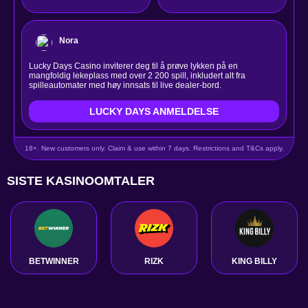
Nora
Lucky Days Casino inviterer deg til å prøve lykken på en
mangfoldig lekeplass med over 2 200 spill, inkludert alt fra
spilleautomater med høy innsats til live dealer-bord.
LUCKY DAYS ANMELDELSE
18+. New customers only. Claim & use within 7 days. Restrictions and T&Cs apply.
SISTE KASINOOMTALER
BETWINNER
RIZK
KING BILLY