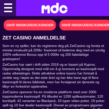
Skip
to
content
10KR INNSKUDDSCASINOER
50KR INNSKUDDSCASINOE
ZET CASINO ANMELDELSE
Som en ny spiller, kan du registrere deg på ZetCasino og foreta et
minste innskudd på 200kr. Kasinoet vil belønne deg med en utrolig
100% velkomst Bonus opp til 5 000kr og 200 fabelaktige
gratisspinn!
ZetCasino har vært i drift siden 2018 og er basert på Kypros.
Opprinnelig designet med mål om å gi tonnevis av kasinospill med
raske utbetalinger, Dette attraktive online kasino har fortsatt å
utvikle seg i løpet av det siste året og har ikke bare lagt til flere
kasinospill til deres bibliotek, men har forskjøvet sin tjeneste og
tilbyr en forbedret opplevelse.
ZetCasino opererer fra en moderne plattform med over 2000
toppmoderne kasinospill. På tilbudet er 1200 spilleautomater, 120
bordspill, 42 varianter av Blackjack, 33 typer video poker, 19 poker
spill og 10 live dealer kasinospill. Drevet av programvare giganter