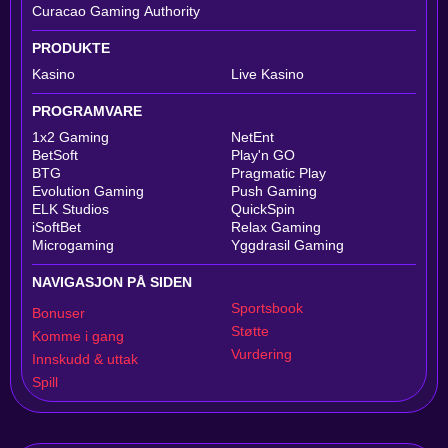
Curacao Gaming Authority
PRODUKTE
Kasino
Live Kasino
PROGRAMVARE
1x2 Gaming
NetEnt
BetSoft
Play'n GO
BTG
Pragmatic Play
Evolution Gaming
Push Gaming
ELK Studios
QuickSpin
iSoftBet
Relax Gaming
Microgaming
Yggdrasil Gaming
NAVIGASJON PÅ SIDEN
Sportsbook
Bonuser
Støtte
Komme i gang
Vurdering
Innskudd & uttak
Spill