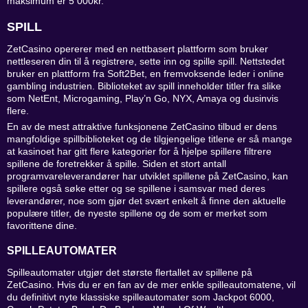
maksimum er 5 000kr.
SPILL
ZetCasino opererer med en nettbasert plattform som bruker
nettleseren din til å registrere, sette inn og spille spill. Nettstedet
bruker en plattform fra Soft2Bet, en fremvoksende leder i online
gambling industrien. Biblioteket av spill inneholder titler fra slike
som NetEnt, Microgaming, Play’n Go, NYX, Amaya og dusinvis
flere.
En av de mest attraktive funksjonene ZetCasino tilbud er dens
mangfoldige spillbiblioteket og de tilgjengelige titlene er så mange
at kasinoet har gitt flere kategorier for å hjelpe spillere filtrere
spillene de foretrekker å spille. Siden et stort antall
programvareleverandører har utviklet spillene på ZetCasino, kan
spillere også søke etter og se spillene i samsvar med deres
leverandører, noe som gjør det svært enkelt å finne den aktuelle
populære titler, de nyeste spillene og de som er merket som
favorittene dine.
SPILLEAUTOMATER
Spilleautomater utgjør det største flertallet av spillene på
ZetCasino. Hvis du er en fan av de mer enkle spilleautomatene, vil
du definitivt nyte klassiske spilleautomater som Jackpot 6000,