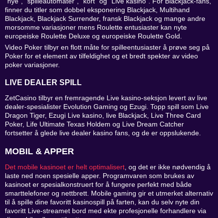
“nye”, “spilleautomater”, “kort” og “Live kasino”. For Blackjack-fans,
finner du titler som dobbel eksponering Blackjack, Multihand
Blackjack, Blackjack Surrender, fransk Blackjack og mange andre
morsomme variasjoner mens Roulette entusiaster kan nyte
europeiske Roulette Deluxe og europeiske Roulette Gold.
Video Poker tilbyr en flott måte for spilleentusiaster å prøve seg på
Poker for et element av tilfeldighet og et bredt spekter av video
poker variasjoner.
LIVE DEALER SPILL
ZetCasino tilbyr en fremragende Live kasino-seksjon levert av live
dealer-spesialister Evolution Gaming og Ezugi. Topp spill som Live
Dragon Tiger, Ezugi Live kasino, live Blackjack, Live Three Card
Poker, Life Ultimate Texas Holdem og Live Dream Catcher
fortsetter å glede live dealer kasino fans, og de er oppslukende.
MOBIL & APPER
Det mobile kasinoet er helt optimalisert
, og det er ikke nødvendig å
laste ned noen spesielle apper. Programvaren som brukes av
kasinoet er spesialkonstruert for å fungere perfekt med både
smarttelefoner og nettbrett. Mobile gaming gir et utmerket alternativ
til å spille dine favoritt kasinospill på farten, kan du selv nyte din
favoritt Live-streamet bord med ekte profesjonelle forhandlere via