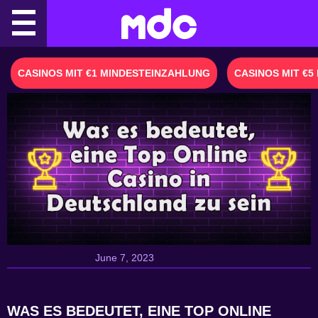
Skip
to
content
CASINOS MIT €1 MINDESTEINZAHLUNG
CASINOS MIT €
June 7, 2023
WAS ES BEDEUTET, EINE TOP ONLINE