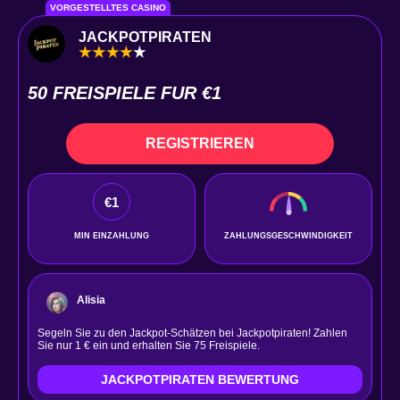
VORGESTELLTES CASINO
JACKPOTPIRATEN
50 FREISPIELE FUR €1
REGISTRIEREN
€1
MIN EINZAHLUNG
ZAHLUNGSGESCHWINDIGKEIT
Alisia
Segeln Sie zu den Jackpot-Schätzen bei Jackpotpiraten! Zahlen
Sie nur 1 € ein und erhalten Sie 75 Freispiele.
JACKPOTPIRATEN BEWERTUNG