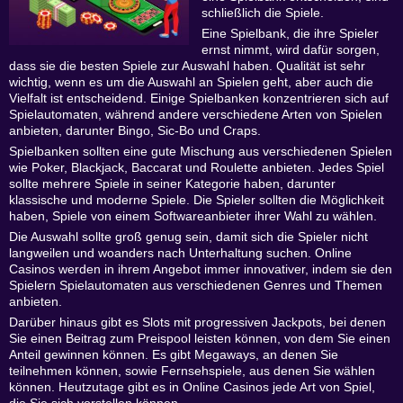
schließlich die Spiele.
Eine Spielbank, die ihre Spieler
ernst nimmt, wird dafür sorgen,
dass sie die besten Spiele zur Auswahl haben. Qualität ist sehr
wichtig, wenn es um die Auswahl an Spielen geht, aber auch die
Vielfalt ist entscheidend. Einige Spielbanken konzentrieren sich auf
Spielautomaten, während andere verschiedene Arten von Spielen
anbieten, darunter Bingo, Sic-Bo und Craps.
Spielbanken sollten eine gute Mischung aus verschiedenen Spielen
wie Poker, Blackjack, Baccarat und Roulette anbieten. Jedes Spiel
sollte mehrere Spiele in seiner Kategorie haben, darunter
klassische und moderne Spiele. Die Spieler sollten die Möglichkeit
haben, Spiele von einem Softwareanbieter ihrer Wahl zu wählen.
Die Auswahl sollte groß genug sein, damit sich die Spieler nicht
langweilen und woanders nach Unterhaltung suchen. Online
Casinos werden in ihrem Angebot immer innovativer, indem sie den
Spielern Spielautomaten aus verschiedenen Genres und Themen
anbieten.
Darüber hinaus gibt es Slots mit progressiven Jackpots, bei denen
Sie einen Beitrag zum Preispool leisten können, von dem Sie einen
Anteil gewinnen können. Es gibt Megaways, an denen Sie
teilnehmen können, sowie Fernsehspiele, aus denen Sie wählen
können. Heutzutage gibt es in Online Casinos jede Art von Spiel,