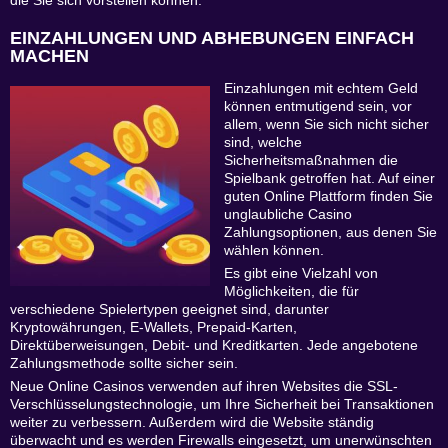
die Sie sich vorstellen können.
EINZAHLUNGEN UND ABHEBUNGEN EINFACH
MACHEN
Einzahlungen mit echtem Geld
können entmutigend sein, vor
allem, wenn Sie sich nicht sicher
sind, welche
Sicherheitsmaßnahmen die
Spielbank getroffen hat. Auf einer
guten Online Plattform finden Sie
unglaubliche Casino
Zahlungsoptionen, aus denen Sie
wählen können.
Es gibt eine Vielzahl von
Möglichkeiten, die für
verschiedene Spielertypen geeignet sind, darunter
Kryptowährungen, E-Wallets, Prepaid-Karten,
Direktüberweisungen, Debit- und Kreditkarten. Jede angebotene
Zahlungsmethode sollte sicher sein.
Neue Online Casinos verwenden auf ihren Websites die SSL-
Verschlüsselungstechnologie, um Ihre Sicherheit bei Transaktionen
weiter zu verbessern. Außerdem wird die Website ständig
überwacht und es werden Firewalls eingesetzt, um unerwünschten