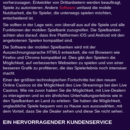
vorherzusagen. Entwickler von Drittanbietern werden beauftragt,
Spiele zu autorisieren. Andere
Software
umfasst die mobile
Nutzbarkeit, die für Spieler, die unterwegs spielen möchten,
entscheidend ist.
Sie sollten in der Lage sein, von überall aus auf die Spiele und alle
Funktionen der mobilen Spielbank zuzugreifen. Die Spielbanken
achten also darauf, dass ihre Plattformen iOS und Android mit den
angebotenen Spielen kompatibel sind.
Die Software der mobilen Spielbanken wird mit der
Auszeichnungssprache HTML5 entwickelt, die mit Browsern wie
Firefox und Chrome kompatibel ist. Dies gibt den Spielern die
Möglichkeit, auf verbesserten Webseiten zu spielen und von einer
besseren Grafik zu profitieren, die das Spielerlebnis noch intensiver
macht.
Einer der größten technologischen Fortschritte bei den neuen
Online Casinos ist die Möglichkeit des Live-Streamings bei den Live
Casinos. Wie nie zuvor haben Sie die Möglichkeit, mit Live-Dealern
zu interagieren und so ein ähnliches Unterhaltungserlebnis wie in
den Spielbanken an Land zu erleben. Sie haben die Möglichkeit,
unglaubliche Spiele bequem von zu Hause aus auszuwählen, mit
dem Vorteil, dass Sie die Dealer sehen und diese Sie nicht sehen.
EIN HERVORRAGENDER KUNDENSERVICE